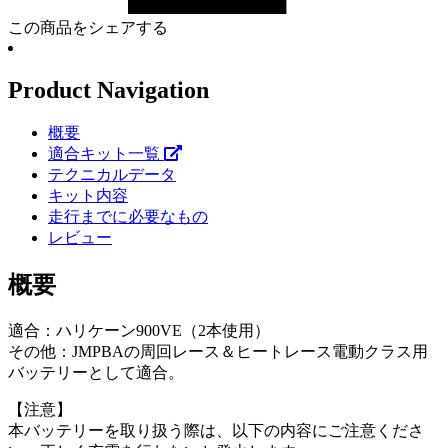
この商品をシェアする
Product Navigation
概要
適合キット一覧
テクニカルデータ
キット内容
走行までに必要なもの
レビュー
概要
適合：ハリケーン900VE（2本使用）
その他：JMPBAの周回レース＆ヒートレース電動クラス用
バッテリーとして適合。
【注意】
本バッテリーを取り扱う際は、以下の内容にご注意くださ