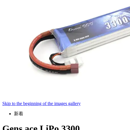
Skip to the beginning of the images gallery
新着
Gens ace LiPo 3300