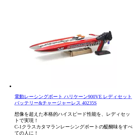
電動レーシングボート ハリケーン900VE レディセット
バッテリー&チャージャーレス 40235S
想像を超えた本格的ハイスピード性能を、レディセッ
トで実現！
C-1クラスカタマランレーシングボートの醍醐味をすべ
ての人に！