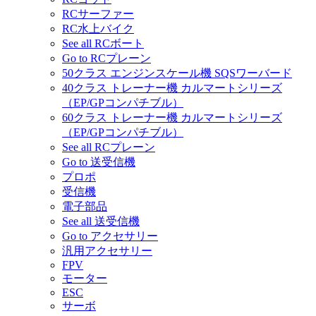
RCサーファー
RC水上バイク
See all RCボート
Go to RCプレーン
50クラス エンジンスケール機 SQSワーバード
40クラス トレーナー機 カルマートシリーズ
（EP/GPコンパチブル）
60クラス トレーナー機 カルマートシリーズ
（EP/GPコンパチブル）
See all RCプレーン
Go to 送受信機
プロポ
受信機
電子部品
See all 送受信機
Go to アクセサリー
汎用アクセサリー
FPV
モーター
ESC
サーボ