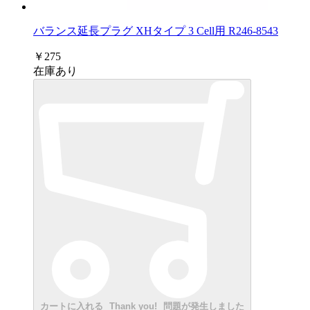
バランス延長プラグ XHタイプ 3 Cell用 R246-8543
￥275
在庫あり
カートに入れる
Thank you!
問題が発生しました