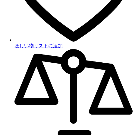
ほしい物リストに追加