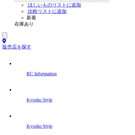
ほしいものリストに追加
比較リストに追加
新着
在庫あり
販売店を探す
RC Information
Kyosho Style
Kyosho Style