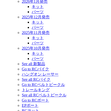
2026年1月発売
キット
パーツ
2025年12月発売
キット
パーツ
2025年11月発売
キット
パーツ
2025年10月発売
キット
パーツ
See all 新製品
Go to RCバイク
ハングオン レーサー
See all RCバイク
Go to RCベルトビークル
トレールキング
See all RCベルトビークル
Go to RCボート
EPボート
RCヨット