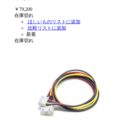
￥79,200
在庫切れ
ほしいものリストに追加
比較リストに追加
新着
在庫切れ