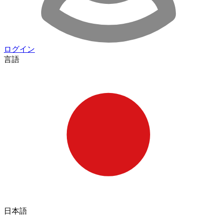
ログイン
言語
日本語