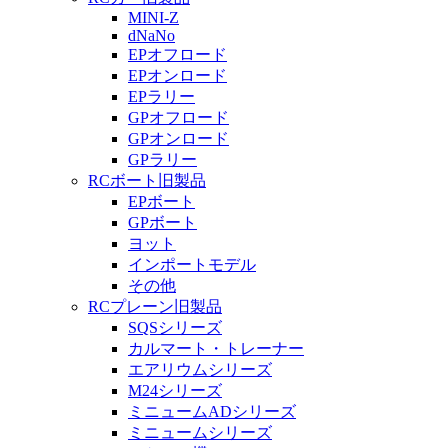
MINI-Z
dNaNo
EPオフロード
EPオンロード
EPラリー
GPオフロード
GPオンロード
GPラリー
RCボート旧製品
EPボート
GPボート
ヨット
インポートモデル
その他
RCプレーン旧製品
SQSシリーズ
カルマート・トレーナー
エアリウムシリーズ
M24シリーズ
ミニュームADシリーズ
ミニュームシリーズ