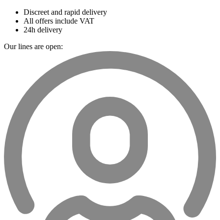
Discreet and rapid delivery
All offers include VAT
24h delivery
Our lines are open: