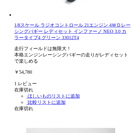
1/8スケール ラジオコントロール 21エンジン 4ＷＤレー
シングバギー レディセット インファーノ NEO 3.0 カ
ラータイプ4 グリーン 33012T4
走行フィールドは無限大！
本格エンジンレーシングバギーの走りがレディセット
で楽しめる
￥54,780
1
レビュー
在庫切れ
ほしいものリストに追加
比較リストに追加
在庫切れ