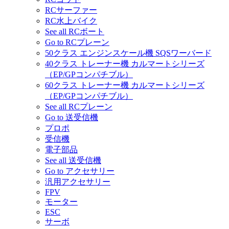
RCサーファー
RC水上バイク
See all RCボート
Go to RCプレーン
50クラス エンジンスケール機 SQSワーバード
40クラス トレーナー機 カルマートシリーズ
（EP/GPコンパチブル）
60クラス トレーナー機 カルマートシリーズ
（EP/GPコンパチブル）
See all RCプレーン
Go to 送受信機
プロポ
受信機
電子部品
See all 送受信機
Go to アクセサリー
汎用アクセサリー
FPV
モーター
ESC
サーボ