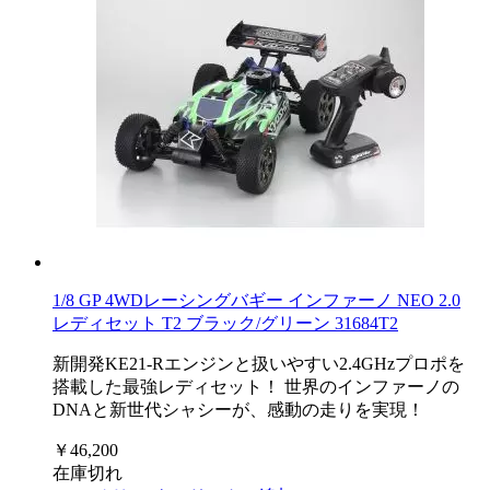
1/8 GP 4WDレーシングバギー インファーノ NEO 2.0
レディセット T2 ブラック/グリーン 31684T2
新開発KE21-Rエンジンと扱いやすい2.4GHzプロポを
搭載した最強レディセット！ 世界のインファーノの
DNAと新世代シャシーが、感動の走りを実現！
￥46,200
在庫切れ