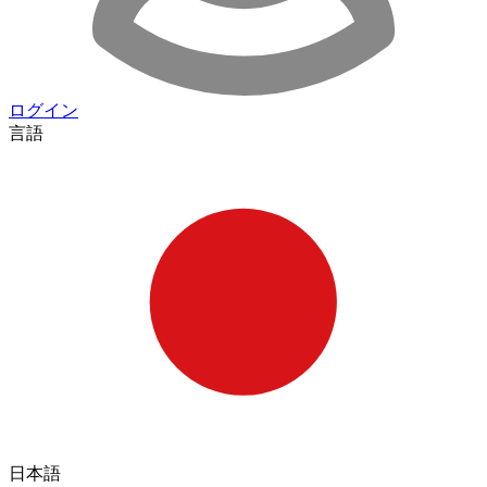
ログイン
言語
日本語