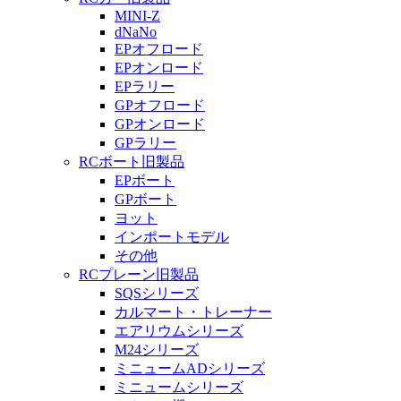
MINI-Z
dNaNo
EPオフロード
EPオンロード
EPラリー
GPオフロード
GPオンロード
GPラリー
RCボート旧製品
EPボート
GPボート
ヨット
インポートモデル
その他
RCプレーン旧製品
SQSシリーズ
カルマート・トレーナー
エアリウムシリーズ
M24シリーズ
ミニュームADシリーズ
ミニュームシリーズ