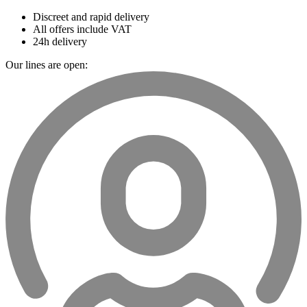
Discreet and rapid delivery
All offers include VAT
24h delivery
Our lines are open: