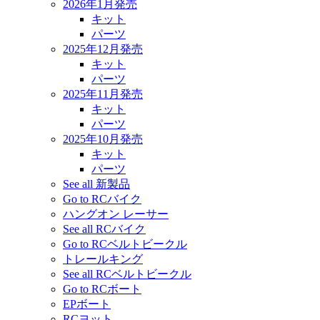
2026年1月発売
キット
パーツ
2025年12月発売
キット
パーツ
2025年11月発売
キット
パーツ
2025年10月発売
キット
パーツ
See all 新製品
Go to RCバイク
ハングオン レーサー
See all RCバイク
Go to RCベルトビークル
トレールキング
See all RCベルトビークル
Go to RCボート
EPボート
RCヨット