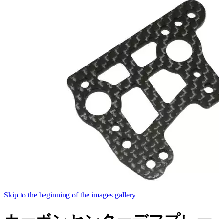
Skip to the beginning of the images gallery