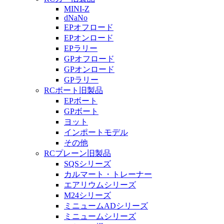
MINI-Z
dNaNo
EPオフロード
EPオンロード
EPラリー
GPオフロード
GPオンロード
GPラリー
RCボート旧製品
EPボート
GPボート
ヨット
インポートモデル
その他
RCプレーン旧製品
SQSシリーズ
カルマート・トレーナー
エアリウムシリーズ
M24シリーズ
ミニュームADシリーズ
ミニュームシリーズ