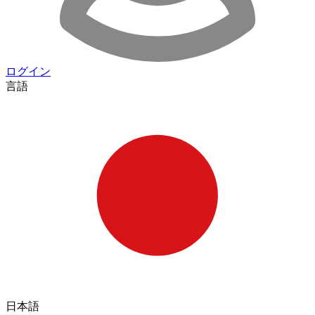
ログイン
言語
日本語