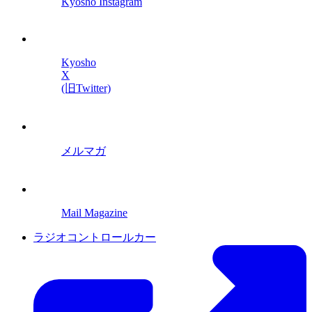
Kyosho Instagram
Kyosho
X
(旧Twitter)
メルマガ
Mail Magazine
ラジオコントロールカー