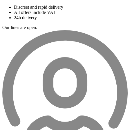
Discreet and rapid delivery
All offers include VAT
24h delivery
Our lines are open: