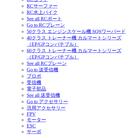
RCサーファー
RC水上バイク
See all RCボート
Go to RCプレーン
50クラス エンジンスケール機 SQSワーバード
40クラス トレーナー機 カルマートシリーズ
（EP/GPコンパチブル）
60クラス トレーナー機 カルマートシリーズ
（EP/GPコンパチブル）
See all RCプレーン
Go to 送受信機
プロポ
受信機
電子部品
See all 送受信機
Go to アクセサリー
汎用アクセサリー
FPV
モーター
ESC
サーボ