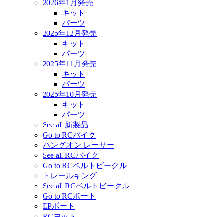
2026年1月発売
キット
パーツ
2025年12月発売
キット
パーツ
2025年11月発売
キット
パーツ
2025年10月発売
キット
パーツ
See all 新製品
Go to RCバイク
ハングオン レーサー
See all RCバイク
Go to RCベルトビークル
トレールキング
See all RCベルトビークル
Go to RCボート
EPボート
RCヨット