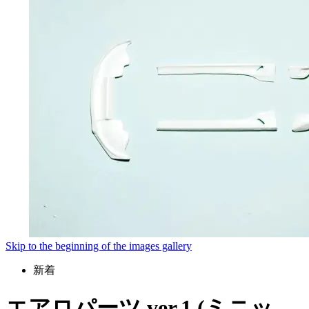
Skip to the beginning of the images gallery
新着
エアロパーツ ver.1 (ミニッ