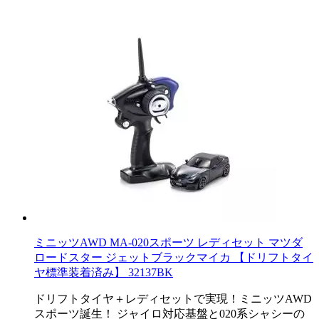
ミニッツAWD MA-020スポーツ レディセット マツダ
ロードスター ジェットブラックマイカ 【ドリフトタイ
ヤ標準装着済み】 32137BK
ドリフトタイヤ＋レディセットで実現！ミニッツAWD
スポーツ誕生！ ジャイロ対応基盤と020系シャシーの