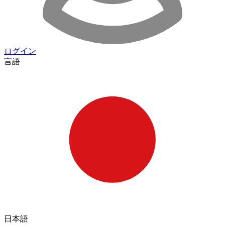
ログイン
言語
日本語