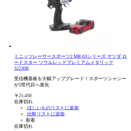
ミニッツレーサースポーツ2 MR-03シリーズ マツダ ロ
ードスター ソウルレッドプレミアムメタリック
32230R
受信機基板を大幅アップグレード！スポーツシャシー
が2世代目へ進化
￥21,450
在庫切れ
ほしいものリストに追加
比較リストに追加
新着
在庫切れ