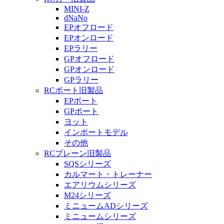
MINI-Z
dNaNo
EPオフロード
EPオンロード
EPラリー
GPオフロード
GPオンロード
GPラリー
RCボート旧製品
EPボート
GPボート
ヨット
インポートモデル
その他
RCプレーン旧製品
SQSシリーズ
カルマート・トレーナー
エアリウムシリーズ
M24シリーズ
ミニュームADシリーズ
ミニュームシリーズ