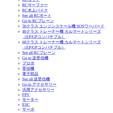
RCサーファー
RC水上バイク
See all RCボート
Go to RCプレーン
50クラス エンジンスケール機 SQSワーバード
40クラス トレーナー機 カルマートシリーズ
（EP/GPコンパチブル）
60クラス トレーナー機 カルマートシリーズ
（EP/GPコンパチブル）
See all RCプレーン
Go to 送受信機
プロポ
受信機
電子部品
See all 送受信機
Go to アクセサリー
汎用アクセサリー
FPV
モーター
ESC
サーボ