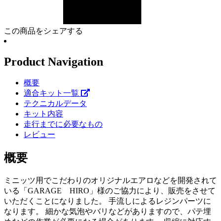
この商品をシェアする
Product Navigation
概要
適合キット一覧
テクニカルデータ
キット内容
走行までに必要なもの
レビュー
概要
ミニッツ用でこだわりのオリジナルエアロなどを開発されて
いる「GARAGE HIRO」様のご協力により、販売をさせて
いただくことになりました。 手流しによるレジンパーツに
なります。 細かな気泡やバリなどがありますので、パテ埋