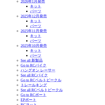
2026年1月発売
キット
パーツ
2025年12月発売
キット
パーツ
2025年11月発売
キット
パーツ
2025年10月発売
キット
パーツ
See all 新製品
Go to RCバイク
ハングオン レーサー
See all RCバイク
Go to RCベルトビークル
トレールキング
See all RCベルトビークル
Go to RCボート
EPボート
RCヨット