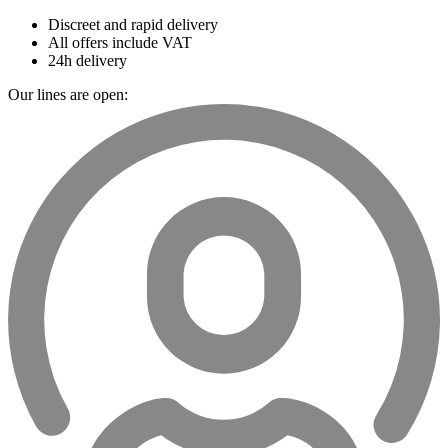
Discreet and rapid delivery
All offers include VAT
24h delivery
Our lines are open: