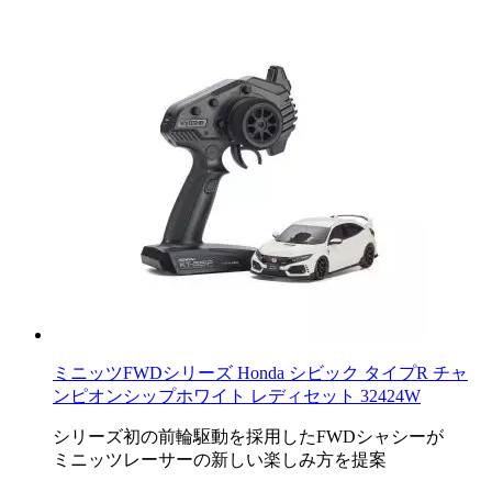
ミニッツFWDシリーズ Honda シビック タイプR チャ
ンピオンシップホワイト レディセット 32424W
シリーズ初の前輪駆動を採用したFWDシャシーが
ミニッツレーサーの新しい楽しみ方を提案