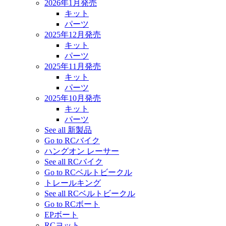
2026年1月発売
キット
パーツ
2025年12月発売
キット
パーツ
2025年11月発売
キット
パーツ
2025年10月発売
キット
パーツ
See all 新製品
Go to RCバイク
ハングオン レーサー
See all RCバイク
Go to RCベルトビークル
トレールキング
See all RCベルトビークル
Go to RCボート
EPボート
RCヨット