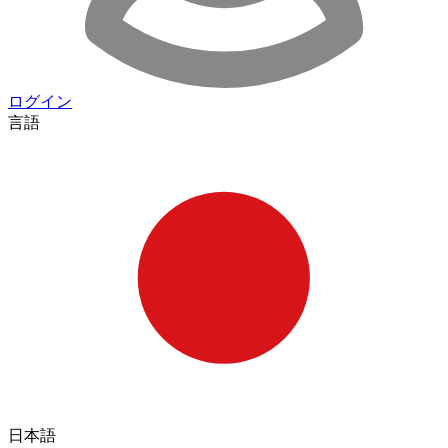
ログイン
言語
日本語