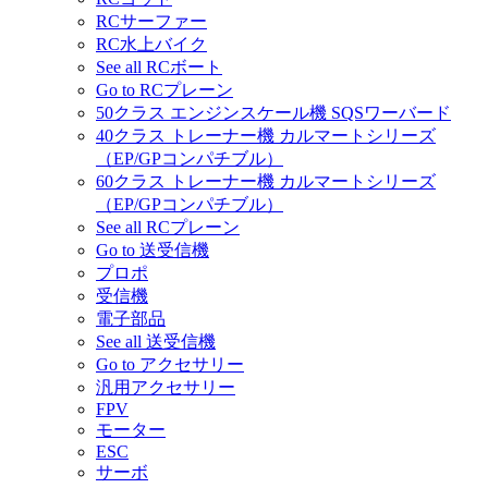
RCサーファー
RC水上バイク
See all RCボート
Go to RCプレーン
50クラス エンジンスケール機 SQSワーバード
40クラス トレーナー機 カルマートシリーズ
（EP/GPコンパチブル）
60クラス トレーナー機 カルマートシリーズ
（EP/GPコンパチブル）
See all RCプレーン
Go to 送受信機
プロポ
受信機
電子部品
See all 送受信機
Go to アクセサリー
汎用アクセサリー
FPV
モーター
ESC
サーボ