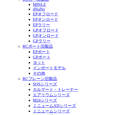
MINI-Z
dNaNo
EPオフロード
EPオンロード
EPラリー
GPオフロード
GPオンロード
GPラリー
RCボート旧製品
EPボート
GPボート
ヨット
インポートモデル
その他
RCプレーン旧製品
SQSシリーズ
カルマート・トレーナー
エアリウムシリーズ
M24シリーズ
ミニュームADシリーズ
ミニュームシリーズ