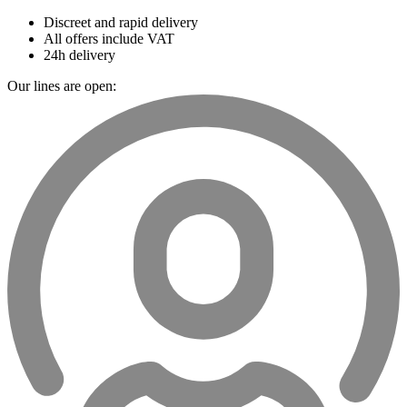
Discreet and rapid delivery
All offers include VAT
24h delivery
Our lines are open: