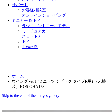
サポート
お客様相談室
オンラインショッピング
ミニカー & トイ
ラジオコントロールモデル
ミニチュアカー
スロットカー
トイ
工作材料
ホーム
ウイング ver.1 (ミニッツ シビック タイプR用) （未塗
装）KOS-GHA173
Skip to the end of the images gallery