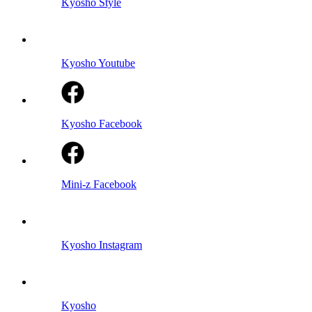
Kyosho Style
Kyosho Youtube
Kyosho Facebook
Mini-z Facebook
Kyosho Instagram
Kyosho