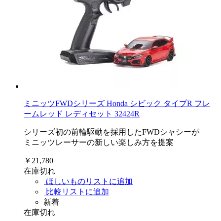
ミニッツFWDシリーズ Honda シビック タイプR フレ
ームレッド レディセット 32424R
シリーズ初の前輪駆動を採用したFWDシャシーが
ミニッツレーサーの新しい楽しみ方を提案
￥21,780
在庫切れ
ほしいものリストに追加
比較リストに追加
新着
在庫切れ