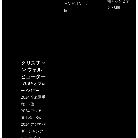
権チャンピオ
ャンピオン - 2
ン - 6回
回
クリスチャ
ン ウォル
ヒューター
1/8 GP オフロ
ードバギー
2024 全豪選手
権 – 2位
2024 アジア
選手権 – 3位
2024 アジアバ
ギーチャンプ
シリーズ チャ