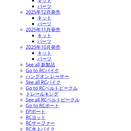
キット
パーツ
2025年12月発売
キット
パーツ
2025年11月発売
キット
パーツ
2025年10月発売
キット
パーツ
See all 新製品
Go to RCバイク
ハングオン レーサー
See all RCバイク
Go to RCベルトビークル
トレールキング
See all RCベルトビークル
Go to RCボート
EPボート
RCヨット
RCサーファー
RC水上バイク