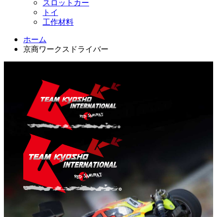
スロットカー
トイ
工作材料
ホーム
京商ワークスドライバー