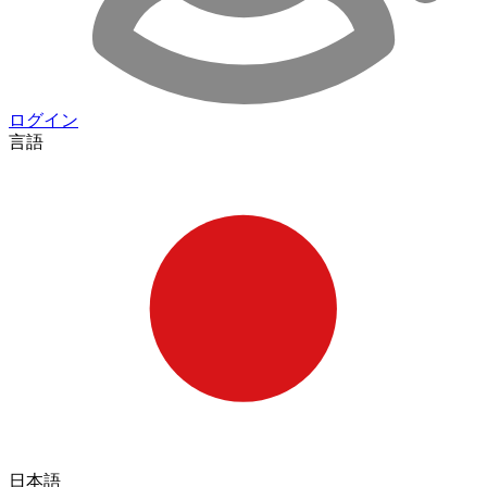
ログイン
言語
日本語