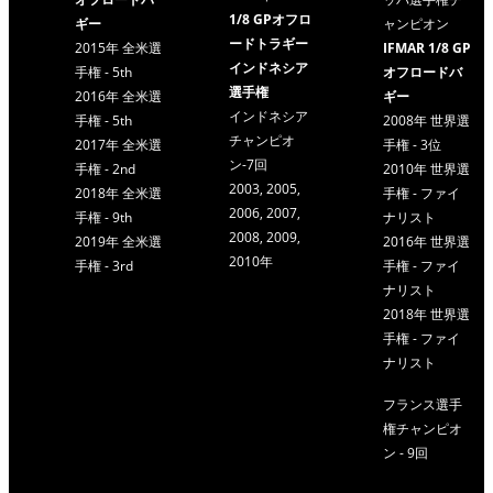
1/8 GPオフロ
ギー
ャンピオン
ードトラギー
2015年 全米選
IFMAR 1/8 GP
インドネシア
手権 - 5th
オフロードバ
選手権
2016年 全米選
ギー
インドネシア
手権 - 5th
2008年 世界選
チャンピオ
2017年 全米選
手権 - 3位
ン-7回
手権 - 2nd
2010年 世界選
2003, 2005,
2018年 全米選
手権 - ファイ
2006, 2007,
手権 - 9th
ナリスト
2008, 2009,
2019年 全米選
2016年 世界選
2010年
手権 - 3rd
手権 - ファイ
ナリスト
2018年 世界選
手権 - ファイ
ナリスト
フランス選手
権チャンピオ
ン - 9回