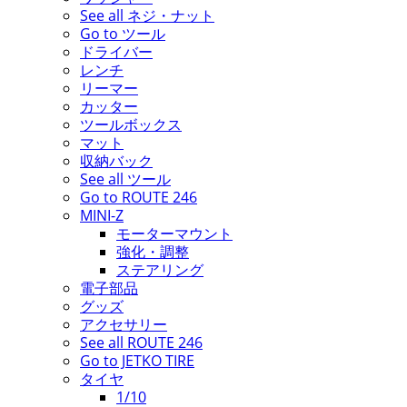
See all ネジ・ナット
Go to ツール
ドライバー
レンチ
リーマー
カッター
ツールボックス
マット
収納バック
See all ツール
Go to ROUTE 246
MINI-Z
モーターマウント
強化・調整
ステアリング
電子部品
グッズ
アクセサリー
See all ROUTE 246
Go to JETKO TIRE
タイヤ
1/10