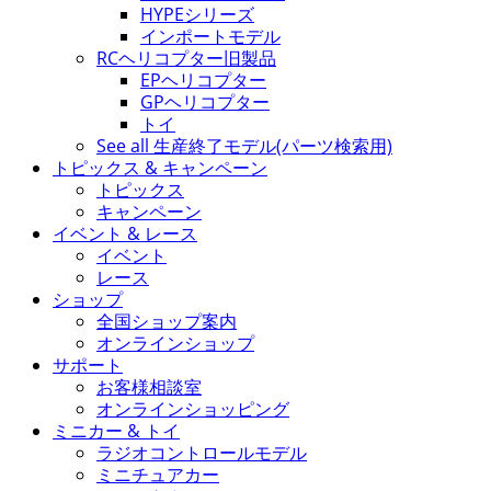
HYPEシリーズ
インポートモデル
RCヘリコプター旧製品
EPヘリコプター
GPヘリコプター
トイ
See all 生産終了モデル(パーツ検索用)
トピックス & キャンペーン
トピックス
キャンペーン
イベント & レース
イベント
レース
ショップ
全国ショップ案内
オンラインショップ
サポート
お客様相談室
オンラインショッピング
ミニカー & トイ
ラジオコントロールモデル
ミニチュアカー