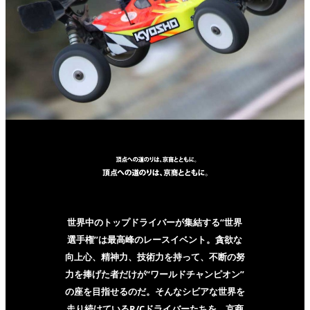
世界中のトップドライバーが集結する“世界
選手権”は最高峰のレースイベント。貪欲な
向上心、精神力、技術力を持って、不断の努
力を捧げた者だけが“ワールドチャンピオン”
の座を目指せるのだ。そんなシビアな世界を
走り続けているR/Cドライバーたちを、京商