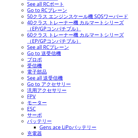
See all RCボート
Go to RCプレーン
50クラス エンジンスケール機 SQSワーバード
40クラス トレーナー機 カルマートシリーズ
（EP/GPコンパチブル）
60クラス トレーナー機 カルマートシリーズ
（EP/GPコンパチブル）
See all RCプレーン
Go to 送受信機
プロポ
受信機
電子部品
See all 送受信機
Go to アクセサリー
汎用アクセサリー
FPV
モーター
ESC
サーボ
バッテリー
Gens ace LiPoバッテリー
充電器