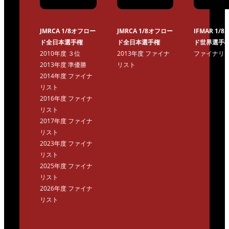
JMRCA 1/8オフロー
JMRCA 1/8オフロー
IFMAR 1/
ド全日本選手権
ド全日本選手権
ド世界選手
2010年度 ３位
2013年度 ファイナ
ファイナリ
2013年度 準優勝
リスト
2014年度 ファイナ
リスト
2016年度 ファイナ
リスト
2017年度 ファイナ
リスト
2023年度 ファイナ
リスト
2025年度 ファイナ
リスト
2026年度 ファイナ
リスト