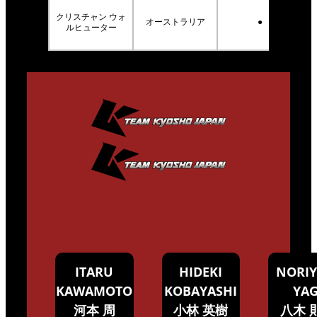
クリスチャン ウォ
オーストラリア
●
ルヒューター
ITARU
HIDEKI
NORIY
KAWAMOTO
KOBAYASHI
YAG
河本 周
小林 英樹
八木 