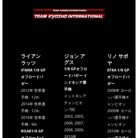
ライアン
ジョン ア
リノ サボ
グス
ラッツ
ヤ
1/8 GPオフロ
IFMAR 1/8 GP
EFRA 1/8 GP
ードバギー イ
オフロードバ
オフロードバ
ンドネシア選
ギー
ギー
手権
2012年 世界選
2008年 ヨーロ
インドネシア
手権 - 12th
ッパ選手権チ
チャンピオ
2014年 世界選
ャンピオン
ン-7回
手権 - 12th
2009年 ヨーロ
2003, 2005,
2016年 世界選
ッパ選手権チ
2006, 2007,
手権 - 9th
ャンピオン
2008, 2009,
ROAR1/8 GP
2010年 ヨーロ
2010年
オフロードバ
ッパ選手権チ