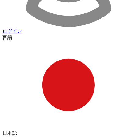
ログイン
言語
日本語