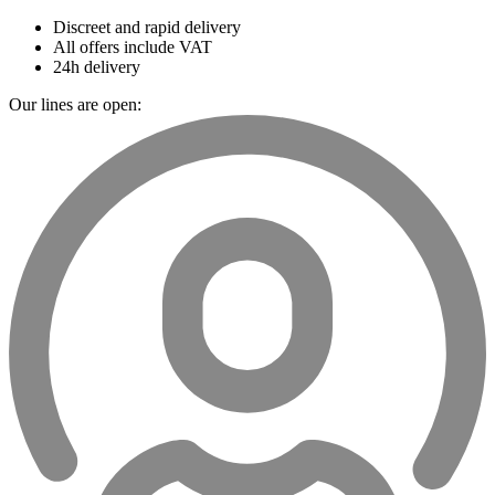
Discreet and rapid delivery
All offers include VAT
24h delivery
Our lines are open: