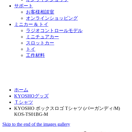
サポート
お客様相談室
オンラインショッピング
ミニカー & トイ
ラジオコントロールモデル
ミニチュアカー
スロットカー
トイ
工作材料
ホーム
KYOSHOグッズ
Ｔシャツ
KYOSHO ボックスロゴ Tシャツ (バーガンディ/M)
KOS-TS01BG-M
Skip to the end of the images gallery