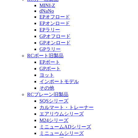
MINI-Z
dNaNo
EPオフロード
EPオンロード
EPラリー
GPオフロード
GPオンロード
GPラリー
RCボート旧製品
EPボート
GPボート
ヨット
インポートモデル
その他
RCプレーン旧製品
SQSシリーズ
カルマート・トレーナー
エアリウムシリーズ
M24シリーズ
ミニュームADシリーズ
ミニュームシリーズ