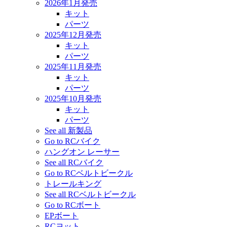
2026年1月発売
キット
パーツ
2025年12月発売
キット
パーツ
2025年11月発売
キット
パーツ
2025年10月発売
キット
パーツ
See all 新製品
Go to RCバイク
ハングオン レーサー
See all RCバイク
Go to RCベルトビークル
トレールキング
See all RCベルトビークル
Go to RCボート
EPボート
RCヨット