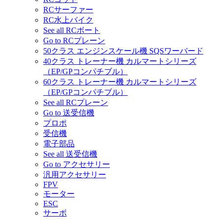
RCサーファー
RC水上バイク
See all RCボート
Go to RCプレーン
50クラス エンジンスケール機 SQSワーバード
40クラス トレーナー機 カルマートシリーズ
（EP/GPコンパチブル）
60クラス トレーナー機 カルマートシリーズ
（EP/GPコンパチブル）
See all RCプレーン
Go to 送受信機
プロポ
受信機
電子部品
See all 送受信機
Go to アクセサリー
汎用アクセサリー
FPV
モーター
ESC
サーボ