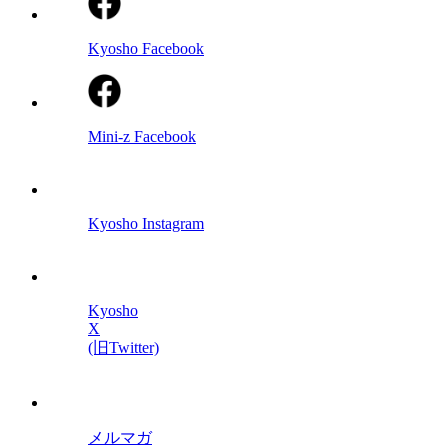
Kyosho Facebook
Mini-z Facebook
Kyosho Instagram
Kyosho
X
(旧Twitter)
メルマガ