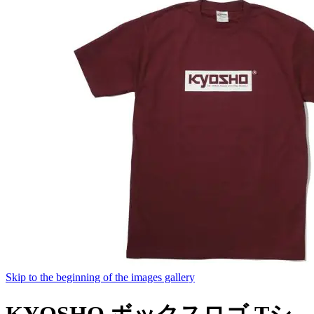
Skip to the beginning of the images gallery
KYOSHO ボックスロゴ Tシ