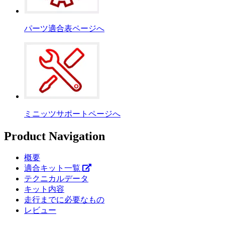
パーツ適合表ページへ
ミニッツサポートページへ
Product Navigation
概要
適合キット一覧
テクニカルデータ
キット内容
走行までに必要なもの
レビュー