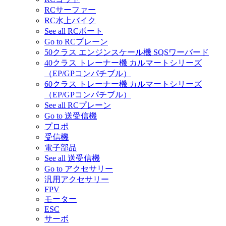
RCサーファー
RC水上バイク
See all RCボート
Go to RCプレーン
50クラス エンジンスケール機 SQSワーバード
40クラス トレーナー機 カルマートシリーズ
（EP/GPコンパチブル）
60クラス トレーナー機 カルマートシリーズ
（EP/GPコンパチブル）
See all RCプレーン
Go to 送受信機
プロポ
受信機
電子部品
See all 送受信機
Go to アクセサリー
汎用アクセサリー
FPV
モーター
ESC
サーボ