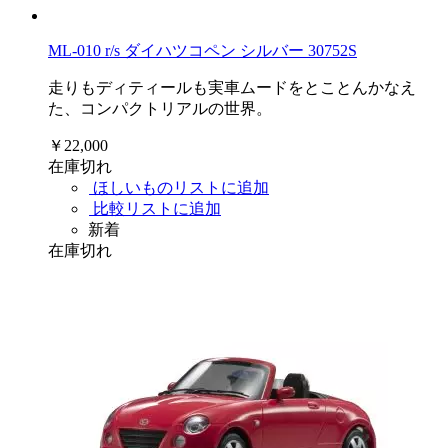
ML-010 r/s ダイハツコペン シルバー 30752S
走りもディティールも実車ムードをとことんかなえ
た、コンパクトリアルの世界。
￥22,000
在庫切れ
ほしいものリストに追加
比較リストに追加
新着
在庫切れ