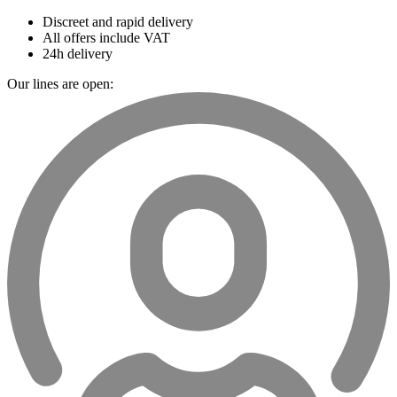
Discreet and rapid delivery
All offers include VAT
24h delivery
Our lines are open: