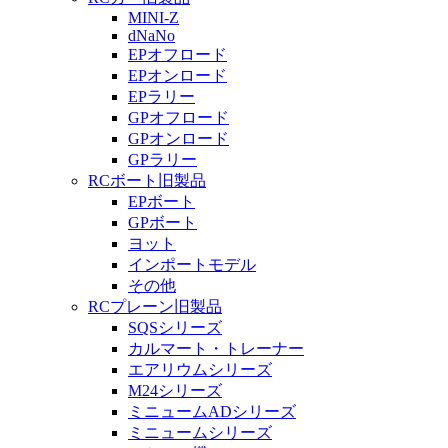
MINI-Z
dNaNo
EPオフロード
EPオンロード
EPラリー
GPオフロード
GPオンロード
GPラリー
RCボート旧製品
EPボート
GPボート
ヨット
インポートモデル
その他
RCプレーン旧製品
SQSシリーズ
カルマート・トレーナー
エアリウムシリーズ
M24シリーズ
ミニュームADシリーズ
ミニュームシリーズ