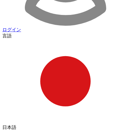
ログイン
言語
日本語