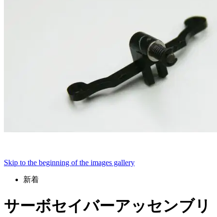
Skip to the beginning of the images gallery
新着
サーボセイバーアッセンブリ