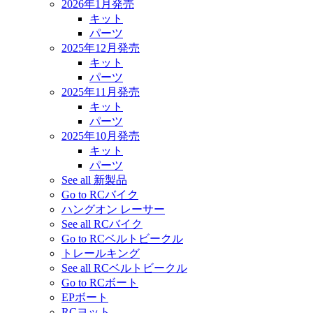
2026年1月発売
キット
パーツ
2025年12月発売
キット
パーツ
2025年11月発売
キット
パーツ
2025年10月発売
キット
パーツ
See all 新製品
Go to RCバイク
ハングオン レーサー
See all RCバイク
Go to RCベルトビークル
トレールキング
See all RCベルトビークル
Go to RCボート
EPボート
RCヨット