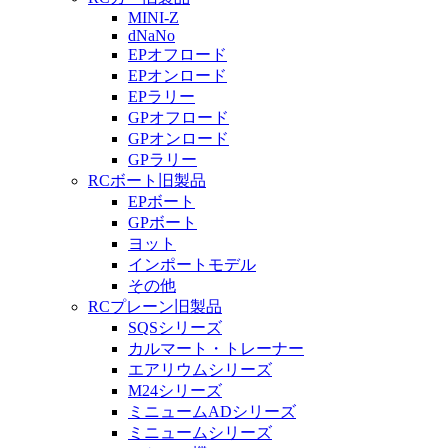
MINI-Z
dNaNo
EPオフロード
EPオンロード
EPラリー
GPオフロード
GPオンロード
GPラリー
RCボート旧製品
EPボート
GPボート
ヨット
インポートモデル
その他
RCプレーン旧製品
SQSシリーズ
カルマート・トレーナー
エアリウムシリーズ
M24シリーズ
ミニュームADシリーズ
ミニュームシリーズ