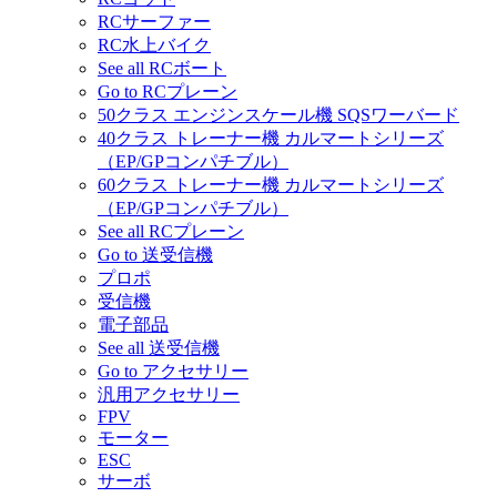
RCサーファー
RC水上バイク
See all RCボート
Go to RCプレーン
50クラス エンジンスケール機 SQSワーバード
40クラス トレーナー機 カルマートシリーズ
（EP/GPコンパチブル）
60クラス トレーナー機 カルマートシリーズ
（EP/GPコンパチブル）
See all RCプレーン
Go to 送受信機
プロポ
受信機
電子部品
See all 送受信機
Go to アクセサリー
汎用アクセサリー
FPV
モーター
ESC
サーボ