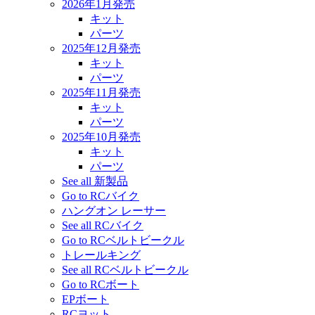
2026年1月発売
キット
パーツ
2025年12月発売
キット
パーツ
2025年11月発売
キット
パーツ
2025年10月発売
キット
パーツ
See all 新製品
Go to RCバイク
ハングオン レーサー
See all RCバイク
Go to RCベルトビークル
トレールキング
See all RCベルトビークル
Go to RCボート
EPボート
RCヨット