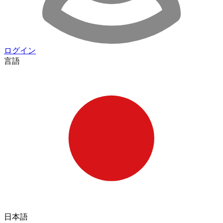
ログイン
言語
日本語