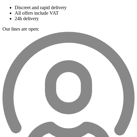
Discreet and rapid delivery
All offers include VAT
24h delivery
Our lines are open: