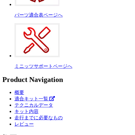
パーツ適合表ページへ
ミニッツサポートページへ
Product Navigation
概要
適合キット一覧
テクニカルデータ
キット内容
走行までに必要なもの
レビュー