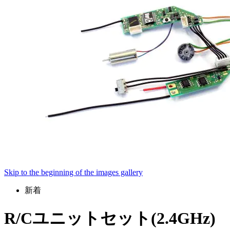
Skip to the beginning of the images gallery
新着
R/Cユニットセット(2.4GHz)