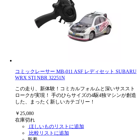
コミックレーサー MB-011 ASF レディセット SUBARU
WRX STI NBR 32251N
この走り、新体験！コミカルフォルムと深いサススト
ロークが実現！ 手のひらサイズの4駆4独マシンが創造
した、まったく新しいカテゴリー！
￥25,080
在庫切れ
ほしいものリストに追加
比較リストに追加
新着