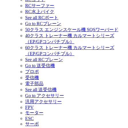
RCサーファー
RC水上バイク
See all RCボート
Go to RCプレーン
50クラス エンジンスケール機 SQSワーバード
40クラス トレーナー機 カルマートシリーズ
（EP/GPコンパチブル）
60クラス トレーナー機 カルマートシリーズ
（EP/GPコンパチブル）
See all RCプレーン
Go to 送受信機
プロポ
受信機
電子部品
See all 送受信機
Go to アクセサリー
汎用アクセサリー
FPV
モーター
ESC
サーボ