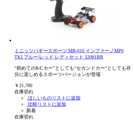
ミニッツバギースポーツ MB-010 インファーノMP9
TKI ブルー/レッド レディセット 32081BR
“初めてのR/Cカー”としても“セカンドカー”としても存
分に楽しめるスポーツバージョンが登場
￥21,780
在庫切れ
ほしいものリストに追加
比較リストに追加
新着
在庫切れ