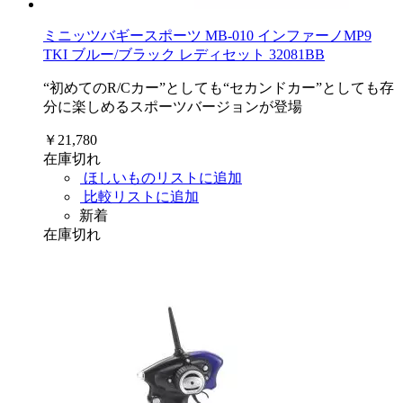
ミニッツバギースポーツ MB-010 インファーノMP9
TKI ブルー/ブラック レディセット 32081BB
“初めてのR/Cカー”としても“セカンドカー”としても存
分に楽しめるスポーツバージョンが登場
￥21,780
在庫切れ
ほしいものリストに追加
比較リストに追加
新着
在庫切れ