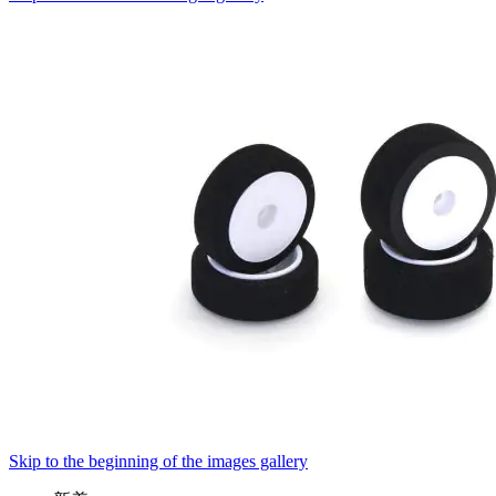
Skip to the beginning of the images gallery