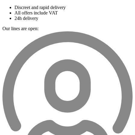
Discreet and rapid delivery
All offers include VAT
24h delivery
Our lines are open: