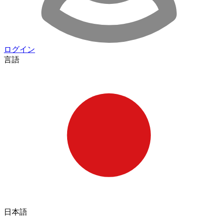
ログイン
言語
日本語