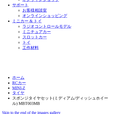
サポート
お客様相談室
オンラインショッピング
ミニカー & トイ
ラジオコントロールモデル
ミニチュアカー
スロットカー
トイ
工作材料
ホーム
RCカー
MINI-Z
タイヤ
スポンジタイヤセット(ミディアム/ディッシュホイー
ル) MBT003MB
Skip to the end of the images gallery