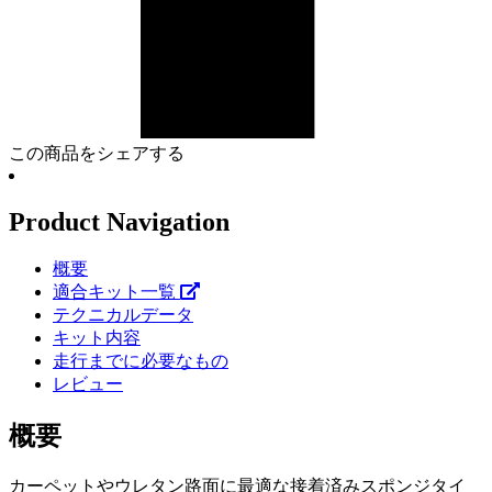
この商品をシェアする
Product Navigation
概要
適合キット一覧
テクニカルデータ
キット内容
走行までに必要なもの
レビュー
概要
カーペットやウレタン路面に最適な接着済みスポンジタイ