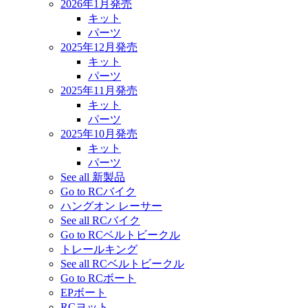
2026年1月発売
キット
パーツ
2025年12月発売
キット
パーツ
2025年11月発売
キット
パーツ
2025年10月発売
キット
パーツ
See all 新製品
Go to RCバイク
ハングオン レーサー
See all RCバイク
Go to RCベルトビークル
トレールキング
See all RCベルトビークル
Go to RCボート
EPボート
RCヨット