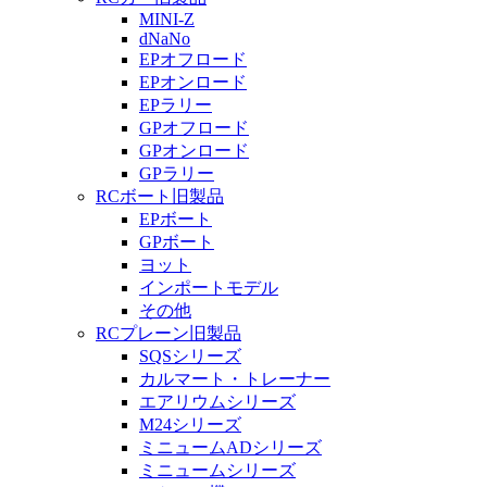
MINI-Z
dNaNo
EPオフロード
EPオンロード
EPラリー
GPオフロード
GPオンロード
GPラリー
RCボート旧製品
EPボート
GPボート
ヨット
インポートモデル
その他
RCプレーン旧製品
SQSシリーズ
カルマート・トレーナー
エアリウムシリーズ
M24シリーズ
ミニュームADシリーズ
ミニュームシリーズ