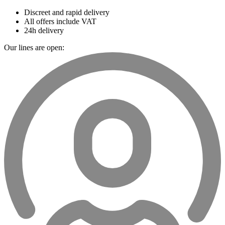
Discreet and rapid delivery
All offers include VAT
24h delivery
Our lines are open: