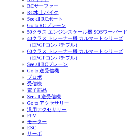
RCサーファー
RC水上バイク
See all RCボート
Go to RCプレーン
50クラス エンジンスケール機 SQSワーバード
40クラス トレーナー機 カルマートシリーズ
（EP/GPコンパチブル）
60クラス トレーナー機 カルマートシリーズ
（EP/GPコンパチブル）
See all RCプレーン
Go to 送受信機
プロポ
受信機
電子部品
See all 送受信機
Go to アクセサリー
汎用アクセサリー
FPV
モーター
ESC
サーボ