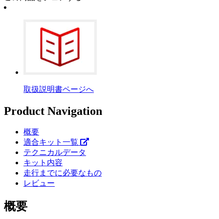
取扱説明書ページへ
Product Navigation
概要
適合キット一覧
テクニカルデータ
キット内容
走行までに必要なもの
レビュー
概要