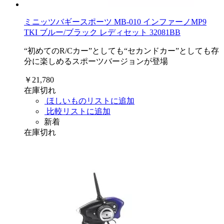
ミニッツバギースポーツ MB-010 インファーノMP9
TKI ブルー/ブラック レディセット 32081BB
“初めてのR/Cカー”としても“セカンドカー”としても存
分に楽しめるスポーツバージョンが登場
￥21,780
在庫切れ
ほしいものリストに追加
比較リストに追加
新着
在庫切れ