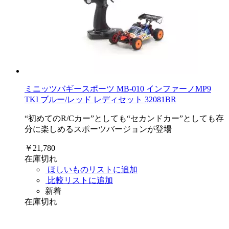
ミニッツバギースポーツ MB-010 インファーノMP9
TKI ブルー/レッド レディセット 32081BR
“初めてのR/Cカー”としても“セカンドカー”としても存
分に楽しめるスポーツバージョンが登場
￥21,780
在庫切れ
ほしいものリストに追加
比較リストに追加
新着
在庫切れ