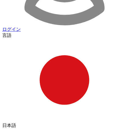
ログイン
言語
日本語