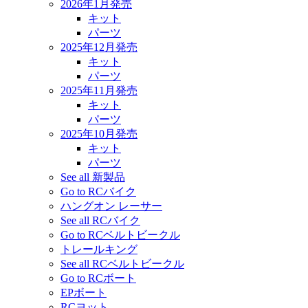
2026年1月発売
キット
パーツ
2025年12月発売
キット
パーツ
2025年11月発売
キット
パーツ
2025年10月発売
キット
パーツ
See all 新製品
Go to RCバイク
ハングオン レーサー
See all RCバイク
Go to RCベルトビークル
トレールキング
See all RCベルトビークル
Go to RCボート
EPボート
RCヨット