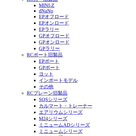
MINI-Z
dNaNo
EPオフロード
EPオンロード
EPラリー
GPオフロード
GPオンロード
GPラリー
RCボート旧製品
EPボート
GPボート
ヨット
インポートモデル
その他
RCプレーン旧製品
SQSシリーズ
カルマート・トレーナー
エアリウムシリーズ
M24シリーズ
ミニュームADシリーズ
ミニュームシリーズ