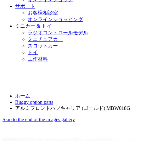
サポート
お客様相談室
オンラインショッピング
ミニカー & トイ
ラジオコントロールモデル
ミニチュアカー
スロットカー
トイ
工作材料
ホーム
Buggy option parts
アルミフロントハブキャリア (ゴールド) MBW018G
Skip to the end of the images gallery