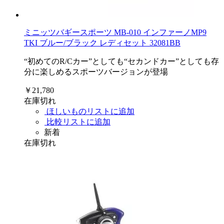
ミニッツバギースポーツ MB-010 インファーノMP9
TKI ブルー/ブラック レディセット 32081BB
“初めてのR/Cカー”としても“セカンドカー”としても存
分に楽しめるスポーツバージョンが登場
￥21,780
在庫切れ
ほしいものリストに追加
比較リストに追加
新着
在庫切れ