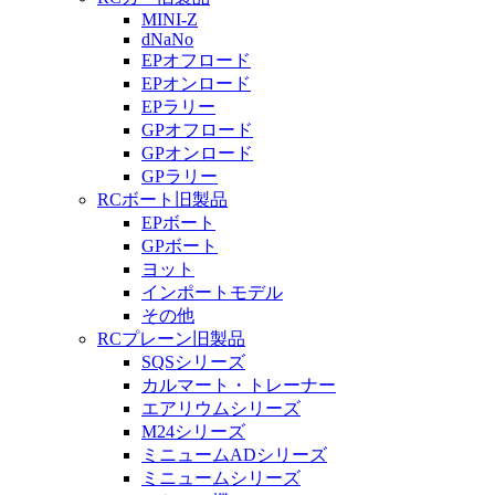
MINI-Z
dNaNo
EPオフロード
EPオンロード
EPラリー
GPオフロード
GPオンロード
GPラリー
RCボート旧製品
EPボート
GPボート
ヨット
インポートモデル
その他
RCプレーン旧製品
SQSシリーズ
カルマート・トレーナー
エアリウムシリーズ
M24シリーズ
ミニュームADシリーズ
ミニュームシリーズ