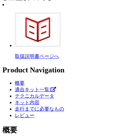
取扱説明書ページへ
Product Navigation
概要
適合キット一覧
テクニカルデータ
キット内容
走行までに必要なもの
レビュー
概要