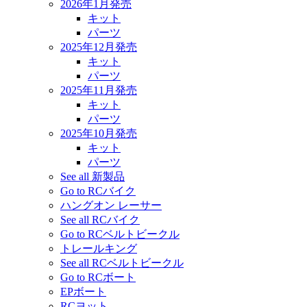
2026年1月発売
キット
パーツ
2025年12月発売
キット
パーツ
2025年11月発売
キット
パーツ
2025年10月発売
キット
パーツ
See all 新製品
Go to RCバイク
ハングオン レーサー
See all RCバイク
Go to RCベルトビークル
トレールキング
See all RCベルトビークル
Go to RCボート
EPボート
RCヨット