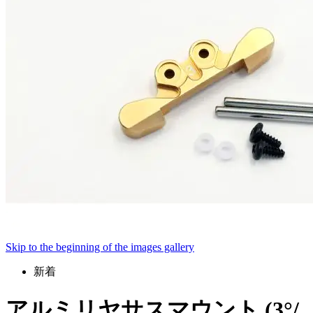
Skip to the beginning of the images gallery
新着
アルミリヤサスマウント (3°/