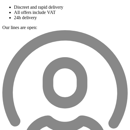
Discreet and rapid delivery
All offers include VAT
24h delivery
Our lines are open: