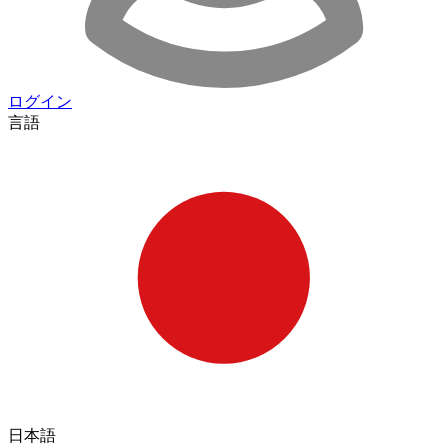
ログイン
言語
日本語