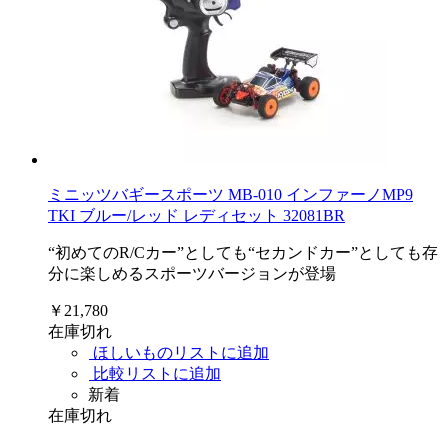
ミニッツバギースポーツ MB-010 インファーノMP9
TKI ブルー/レッド レディセット 32081BR
“初めてのR/Cカー”としても“セカンドカー”としても存
分に楽しめるスポーツバージョンが登場
￥21,780
在庫切れ
ほしいものリストに追加
比較リストに追加
新着
在庫切れ