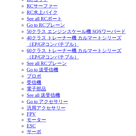
RCサーファー
RC水上バイク
See all RCボート
Go to RCプレーン
50クラス エンジンスケール機 SQSワーバード
40クラス トレーナー機 カルマートシリーズ
（EP/GPコンパチブル）
60クラス トレーナー機 カルマートシリーズ
（EP/GPコンパチブル）
See all RCプレーン
Go to 送受信機
プロポ
受信機
電子部品
See all 送受信機
Go to アクセサリー
汎用アクセサリー
FPV
モーター
ESC
サーボ