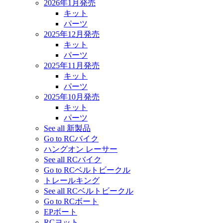
2026年1月発売
キット
パーツ
2025年12月発売
キット
パーツ
2025年11月発売
キット
パーツ
2025年10月発売
キット
パーツ
See all 新製品
Go to RCバイク
ハングオン レーサー
See all RCバイク
Go to RCベルトビークル
トレールキング
See all RCベルトビークル
Go to RCボート
EPボート
RCヨット