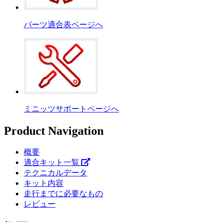
パーツ適合表ページへ
ミニッツサポートページへ
Product Navigation
概要
適合キット一覧
テクニカルデータ
キット内容
走行までに必要なもの
レビュー