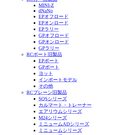
MINI-Z
dNaNo
EPオフロード
EPオンロード
EPラリー
GPオフロード
GPオンロード
GPラリー
RCボート旧製品
EPボート
GPボート
ヨット
インポートモデル
その他
RCプレーン旧製品
SQSシリーズ
カルマート・トレーナー
エアリウムシリーズ
M24シリーズ
ミニュームADシリーズ
ミニュームシリーズ