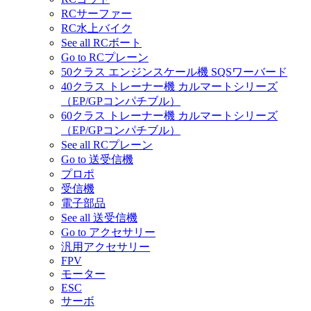
RCサーファー
RC水上バイク
See all RCボート
Go to RCプレーン
50クラス エンジンスケール機 SQSワーバード
40クラス トレーナー機 カルマートシリーズ
（EP/GPコンパチブル）
60クラス トレーナー機 カルマートシリーズ
（EP/GPコンパチブル）
See all RCプレーン
Go to 送受信機
プロポ
受信機
電子部品
See all 送受信機
Go to アクセサリー
汎用アクセサリー
FPV
モーター
ESC
サーボ