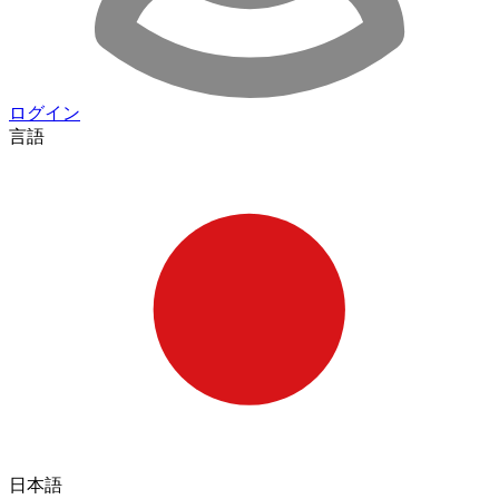
ログイン
言語
日本語