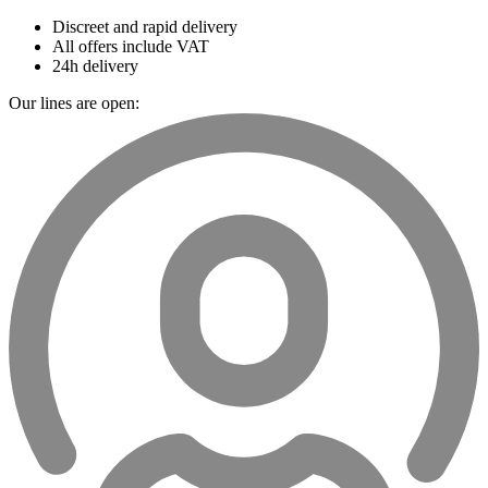
Discreet and rapid delivery
All offers include VAT
24h delivery
Our lines are open: