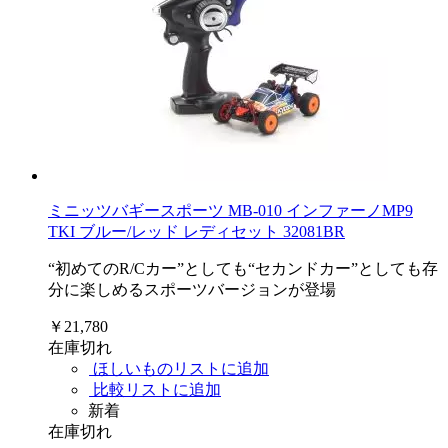
ミニッツバギースポーツ MB-010 インファーノMP9
TKI ブルー/レッド レディセット 32081BR
“初めてのR/Cカー”としても“セカンドカー”としても存
分に楽しめるスポーツバージョンが登場
￥21,780
在庫切れ
ほしいものリストに追加
比較リストに追加
新着
在庫切れ