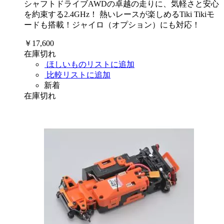
シャフトドライブAWDの卓越の走りに、気軽さと安心
を約束する2.4GHz！ 熱いレースが楽しめるTiki Tikiモ
ードも搭載！ジャイロ（オプション）にも対応！
￥17,600
在庫切れ
ほしいものリストに追加
比較リストに追加
新着
在庫切れ