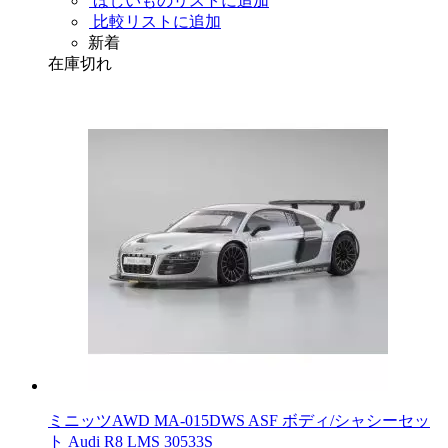
ほしいものリストに追加
比較リストに追加
新着
在庫切れ
ミニッツAWD MA-015DWS ASF ボディ/シャシーセッ
ト Audi R8 LMS 30533S