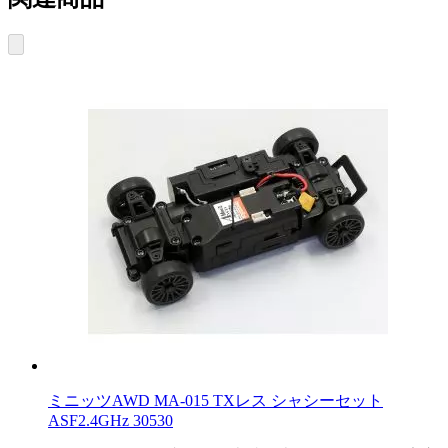
ミニッツAWD MA-015 TXレス シャシーセット
ASF2.4GHz 30530