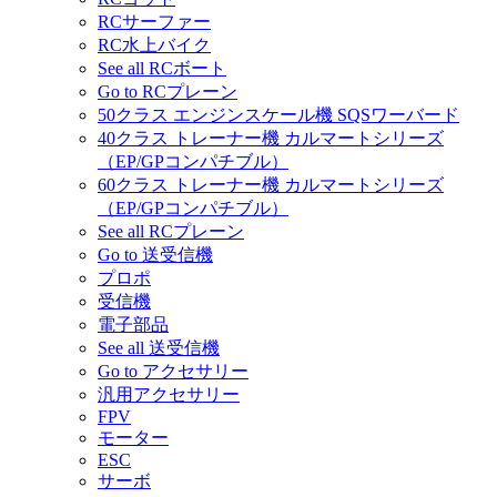
RCサーファー
RC水上バイク
See all RCボート
Go to RCプレーン
50クラス エンジンスケール機 SQSワーバード
40クラス トレーナー機 カルマートシリーズ
（EP/GPコンパチブル）
60クラス トレーナー機 カルマートシリーズ
（EP/GPコンパチブル）
See all RCプレーン
Go to 送受信機
プロポ
受信機
電子部品
See all 送受信機
Go to アクセサリー
汎用アクセサリー
FPV
モーター
ESC
サーボ