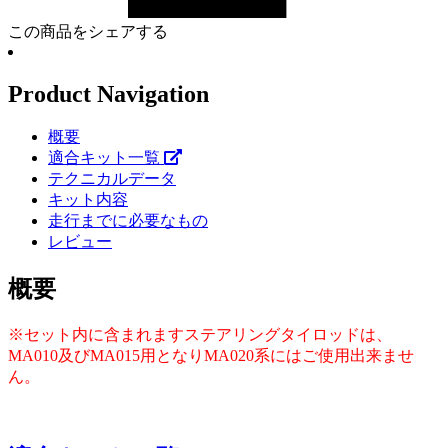
この商品をシェアする
Product Navigation
概要
適合キット一覧
テクニカルデータ
キット内容
走行までに必要なもの
レビュー
概要
※セット内に含まれますステアリングタイロッドは、
MA010及びMA015用となりMA020系にはご使用出来ませ
ん。