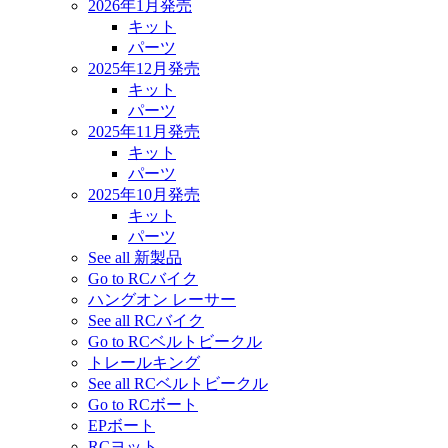
2026年1月発売
キット
パーツ
2025年12月発売
キット
パーツ
2025年11月発売
キット
パーツ
2025年10月発売
キット
パーツ
See all 新製品
Go to RCバイク
ハングオン レーサー
See all RCバイク
Go to RCベルトビークル
トレールキング
See all RCベルトビークル
Go to RCボート
EPボート
RCヨット