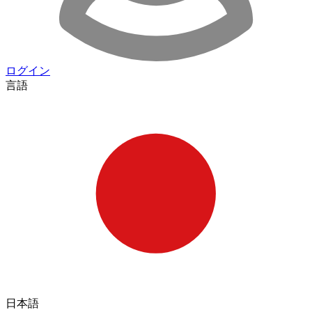
ログイン
言語
日本語