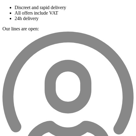
Discreet and rapid delivery
All offers include VAT
24h delivery
Our lines are open: