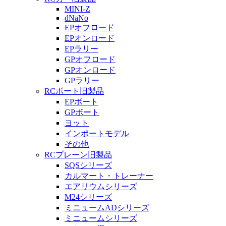
MINI-Z
dNaNo
EPオフロード
EPオンロード
EPラリー
GPオフロード
GPオンロード
GPラリー
RCボート旧製品
EPボート
GPボート
ヨット
インポートモデル
その他
RCプレーン旧製品
SQSシリーズ
カルマート・トレーナー
エアリウムシリーズ
M24シリーズ
ミニュームADシリーズ
ミニュームシリーズ