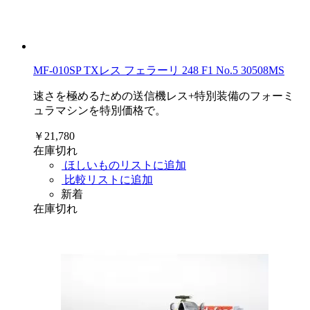
MF-010SP TXレス フェラーリ 248 F1 No.5 30508MS
速さを極めるための送信機レス+特別装備のフォーミ
ュラマシンを特別価格で。
￥21,780
在庫切れ
ほしいものリストに追加
比較リストに追加
新着
在庫切れ