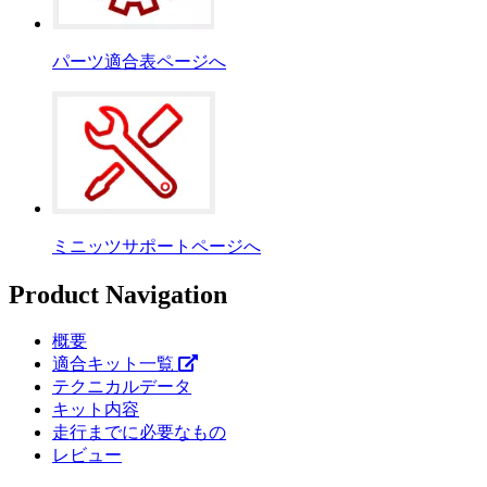
パーツ適合表ページへ
ミニッツサポートページへ
Product Navigation
概要
適合キット一覧
テクニカルデータ
キット内容
走行までに必要なもの
レビュー