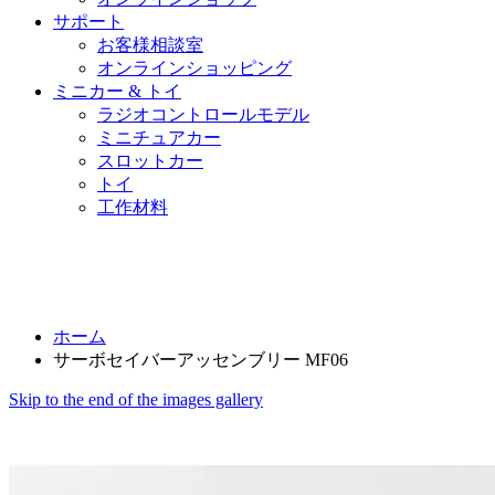
サポート
お客様相談室
オンラインショッピング
ミニカー & トイ
ラジオコントロールモデル
ミニチュアカー
スロットカー
トイ
工作材料
ホーム
サーボセイバーアッセンブリー MF06
Skip to the end of the images gallery