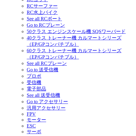
RCサーファー
RC水上バイク
See all RCボート
Go to RCプレーン
50クラス エンジンスケール機 SQSワーバード
40クラス トレーナー機 カルマートシリーズ
（EP/GPコンパチブル）
60クラス トレーナー機 カルマートシリーズ
（EP/GPコンパチブル）
See all RCプレーン
Go to 送受信機
プロポ
受信機
電子部品
See all 送受信機
Go to アクセサリー
汎用アクセサリー
FPV
モーター
ESC
サーボ