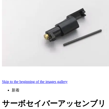
Skip to the beginning of the images gallery
新着
サーボセイバーアッセンブリ