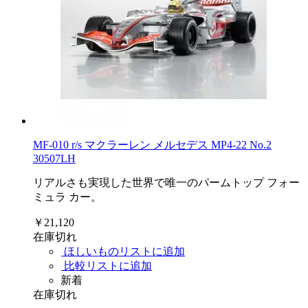
MF-010 r/s マクラーレン メルセデス MP4-22 No.2
30507LH
リアルさも実現した世界で唯一のパームトップ フォー
ミュラ カー。
￥21,120
在庫切れ
ほしいものリストに追加
比較リストに追加
新着
在庫切れ