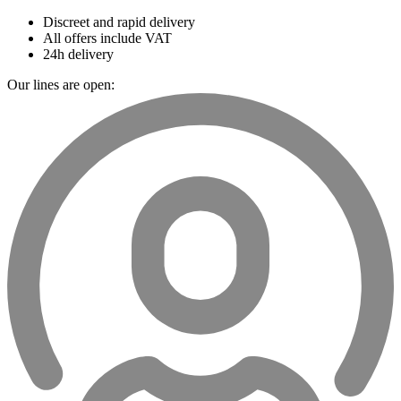
Discreet and rapid delivery
All offers include VAT
24h delivery
Our lines are open: