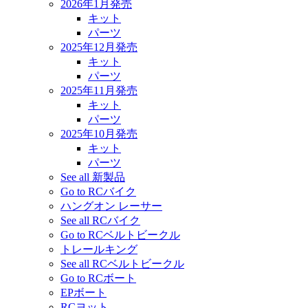
2026年1月発売
キット
パーツ
2025年12月発売
キット
パーツ
2025年11月発売
キット
パーツ
2025年10月発売
キット
パーツ
See all 新製品
Go to RCバイク
ハングオン レーサー
See all RCバイク
Go to RCベルトビークル
トレールキング
See all RCベルトビークル
Go to RCボート
EPボート
RCヨット