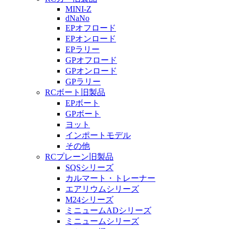
MINI-Z
dNaNo
EPオフロード
EPオンロード
EPラリー
GPオフロード
GPオンロード
GPラリー
RCボート旧製品
EPボート
GPボート
ヨット
インポートモデル
その他
RCプレーン旧製品
SQSシリーズ
カルマート・トレーナー
エアリウムシリーズ
M24シリーズ
ミニュームADシリーズ
ミニュームシリーズ