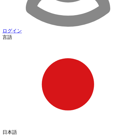
ログイン
言語
日本語