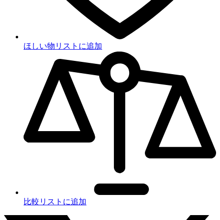
ほしい物リストに追加
比較リストに追加