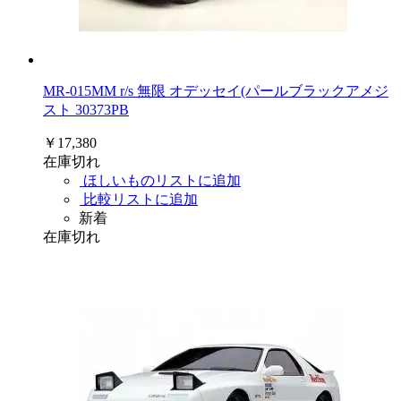
MR-015MM r/s 無限 オデッセイ(パールブラックアメジ
スト 30373PB
￥17,380
在庫切れ
ほしいものリストに追加
比較リストに追加
新着
在庫切れ