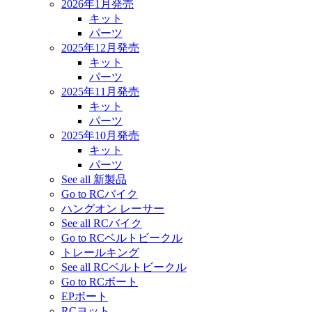
2026年1月発売
キット
パーツ
2025年12月発売
キット
パーツ
2025年11月発売
キット
パーツ
2025年10月発売
キット
パーツ
See all 新製品
Go to RCバイク
ハングオン レーサー
See all RCバイク
Go to RCベルトビークル
トレールキング
See all RCベルトビークル
Go to RCボート
EPボート
RCヨット