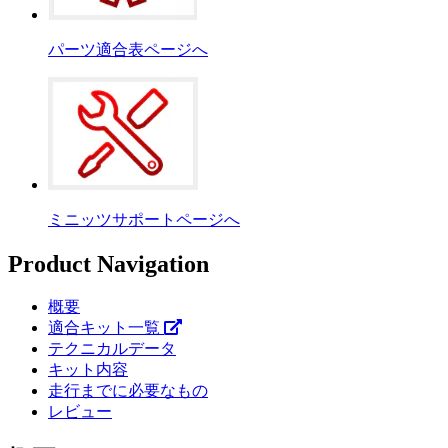
パーツ適合表ページへ
ミニッツサポートページへ
Product Navigation
概要
適合キット一覧
テクニカルデータ
キット内容
走行までに必要なもの
レビュー