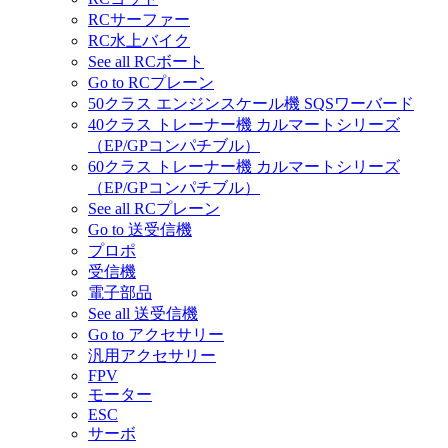
RCサーファー
RC水上バイク
See all RCボート
Go to RCプレーン
50クラス エンジンスケール機 SQSワーバード
40クラス トレーナー機 カルマートシリーズ
（EP/GPコンパチブル）
60クラス トレーナー機 カルマートシリーズ
（EP/GPコンパチブル）
See all RCプレーン
Go to 送受信機
プロポ
受信機
電子部品
See all 送受信機
Go to アクセサリー
汎用アクセサリー
FPV
モーター
ESC
サーボ