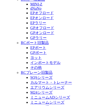
MINI-Z
dNaNo
EPオフロード
EPオンロード
EPラリー
GPオフロード
GPオンロード
GPラリー
RCボート旧製品
EPボート
GPボート
ヨット
インポートモデル
その他
RCプレーン旧製品
SQSシリーズ
カルマート・トレーナー
エアリウムシリーズ
M24シリーズ
ミニュームADシリーズ
ミニュームシリーズ