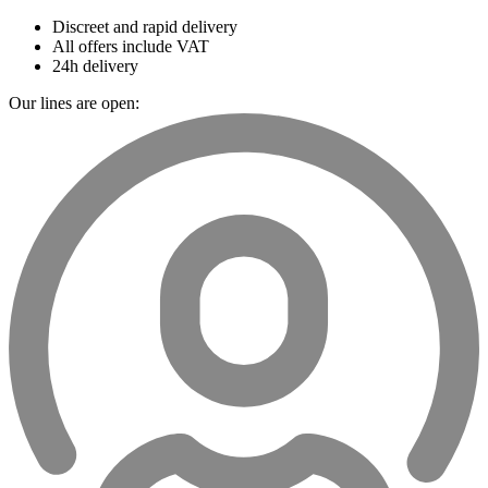
Discreet and rapid delivery
All offers include VAT
24h delivery
Our lines are open: