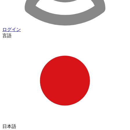
ログイン
言語
日本語