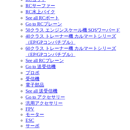
RCサーファー
RC水上バイク
See all RCボート
Go to RCプレーン
50クラス エンジンスケール機 SQSワーバード
40クラス トレーナー機 カルマートシリーズ
（EP/GPコンパチブル）
60クラス トレーナー機 カルマートシリーズ
（EP/GPコンパチブル）
See all RCプレーン
Go to 送受信機
プロポ
受信機
電子部品
See all 送受信機
Go to アクセサリー
汎用アクセサリー
FPV
モーター
ESC
サーボ