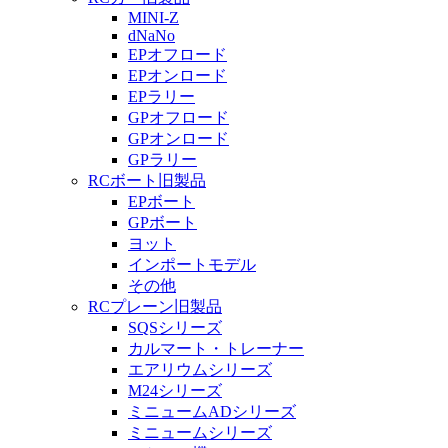
MINI-Z
dNaNo
EPオフロード
EPオンロード
EPラリー
GPオフロード
GPオンロード
GPラリー
RCボート旧製品
EPボート
GPボート
ヨット
インポートモデル
その他
RCプレーン旧製品
SQSシリーズ
カルマート・トレーナー
エアリウムシリーズ
M24シリーズ
ミニュームADシリーズ
ミニュームシリーズ