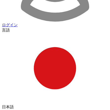
ログイン
言語
日本語