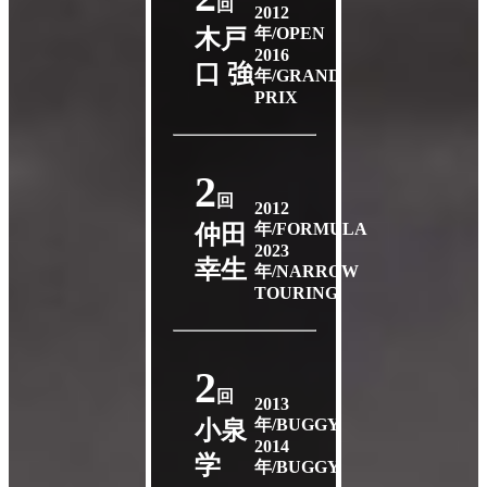
回
2012
年/OPEN
木戸
2016
口 強
年/GRAND
PRIX
2
回
2012
年/FORMULA
仲田
2023
幸生
年/NARROW
TOURING
2
回
2013
年/BUGGY
小泉
2014
学
年/BUGGY