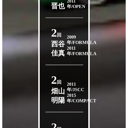
2011
晋也
年/OPEN
2
回
2009
年/FORMULA
西谷
2011
佳真
年/FORMULA
2
回
2011
年/JSCC
畑山
2015
明陽
年/COMPACT
2