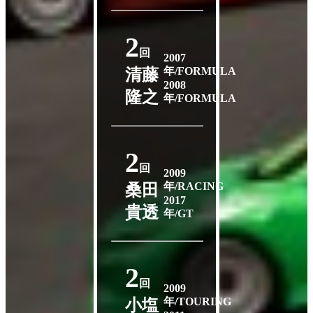
2
回
2007
年/FORMULA
清藤
2008
隆之
年/FORMULA
2
回
2009
年/RACING
桑田
2017
貴透
年/GT
2
回
2009
年/TOURING
小塩