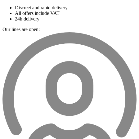
Discreet and rapid delivery
All offers include VAT
24h delivery
Our lines are open: