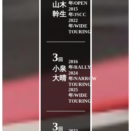
年/OPEN
山木
2015
幹生
年/JSCC
2022
年/WIDE
TOURING
3
回
2016
年/RALLY
小泉
2024
大晴
年/NARROW
TOURING
2025
年/WIDE
TOURING
3
回
2022