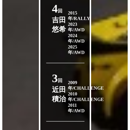
4
回
2015
年/RALLY
吉田
2023
悠希
年/AWD
2024
年/AWD
2025
年/AWD
3
回
2009
年/CHALLENGE
近田
2010
積治
年/CHALLENGE
2011
年/AWD