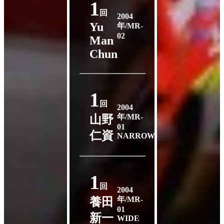
1
回
2004
Yu
年/MR-
02
Man
Chun
1
回
2004
年/MR-
山野
01
仁資
NARROW
1
回
2004
年/MR-
養田
01
新一
WIDE