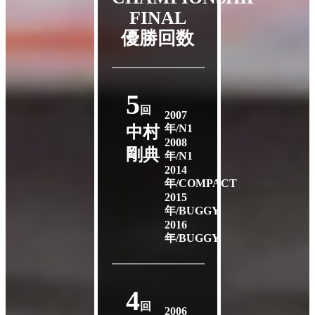
FINAL
優勝回数
5
回
2007
年/N1
中村
2008
剛典
年/N1
2014
年/COMPACT
2015
年/BUGGY
2016
年/BUGGY
4
回
2006