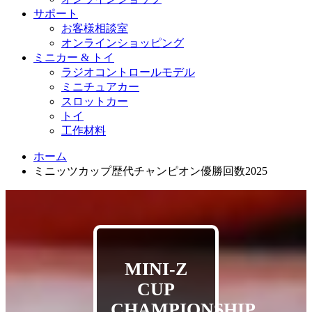
サポート
お客様相談室
オンラインショッピング
ミニカー & トイ
ラジオコントロールモデル
ミニチュアカー
スロットカー
トイ
工作材料
ホーム
ミニッツカップ歴代チャンピオン優勝回数2025
MINI-Z
CUP
CHAMPIONSHIP