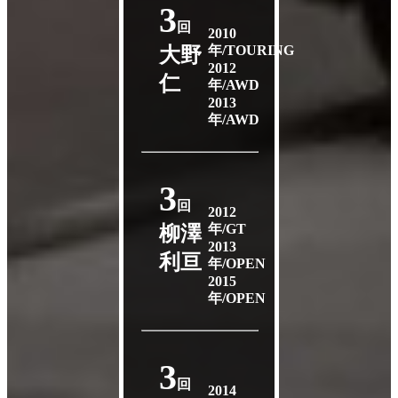
3
回
2010
年/TOURING
大野
2012
仁
年/AWD
2013
年/AWD
3
回
2012
年/GT
柳澤
2013
利亘
年/OPEN
2015
年/OPEN
3
回
2014