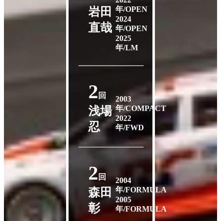
年/OPEN
岩田
2024
直哉
年/OPEN
2025
年/LM
2
回
2003
年/COMPACT
浅場
2022
忍
年/FWD
2
回
2004
年/FORMULA
森田
2005
彰
年/FORMULA