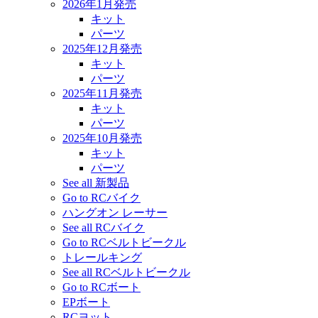
2026年1月発売
キット
パーツ
2025年12月発売
キット
パーツ
2025年11月発売
キット
パーツ
2025年10月発売
キット
パーツ
See all 新製品
Go to RCバイク
ハングオン レーサー
See all RCバイク
Go to RCベルトビークル
トレールキング
See all RCベルトビークル
Go to RCボート
EPボート
RCヨット