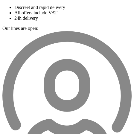
Discreet and rapid delivery
All offers include VAT
24h delivery
Our lines are open: