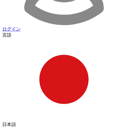
ログイン
言語
日本語