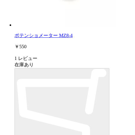
ポテンショメーター MZ8-4
￥550
1
レビュー
在庫あり