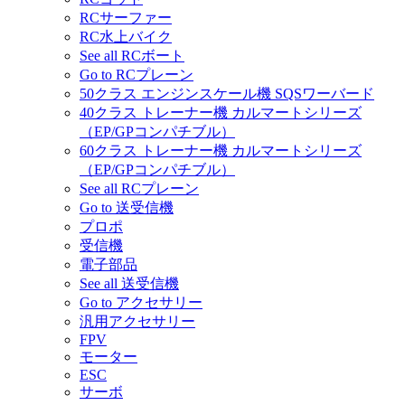
RCサーファー
RC水上バイク
See all RCボート
Go to RCプレーン
50クラス エンジンスケール機 SQSワーバード
40クラス トレーナー機 カルマートシリーズ
（EP/GPコンパチブル）
60クラス トレーナー機 カルマートシリーズ
（EP/GPコンパチブル）
See all RCプレーン
Go to 送受信機
プロポ
受信機
電子部品
See all 送受信機
Go to アクセサリー
汎用アクセサリー
FPV
モーター
ESC
サーボ