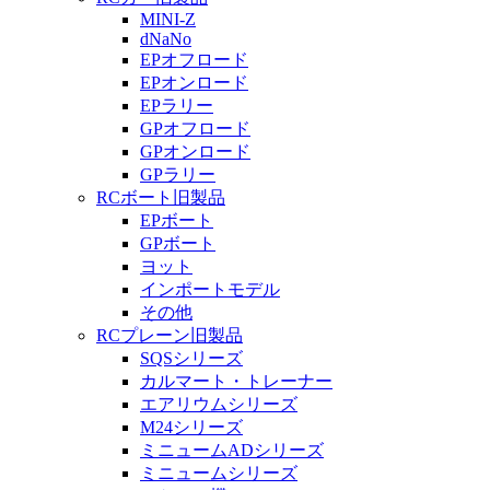
MINI-Z
dNaNo
EPオフロード
EPオンロード
EPラリー
GPオフロード
GPオンロード
GPラリー
RCボート旧製品
EPボート
GPボート
ヨット
インポートモデル
その他
RCプレーン旧製品
SQSシリーズ
カルマート・トレーナー
エアリウムシリーズ
M24シリーズ
ミニュームADシリーズ
ミニュームシリーズ