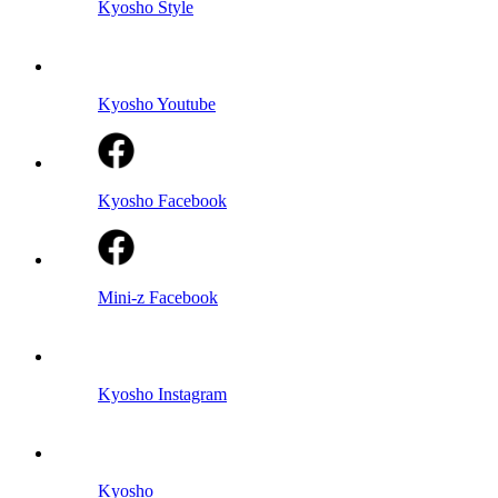
Kyosho Style
Kyosho Youtube
Kyosho Facebook
Mini-z Facebook
Kyosho Instagram
Kyosho