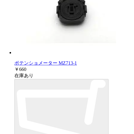
ポテンショメーター MZ713-1
￥660
在庫あり