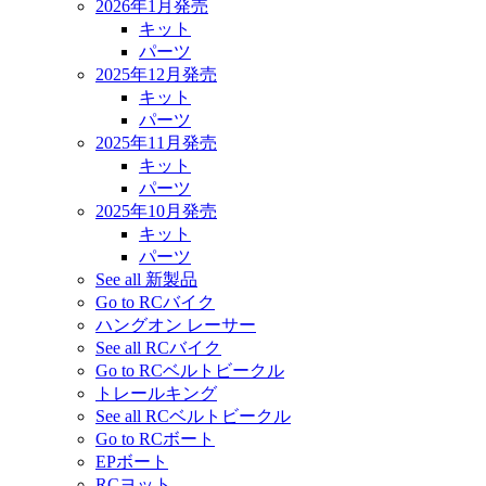
2026年1月発売
キット
パーツ
2025年12月発売
キット
パーツ
2025年11月発売
キット
パーツ
2025年10月発売
キット
パーツ
See all 新製品
Go to RCバイク
ハングオン レーサー
See all RCバイク
Go to RCベルトビークル
トレールキング
See all RCベルトビークル
Go to RCボート
EPボート
RCヨット