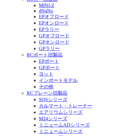
MINI-Z
dNaNo
EPオフロード
EPオンロード
EPラリー
GPオフロード
GPオンロード
GPラリー
RCボート旧製品
EPボート
GPボート
ヨット
インポートモデル
その他
RCプレーン旧製品
SQSシリーズ
カルマート・トレーナー
エアリウムシリーズ
M24シリーズ
ミニュームADシリーズ
ミニュームシリーズ