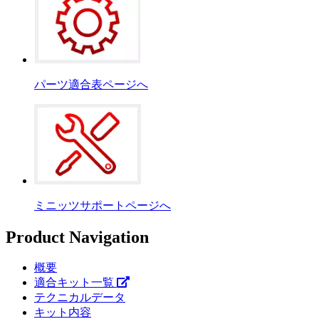
パーツ適合表ページへ
ミニッツサポートページへ
Product Navigation
概要
適合キット一覧
テクニカルデータ
キット内容