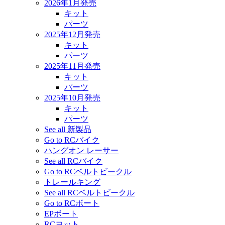
2026年1月発売
キット
パーツ
2025年12月発売
キット
パーツ
2025年11月発売
キット
パーツ
2025年10月発売
キット
パーツ
See all 新製品
Go to RCバイク
ハングオン レーサー
See all RCバイク
Go to RCベルトビークル
トレールキング
See all RCベルトビークル
Go to RCボート
EPボート
RCヨット