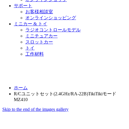
サポート
お客様相談室
オンラインショッピング
ミニカー & トイ
ラジオコントロールモデル
ミニチュアカー
スロットカー
トイ
工作材料
ホーム
R/Cユニットセット(2.4GHz/RA-22B)TikiTikiモード
MZ410
Skip to the end of the images gallery