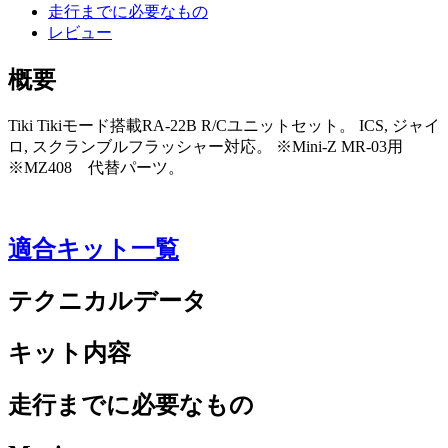
走行までに必要なもの
レビュー
概要
Tiki Tikiモード搭載RA-22B R/Cユニットセット。 ICS, ジャイ
ロ, スクランブルフラッシャー対応。 ※Mini-Z MR-03用
※MZ408 代替パーツ。
適合キット一覧
テクニカルデータ
キット内容
走行までに必要なもの