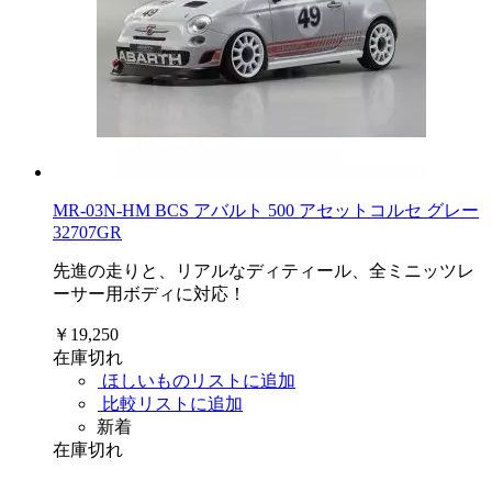
MR-03N-HM BCS アバルト 500 アセットコルセ グレー
32707GR
先進の走りと、リアルなディティール、全ミニッツレ
ーサー用ボディに対応！
￥19,250
在庫切れ
ほしいものリストに追加
比較リストに追加
新着
在庫切れ