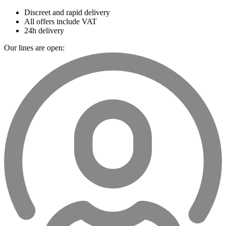
Discreet and rapid delivery
All offers include VAT
24h delivery
Our lines are open: