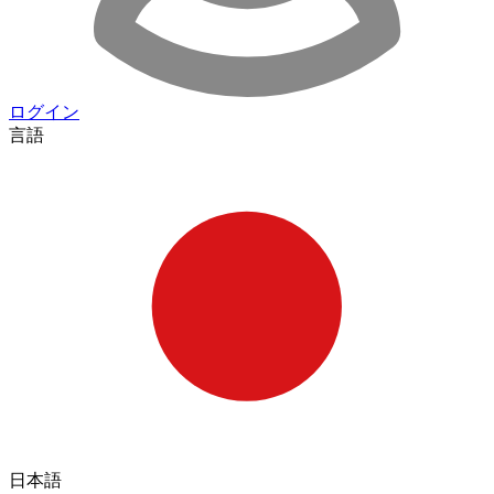
ログイン
言語
日本語