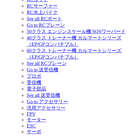
RCサーファー
RC水上バイク
See all RCボート
Go to RCプレーン
50クラス エンジンスケール機 SQSワーバード
40クラス トレーナー機 カルマートシリーズ
（EP/GPコンパチブル）
60クラス トレーナー機 カルマートシリーズ
（EP/GPコンパチブル）
See all RCプレーン
Go to 送受信機
プロポ
受信機
電子部品
See all 送受信機
Go to アクセサリー
汎用アクセサリー
FPV
モーター
ESC
サーボ