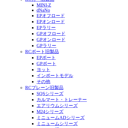
MINI-Z
dNaNo
EPオフロード
EPオンロード
EPラリー
GPオフロード
GPオンロード
GPラリー
RCボート旧製品
EPボート
GPボート
ヨット
インポートモデル
その他
RCプレーン旧製品
SQSシリーズ
カルマート・トレーナー
エアリウムシリーズ
M24シリーズ
ミニュームADシリーズ
ミニュームシリーズ