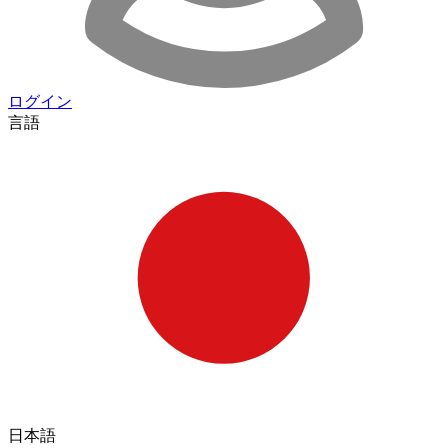
ログイン
言語
日本語