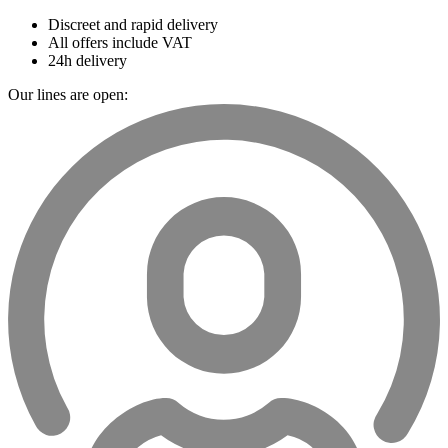
Discreet and rapid delivery
All offers include VAT
24h delivery
Our lines are open: