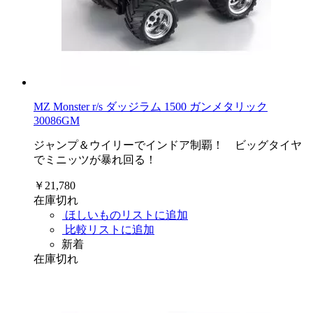
MZ Monster r/s ダッジラム 1500 ガンメタリック
30086GM
ジャンプ＆ウイリーでインドア制覇！ ビッグタイヤ
でミニッツが暴れ回る！
￥21,780
在庫切れ
ほしいものリストに追加
比較リストに追加
新着
在庫切れ