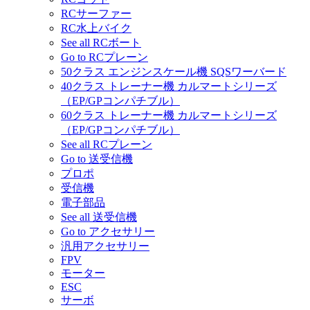
RCサーファー
RC水上バイク
See all RCボート
Go to RCプレーン
50クラス エンジンスケール機 SQSワーバード
40クラス トレーナー機 カルマートシリーズ
（EP/GPコンパチブル）
60クラス トレーナー機 カルマートシリーズ
（EP/GPコンパチブル）
See all RCプレーン
Go to 送受信機
プロポ
受信機
電子部品
See all 送受信機
Go to アクセサリー
汎用アクセサリー
FPV
モーター
ESC
サーボ