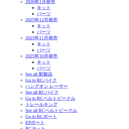
2026年1月発売
キット
パーツ
2025年12月発売
キット
パーツ
2025年11月発売
キット
パーツ
2025年10月発売
キット
パーツ
See all 新製品
Go to RCバイク
ハングオン レーサー
See all RCバイク
Go to RCベルトビークル
トレールキング
See all RCベルトビークル
Go to RCボート
EPボート
RCヨット