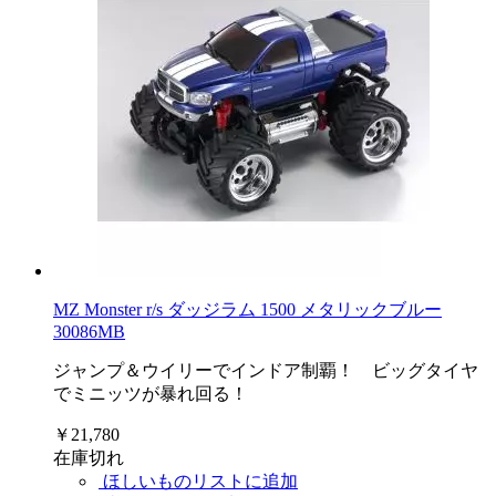
MZ Monster r/s ダッジラム 1500 メタリックブルー
30086MB
ジャンプ＆ウイリーでインドア制覇！ ビッグタイヤ
でミニッツが暴れ回る！
￥21,780
在庫切れ
ほしいものリストに追加