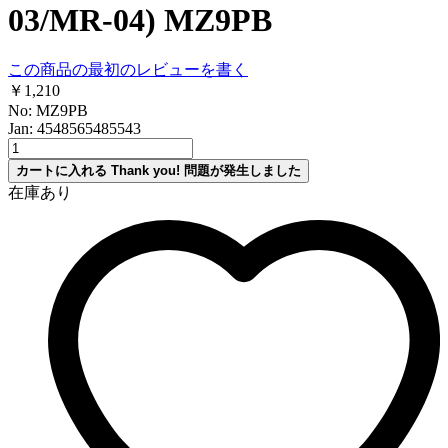
03/MR-04) MZ9PB
この商品の最初のレビューを書く
￥1,210
No: MZ9PB
Jan: 4548565485543
カートに入れる
Thank you!
問題が発生しました
在庫あり