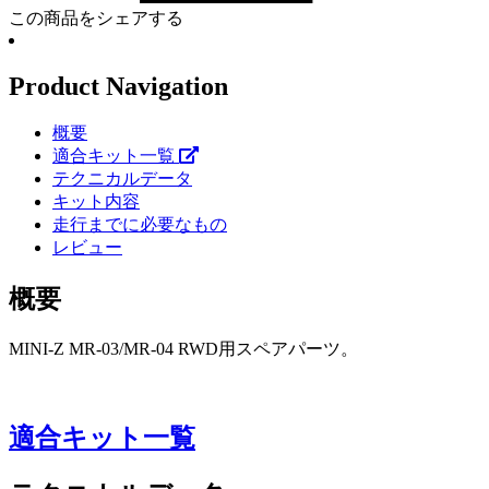
この商品をシェアする
Product Navigation
概要
適合キット一覧
テクニカルデータ
キット内容
走行までに必要なもの
レビュー
概要
MINI-Z MR-03/MR-04 RWD用スペアパーツ。
適合キット一覧