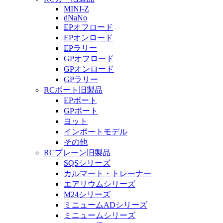
MINI-Z
dNaNo
EPオフロード
EPオンロード
EPラリー
GPオフロード
GPオンロード
GPラリー
RCボート旧製品
EPボート
GPボート
ヨット
インポートモデル
その他
RCプレーン旧製品
SQSシリーズ
カルマート・トレーナー
エアリウムシリーズ
M24シリーズ
ミニュームADシリーズ
ミニュームシリーズ