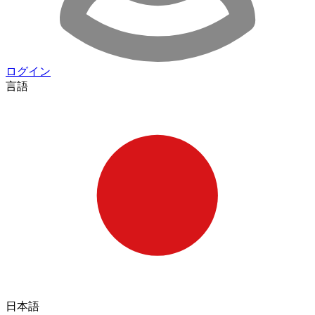
ログイン
言語
日本語