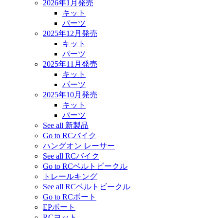
2026年1月発売
キット
パーツ
2025年12月発売
キット
パーツ
2025年11月発売
キット
パーツ
2025年10月発売
キット
パーツ
See all 新製品
Go to RCバイク
ハングオン レーサー
See all RCバイク
Go to RCベルトビークル
トレールキング
See all RCベルトビークル
Go to RCボート
EPボート
RCヨット