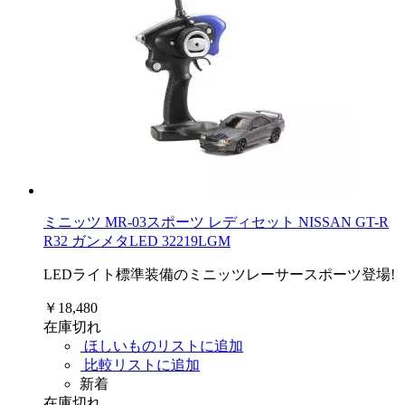
ミニッツ MR-03スポーツ レディセット NISSAN GT-R
R32 ガンメタLED 32219LGM
LEDライト標準装備のミニッツレーサースポーツ登場!
￥18,480
在庫切れ
ほしいものリストに追加
比較リストに追加
新着
在庫切れ