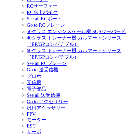
RCサーファー
RC水上バイク
See all RCボート
Go to RCプレーン
50クラス エンジンスケール機 SQSワーバード
40クラス トレーナー機 カルマートシリーズ
（EP/GPコンパチブル）
60クラス トレーナー機 カルマートシリーズ
（EP/GPコンパチブル）
See all RCプレーン
Go to 送受信機
プロポ
受信機
電子部品
See all 送受信機
Go to アクセサリー
汎用アクセサリー
FPV
モーター
ESC
サーボ