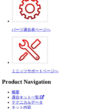
パーツ適合表ページへ
ミニッツサポートページへ
Product Navigation
概要
適合キット一覧
テクニカルデータ
キット内容