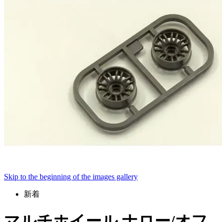
Skip to the beginning of the images gallery
新着
マルチホイール ナロー/オフ