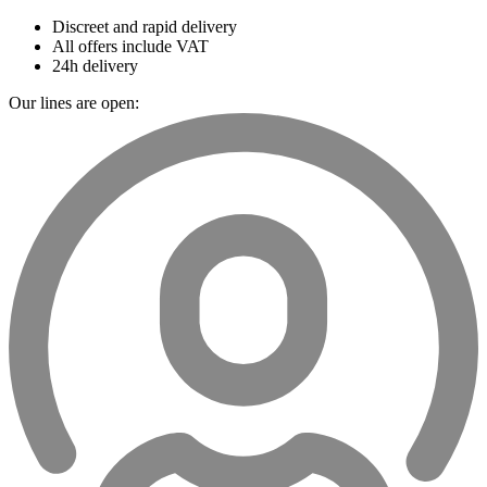
Discreet and rapid delivery
All offers include VAT
24h delivery
Our lines are open: