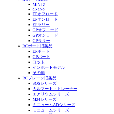
MINI-Z
dNaNo
EPオフロード
EPオンロード
EPラリー
GPオフロード
GPオンロード
GPラリー
RCボート旧製品
EPボート
GPボート
ヨット
インポートモデル
その他
RCプレーン旧製品
SQSシリーズ
カルマート・トレーナー
エアリウムシリーズ
M24シリーズ
ミニュームADシリーズ
ミニュームシリーズ