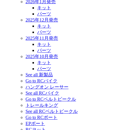
2026年1月発売
キット
パーツ
2025年12月発売
キット
パーツ
2025年11月発売
キット
パーツ
2025年10月発売
キット
パーツ
See all 新製品
Go to RCバイク
ハングオン レーサー
See all RCバイク
Go to RCベルトビークル
トレールキング
See all RCベルトビークル
Go to RCボート
EPボート
RCヨット