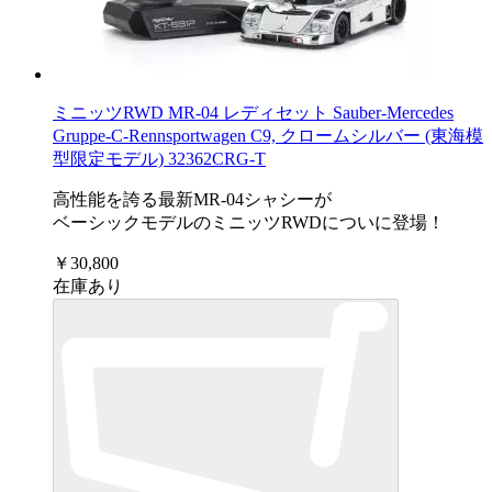
ミニッツRWD MR-04 レディセット Sauber-Mercedes
Gruppe-C-Rennsportwagen C9, クロームシルバー (東海模
型限定モデル) 32362CRG-T
高性能を誇る最新MR-04シャシーが
ベーシックモデルのミニッツRWDについに登場！
￥30,800
在庫あり