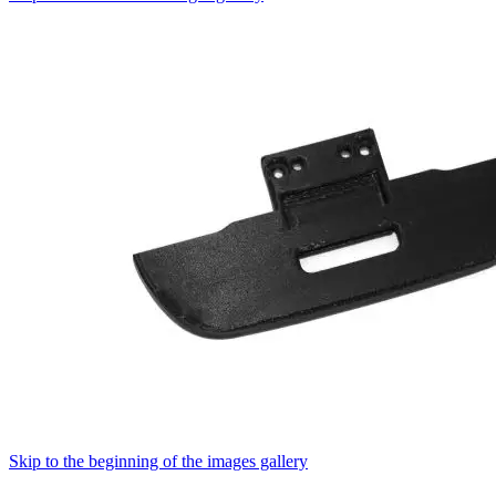
Skip to the beginning of the images gallery