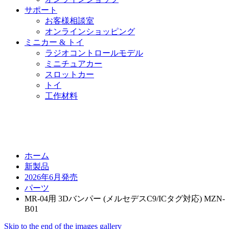
サポート
お客様相談室
オンラインショッピング
ミニカー & トイ
ラジオコントロールモデル
ミニチュアカー
スロットカー
トイ
工作材料
ホーム
新製品
2026年6月発売
パーツ
MR-04用 3Dバンパー (メルセデスC9/ICタグ対応) MZN-
B01
Skip to the end of the images gallery