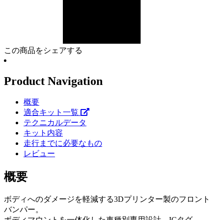
この商品をシェアする
Product Navigation
概要
適合キット一覧
テクニカルデータ
キット内容
走行までに必要なもの
レビュー
概要
ボディへのダメージを軽減する3Dプリンター製のフロント
バンパー。
ボディマウントを一体化した車種別専用設計。ICタグ