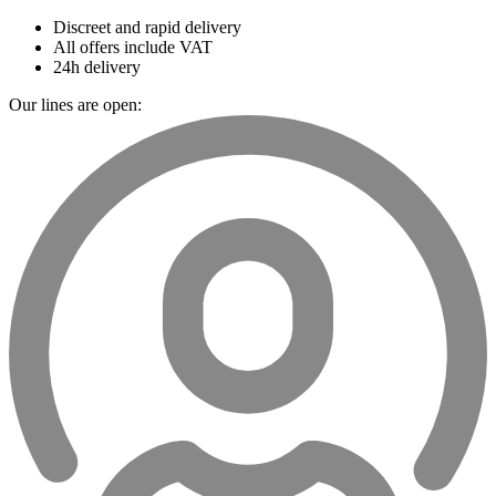
Discreet and rapid delivery
All offers include VAT
24h delivery
Our lines are open: