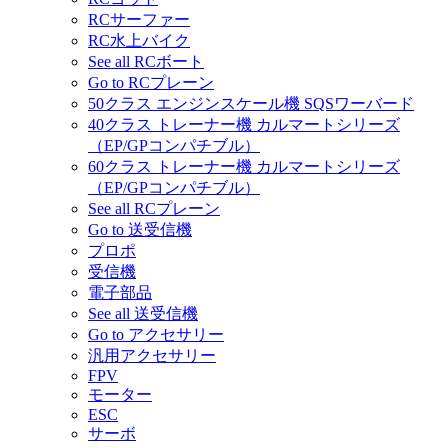
RCサーファー
RC水上バイク
See all RCボート
Go to RCプレーン
50クラス エンジンスケール機 SQSワーバード
40クラス トレーナー機 カルマートシリーズ
（EP/GPコンパチブル）
60クラス トレーナー機 カルマートシリーズ
（EP/GPコンパチブル）
See all RCプレーン
Go to 送受信機
プロポ
受信機
電子部品
See all 送受信機
Go to アクセサリー
汎用アクセサリー
FPV
モーター
ESC
サーボ