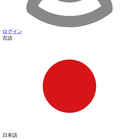
ログイン
言語
日本語