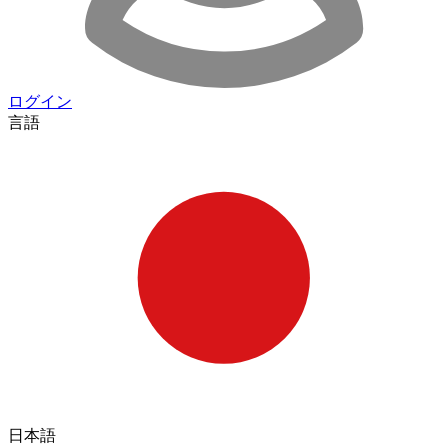
ログイン
言語
日本語