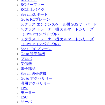
RCサーファー
RC水上バイク
See all RCボート
Go to RCプレーン
50クラス エンジンスケール機 SQSワーバード
40クラス トレーナー機 カルマートシリーズ
（EP/GPコンパチブル）
60クラス トレーナー機 カルマートシリーズ
（EP/GPコンパチブル）
See all RCプレーン
Go to 送受信機
プロポ
受信機
電子部品
See all 送受信機
Go to アクセサリー
汎用アクセサリー
FPV
モーター
ESC
サーボ