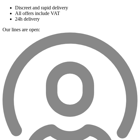
Discreet and rapid delivery
All offers include VAT
24h delivery
Our lines are open: