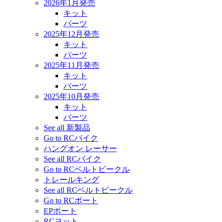
2026年1月発売
キット
パーツ
2025年12月発売
キット
パーツ
2025年11月発売
キット
パーツ
2025年10月発売
キット
パーツ
See all 新製品
Go to RCバイク
ハングオン レーサー
See all RCバイク
Go to RCベルトビークル
トレールキング
See all RCベルトビークル
Go to RCボート
EPボート
RCヨット