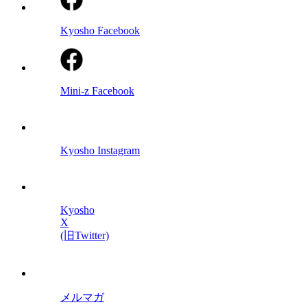
Kyosho Facebook
Mini-z Facebook
Kyosho Instagram
Kyosho
X
(旧Twitter)
メルマガ