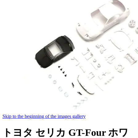
Skip to the beginning of the images gallery
トヨタ セリカ GT-Four ホワ