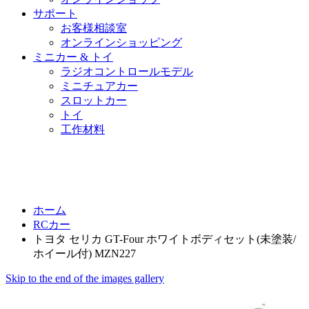
サポート
お客様相談室
オンラインショッピング
ミニカー & トイ
ラジオコントロールモデル
ミニチュアカー
スロットカー
トイ
工作材料
ホーム
RCカー
トヨタ セリカ GT-Four ホワイトボディセット(未塗装/
ホイール付) MZN227
Skip to the end of the images gallery