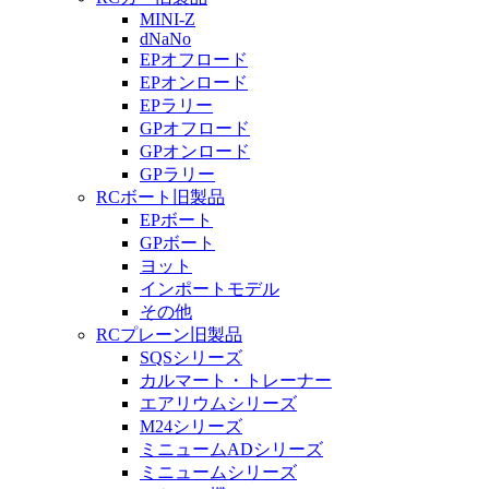
MINI-Z
dNaNo
EPオフロード
EPオンロード
EPラリー
GPオフロード
GPオンロード
GPラリー
RCボート旧製品
EPボート
GPボート
ヨット
インポートモデル
その他
RCプレーン旧製品
SQSシリーズ
カルマート・トレーナー
エアリウムシリーズ
M24シリーズ
ミニュームADシリーズ
ミニュームシリーズ