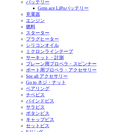
バッテリー
Gens ace LiPoバッテリー
充電器
エンジン
燃料
スターター
プラグヒーター
シリコンオイル
ミクロンラインテープ
サーキット・計測
プレーン用プロペラ・スピンナー
ボート用プロペラ・アクセサリー
See all アクセサリー
Go to ネジ・ナット
ベアリング
ナベビス
バインドビス
サラビス
ボタンビス
キャップビス
セットビス
Eリング