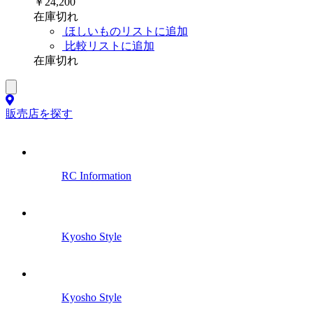
￥24,200
在庫切れ
ほしいものリストに追加
比較リストに追加
在庫切れ
販売店を探す
RC Information
Kyosho Style
Kyosho Style