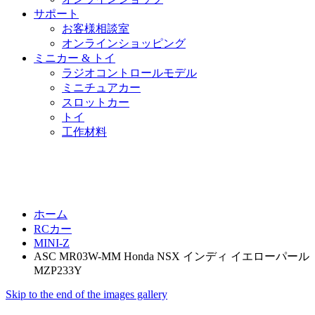
サポート
お客様相談室
オンラインショッピング
ミニカー & トイ
ラジオコントロールモデル
ミニチュアカー
スロットカー
トイ
工作材料
ホーム
RCカー
MINI-Z
ASC MR03W-MM Honda NSX インディ イエローパール
MZP233Y
Skip to the end of the images gallery