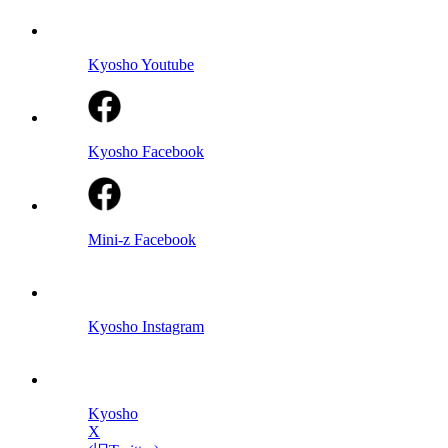
Kyosho Youtube
Kyosho Facebook
Mini-z Facebook
Kyosho Instagram
Kyosho
X