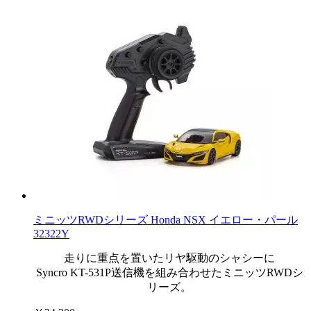
ミニッツRWDシリーズ Honda NSX イエロー・パール
32322Y
走りに重点を置いたリヤ駆動のシャシーに
Syncro KT-531P送信機を組み合わせたミニッツRWDシ
リーズ。