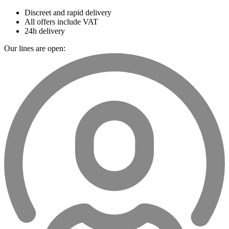
Discreet and rapid delivery
All offers include VAT
24h delivery
Our lines are open: