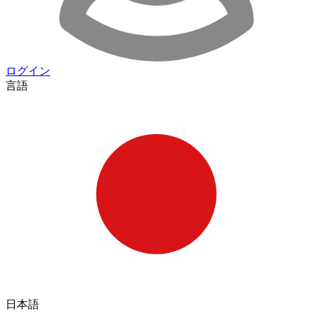
ログイン
言語
日本語