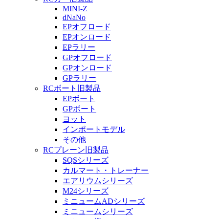
MINI-Z
dNaNo
EPオフロード
EPオンロード
EPラリー
GPオフロード
GPオンロード
GPラリー
RCボート旧製品
EPボート
GPボート
ヨット
インポートモデル
その他
RCプレーン旧製品
SQSシリーズ
カルマート・トレーナー
エアリウムシリーズ
M24シリーズ
ミニュームADシリーズ
ミニュームシリーズ