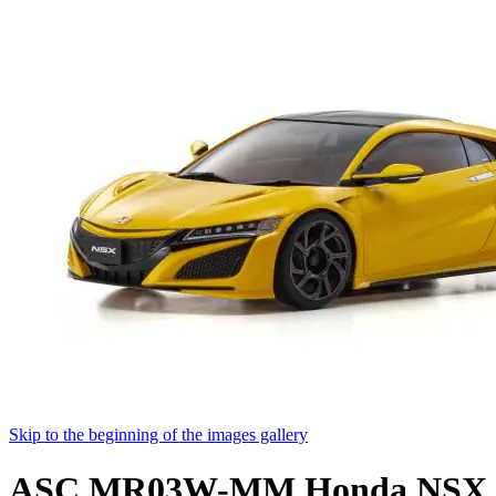
Skip to the beginning of the images gallery
ASC MR03W-MM Honda NSX