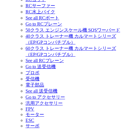
RCサーファー
RC水上バイク
See all RCボート
Go to RCプレーン
50クラス エンジンスケール機 SQSワーバード
40クラス トレーナー機 カルマートシリーズ
（EP/GPコンパチブル）
60クラス トレーナー機 カルマートシリーズ
（EP/GPコンパチブル）
See all RCプレーン
Go to 送受信機
プロポ
受信機
電子部品
See all 送受信機
Go to アクセサリー
汎用アクセサリー
FPV
モーター
ESC
サーボ