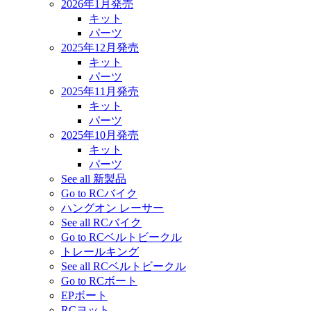
2026年1月発売
キット
パーツ
2025年12月発売
キット
パーツ
2025年11月発売
キット
パーツ
2025年10月発売
キット
パーツ
See all 新製品
Go to RCバイク
ハングオン レーサー
See all RCバイク
Go to RCベルトビークル
トレールキング
See all RCベルトビークル
Go to RCボート
EPボート
RCヨット