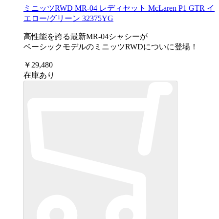
ミニッツRWD MR-04 レディセット McLaren P1 GTR イ
エロー/グリーン 32375YG
高性能を誇る最新MR-04シャシーが
ベーシックモデルのミニッツRWDについに登場！
￥29,480
在庫あり