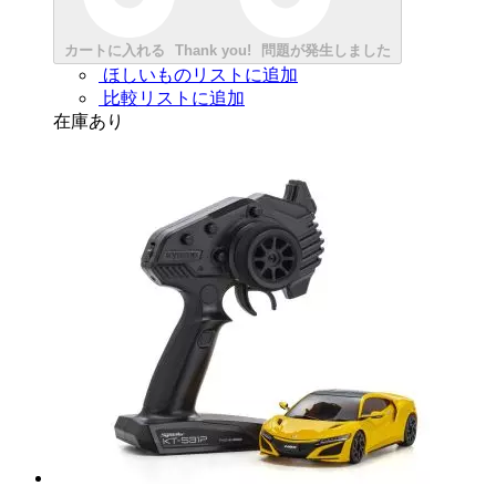
カートに入れる
Thank you!
問題が発生しました
ほしいものリストに追加
比較リストに追加
在庫あり