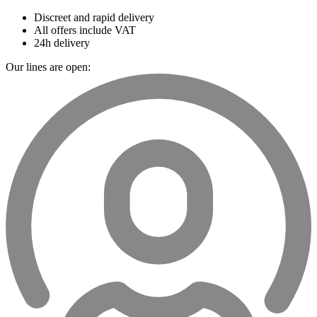
Discreet and rapid delivery
All offers include VAT
24h delivery
Our lines are open: