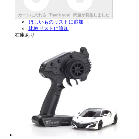
カートに入れる
Thank you!
問題が発生しました
ほしいものリストに追加
比較リストに追加
在庫あり