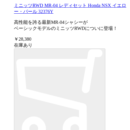
ミニッツRWD MR-04 レディセット Honda NSX イエロ
ー・パール 32376Y
高性能を誇る最新MR-04シャシーが
ベーシックモデルのミニッツRWDについに登場！
￥28,380
在庫あり