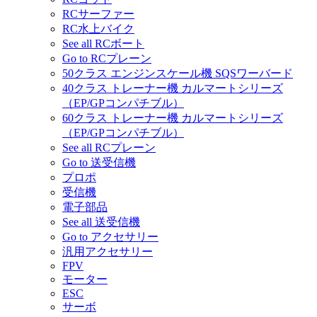
RCサーファー
RC水上バイク
See all RCボート
Go to RCプレーン
50クラス エンジンスケール機 SQSワーバード
40クラス トレーナー機 カルマートシリーズ
（EP/GPコンパチブル）
60クラス トレーナー機 カルマートシリーズ
（EP/GPコンパチブル）
See all RCプレーン
Go to 送受信機
プロポ
受信機
電子部品
See all 送受信機
Go to アクセサリー
汎用アクセサリー
FPV
モーター
ESC
サーボ