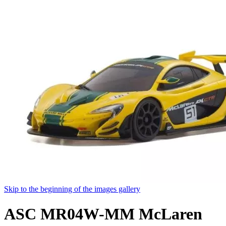
Skip to the beginning of the images gallery
ASC MR04W-MM McLaren