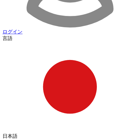
ログイン
言語
日本語