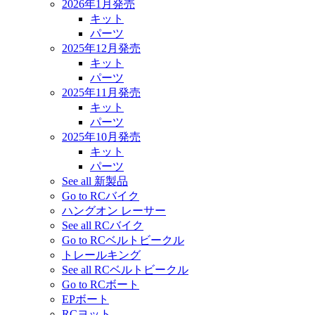
2026年1月発売
キット
パーツ
2025年12月発売
キット
パーツ
2025年11月発売
キット
パーツ
2025年10月発売
キット
パーツ
See all 新製品
Go to RCバイク
ハングオン レーサー
See all RCバイク
Go to RCベルトビークル
トレールキング
See all RCベルトビークル
Go to RCボート
EPボート
RCヨット