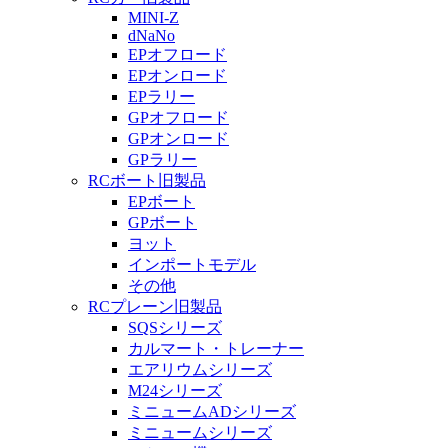
MINI-Z
dNaNo
EPオフロード
EPオンロード
EPラリー
GPオフロード
GPオンロード
GPラリー
RCボート旧製品
EPボート
GPボート
ヨット
インポートモデル
その他
RCプレーン旧製品
SQSシリーズ
カルマート・トレーナー
エアリウムシリーズ
M24シリーズ
ミニュームADシリーズ
ミニュームシリーズ