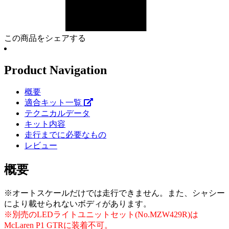
この商品をシェアする
Product Navigation
概要
適合キット一覧
テクニカルデータ
キット内容
走行までに必要なもの
レビュー
概要
※オートスケールだけでは走行できません。また、シャシー
により載せられないボディがあります。
※別売のLEDライトユニットセット(No.MZW429R)は
McLaren P1 GTRに装着不可。