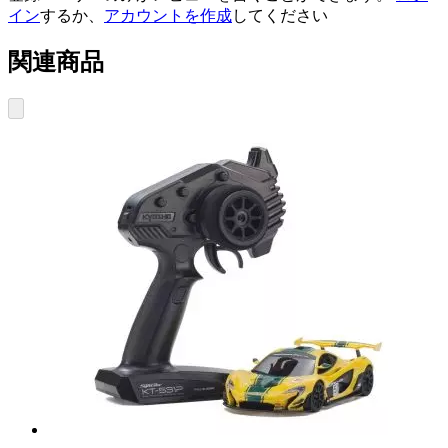
イン
するか、
アカウントを作成
してください
関連商品