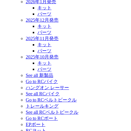
2026年1月発売
キット
パーツ
2025年12月発売
キット
パーツ
2025年11月発売
キット
パーツ
2025年10月発売
キット
パーツ
See all 新製品
Go to RCバイク
ハングオン レーサー
See all RCバイク
Go to RCベルトビークル
トレールキング
See all RCベルトビークル
Go to RCボート
EPボート
RCヨット