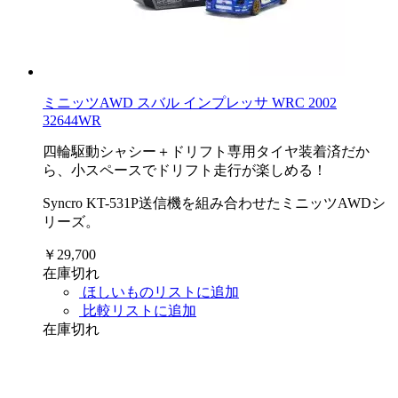
ミニッツAWD スバル インプレッサ WRC 2002
32644WR
四輪駆動シャシー＋ドリフト専用タイヤ装着済だか
ら、小スペースでドリフト走行が楽しめる！
Syncro KT-531P送信機を組み合わせたミニッツAWDシ
リーズ。
￥29,700
在庫切れ
ほしいものリストに追加
比較リストに追加
在庫切れ