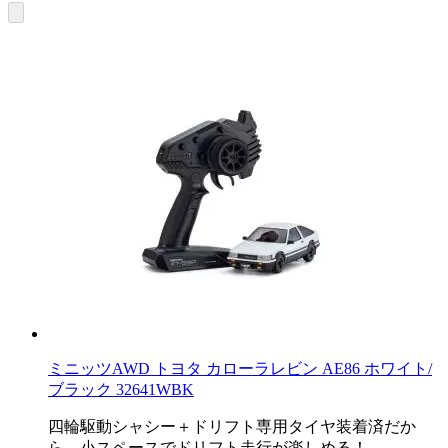
ミニッツAWD トヨタ カローラレビン AE86 ホワイト/
ブラック 32641WBK
四輪駆動シャシー＋ドリフト専用タイヤ装着済だか
ら、小スペースでドリフト走行が楽しめる！