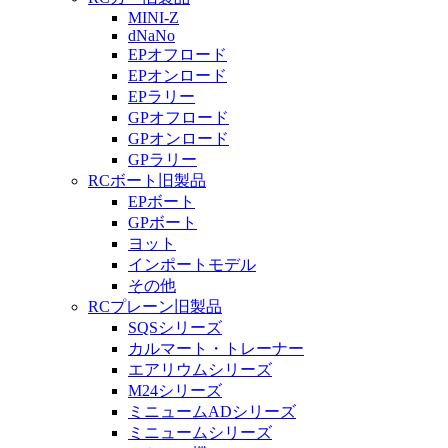
MINI-Z
dNaNo
EPオフロード
EPオンロード
EPラリー
GPオフロード
GPオンロード
GPラリー
RCボート旧製品
EPボート
GPボート
ヨット
インポートモデル
その他
RCプレーン旧製品
SQSシリーズ
カルマート・トレーナー
エアリウムシリーズ
M24シリーズ
ミニュームADシリーズ
ミニュームシリーズ