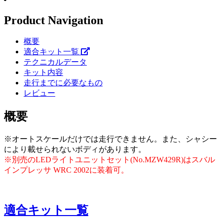
Product Navigation
概要
適合キット一覧
テクニカルデータ
キット内容
走行までに必要なもの
レビュー
概要
※オートスケールだけでは走行できません。また、シャシー
により載せられないボディがあります。
※別売のLEDライトユニットセット(No.MZW429R)はスバル
インプレッサ WRC 2002に装着可。
適合キット一覧