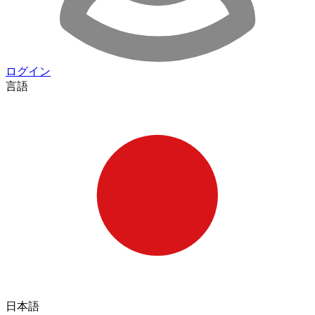
ログイン
言語
日本語