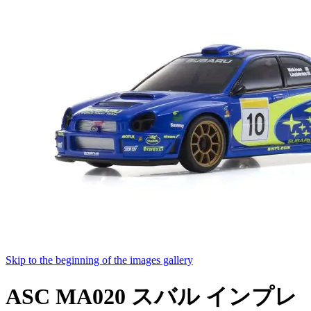
Skip to the beginning of the images gallery
ASC MA020 スバル インプレ