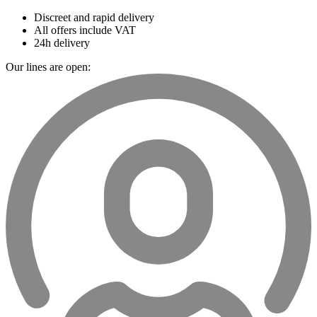
Discreet and rapid delivery
All offers include VAT
24h delivery
Our lines are open: