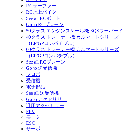
RCサーファー
RC水上バイク
See all RCボート
Go to RCプレーン
50クラス エンジンスケール機 SQSワーバード
40クラス トレーナー機 カルマートシリーズ
（EP/GPコンパチブル）
60クラス トレーナー機 カルマートシリーズ
（EP/GPコンパチブル）
See all RCプレーン
Go to 送受信機
プロポ
受信機
電子部品
See all 送受信機
Go to アクセサリー
汎用アクセサリー
FPV
モーター
ESC
サーボ