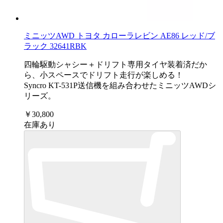
ミニッツAWD トヨタ カローラレビン AE86 レッド/ブ
ラック 32641RBK
四輪駆動シャシー＋ドリフト専用タイヤ装着済だか
ら、小スペースでドリフト走行が楽しめる！
Syncro KT-531P送信機を組み合わせたミニッツAWDシ
リーズ。
￥30,800
在庫あり