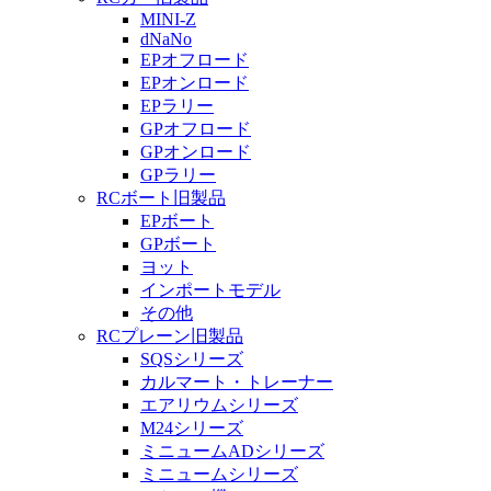
MINI-Z
dNaNo
EPオフロード
EPオンロード
EPラリー
GPオフロード
GPオンロード
GPラリー
RCボート旧製品
EPボート
GPボート
ヨット
インポートモデル
その他
RCプレーン旧製品
SQSシリーズ
カルマート・トレーナー
エアリウムシリーズ
M24シリーズ
ミニュームADシリーズ
ミニュームシリーズ