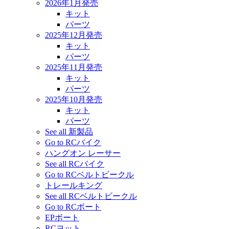
2026年1月発売
キット
パーツ
2025年12月発売
キット
パーツ
2025年11月発売
キット
パーツ
2025年10月発売
キット
パーツ
See all 新製品
Go to RCバイク
ハングオン レーサー
See all RCバイク
Go to RCベルトビークル
トレールキング
See all RCベルトビークル
Go to RCボート
EPボート
RCヨット