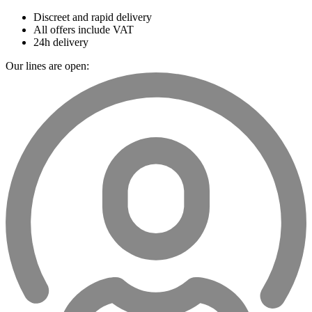
Discreet and rapid delivery
All offers include VAT
24h delivery
Our lines are open: