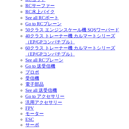
RCサーファー
RC水上バイク
See all RCボート
Go to RCプレーン
50クラス エンジンスケール機 SQSワーバード
40クラス トレーナー機 カルマートシリーズ
（EP/GPコンパチブル）
60クラス トレーナー機 カルマートシリーズ
（EP/GPコンパチブル）
See all RCプレーン
Go to 送受信機
プロポ
受信機
電子部品
See all 送受信機
Go to アクセサリー
汎用アクセサリー
FPV
モーター
ESC
サーボ