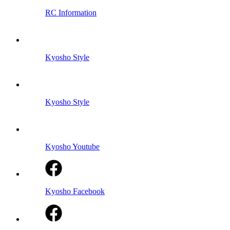
RC Information
Kyosho Style
Kyosho Style
Kyosho Youtube
Kyosho Facebook