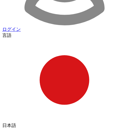
ログイン
言語
日本語