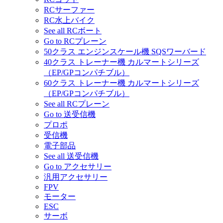
RCサーファー
RC水上バイク
See all RCボート
Go to RCプレーン
50クラス エンジンスケール機 SQSワーバード
40クラス トレーナー機 カルマートシリーズ
（EP/GPコンパチブル）
60クラス トレーナー機 カルマートシリーズ
（EP/GPコンパチブル）
See all RCプレーン
Go to 送受信機
プロポ
受信機
電子部品
See all 送受信機
Go to アクセサリー
汎用アクセサリー
FPV
モーター
ESC
サーボ