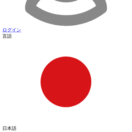
ログイン
言語
日本語