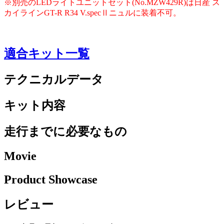
※別売のLEDライトユニットセット(No.MZW429R)は日産 ス
カイラインGT-R R34 V.specⅡニュルに装着不可。
適合キット一覧
テクニカルデータ
キット内容
走行までに必要なもの
Movie
Product Showcase
レビュー