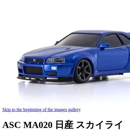
Skip to the beginning of the images gallery
ASC MA020 日産 スカイライ