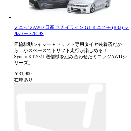
ミニッツAWD 日産 スカイライン GT-R ニスモ (R33) シ
ルバー 32659S
四輪駆動シャシー＋ドリフト専用タイヤ装着済だか
ら、小スペースでドリフト走行が楽しめる！
Syncro KT-531P送信機を組み合わせたミニッツAWDシ
リーズ。
￥31,900
在庫あり