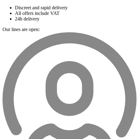
Discreet and rapid delivery
All offers include VAT
24h delivery
Our lines are open: