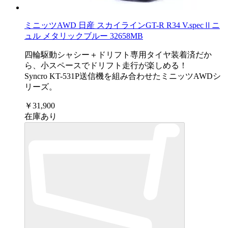
ミニッツAWD 日産 スカイラインGT-R R34 V.specⅡニ
ュル メタリックブルー 32658MB
四輪駆動シャシー＋ドリフト専用タイヤ装着済だか
ら、小スペースでドリフト走行が楽しめる！
Syncro KT-531P送信機を組み合わせたミニッツAWDシ
リーズ。
￥31,900
在庫あり