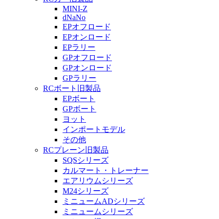
MINI-Z
dNaNo
EPオフロード
EPオンロード
EPラリー
GPオフロード
GPオンロード
GPラリー
RCボート旧製品
EPボート
GPボート
ヨット
インポートモデル
その他
RCプレーン旧製品
SQSシリーズ
カルマート・トレーナー
エアリウムシリーズ
M24シリーズ
ミニュームADシリーズ
ミニュームシリーズ