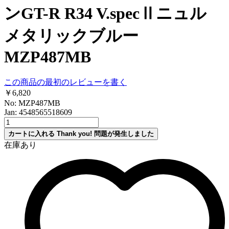
ンGT-R R34 V.specⅡニュル
メタリックブルー
MZP487MB
この商品の最初のレビューを書く
￥6,820
No: MZP487MB
Jan: 4548565518609
カートに入れる
Thank you!
問題が発生しました
在庫あり