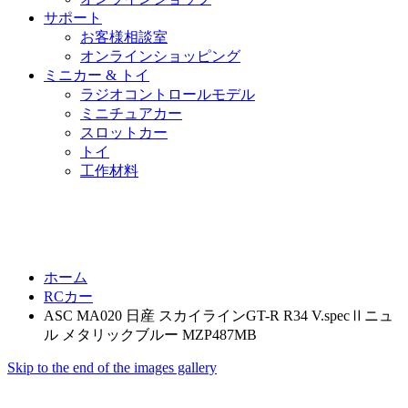
サポート
お客様相談室
オンラインショッピング
ミニカー & トイ
ラジオコントロールモデル
ミニチュアカー
スロットカー
トイ
工作材料
ホーム
RCカー
ASC MA020 日産 スカイラインGT-R R34 V.specⅡニュ
ル メタリックブルー MZP487MB
Skip to the end of the images gallery