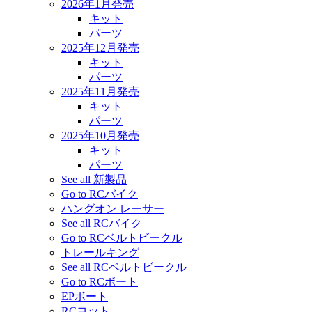
2026年1月発売
キット
パーツ
2025年12月発売
キット
パーツ
2025年11月発売
キット
パーツ
2025年10月発売
キット
パーツ
See all 新製品
Go to RCバイク
ハングオン レーサー
See all RCバイク
Go to RCベルトビークル
トレールキング
See all RCベルトビークル
Go to RCボート
EPボート
RCヨット