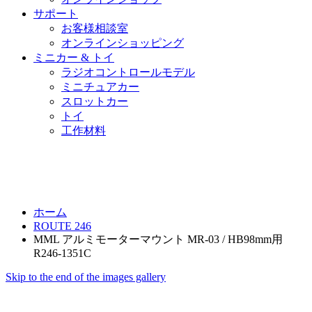
サポート
お客様相談室
オンラインショッピング
ミニカー & トイ
ラジオコントロールモデル
ミニチュアカー
スロットカー
トイ
工作材料
ホーム
ROUTE 246
MML アルミモーターマウント MR-03 / HB98mm用
R246-1351C
Skip to the end of the images gallery