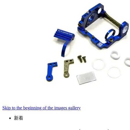
Skip to the beginning of the images gallery
新着