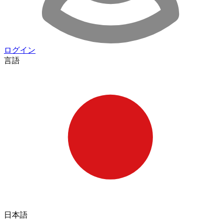
ログイン
言語
日本語