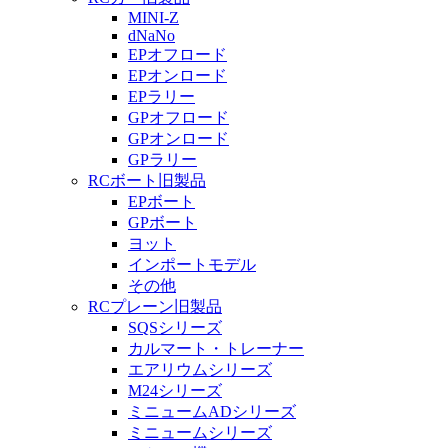
MINI-Z
dNaNo
EPオフロード
EPオンロード
EPラリー
GPオフロード
GPオンロード
GPラリー
RCボート旧製品
EPボート
GPボート
ヨット
インポートモデル
その他
RCプレーン旧製品
SQSシリーズ
カルマート・トレーナー
エアリウムシリーズ
M24シリーズ
ミニュームADシリーズ
ミニュームシリーズ