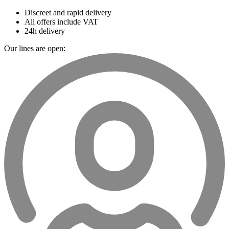
Discreet and rapid delivery
All offers include VAT
24h delivery
Our lines are open: