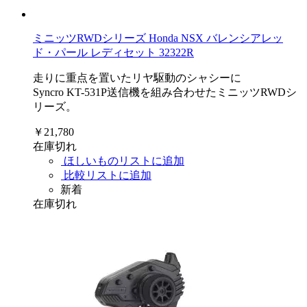
ミニッツRWDシリーズ Honda NSX バレンシアレッ
ド・パール レディセット 32322R
走りに重点を置いたリヤ駆動のシャシーに
Syncro KT-531P送信機を組み合わせたミニッツRWDシ
リーズ。
￥21,780
在庫切れ
ほしいものリストに追加
比較リストに追加
新着
在庫切れ