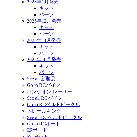
2026年1月発売
キット
パーツ
2025年12月発売
キット
パーツ
2025年11月発売
キット
パーツ
2025年10月発売
キット
パーツ
See all 新製品
Go to RCバイク
ハングオン レーサー
See all RCバイク
Go to RCベルトビークル
トレールキング
See all RCベルトビークル
Go to RCボート
EPボート
RCヨット