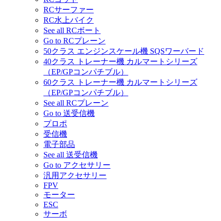
RCサーファー
RC水上バイク
See all RCボート
Go to RCプレーン
50クラス エンジンスケール機 SQSワーバード
40クラス トレーナー機 カルマートシリーズ
（EP/GPコンパチブル）
60クラス トレーナー機 カルマートシリーズ
（EP/GPコンパチブル）
See all RCプレーン
Go to 送受信機
プロポ
受信機
電子部品
See all 送受信機
Go to アクセサリー
汎用アクセサリー
FPV
モーター
ESC
サーボ