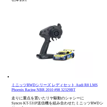
ミニッツRWDシリーズ レディセット Audi R8 LMS
Phoenix Racing NBR 2010 #98 32329BT
走りに重点を置いたリヤ駆動のシャシーに
Syncro KT-531P送信機を組み合わせたミニッツRWDシ