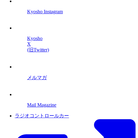
Kyosho Instagram
Kyosho
X
(旧Twitter)
メルマガ
Mail Magazine
ラジオコントロールカー