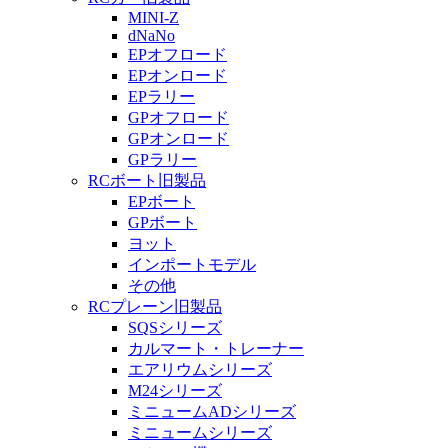
MINI-Z
dNaNo
EPオフロード
EPオンロード
EPラリー
GPオフロード
GPオンロード
GPラリー
RCボート旧製品
EPボート
GPボート
ヨット
インポートモデル
その他
RCプレーン旧製品
SQSシリーズ
カルマート・トレーナー
エアリウムシリーズ
M24シリーズ
ミニュームADシリーズ
ミニュームシリーズ