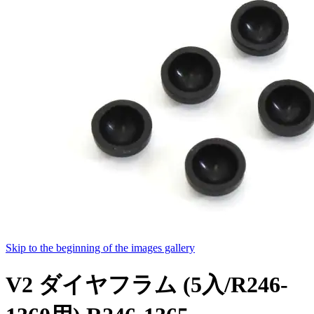
Skip to the beginning of the images gallery
V2 ダイヤフラム (5入/R246-