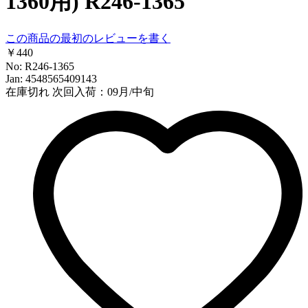
1360用) R246-1365
この商品の最初のレビューを書く
￥440
No: R246-1365
Jan: 4548565409143
在庫切れ
次回入荷：09月/中旬