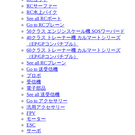
RCサーファー
RC水上バイク
See all RCボート
Go to RCプレーン
50クラス エンジンスケール機 SQSワーバード
40クラス トレーナー機 カルマートシリーズ
（EP/GPコンパチブル）
60クラス トレーナー機 カルマートシリーズ
（EP/GPコンパチブル）
See all RCプレーン
Go to 送受信機
プロポ
受信機
電子部品
See all 送受信機
Go to アクセサリー
汎用アクセサリー
FPV
モーター
ESC
サーボ