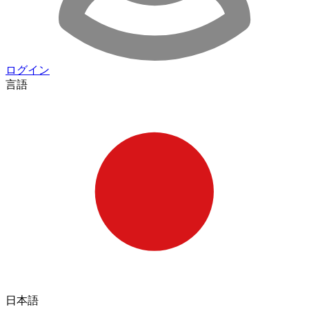
ログイン
言語
日本語