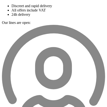
Discreet and rapid delivery
All offers include VAT
24h delivery
Our lines are open: