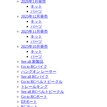
2026年1月発売
キット
パーツ
2025年12月発売
キット
パーツ
2025年11月発売
キット
パーツ
2025年10月発売
キット
パーツ
See all 新製品
Go to RCバイク
ハングオン レーサー
See all RCバイク
Go to RCベルトビークル
トレールキング
See all RCベルトビークル
Go to RCボート
EPボート
RCヨット