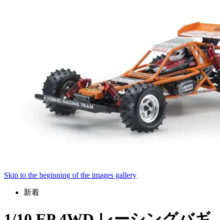
Skip to the beginning of the images gallery
新着
1/10 EP 4WD レーシングバギ