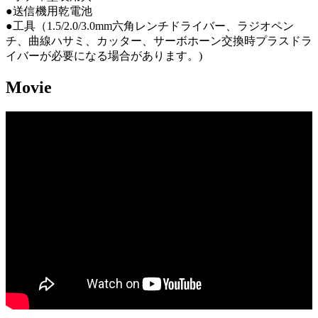
●送信機用乾電池
●工具（1.5/2.0/3.0mm六角レンチドライバー、ラジオペン
チ、曲線ハサミ、カッター、サーボホーン交換時プラスドラ
イバーが必要になる場合があります。)
Movie