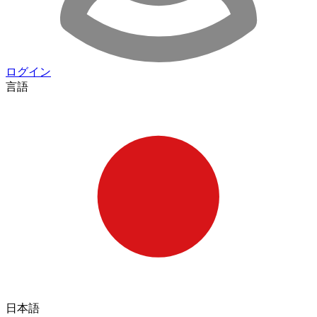
ログイン
言語
日本語