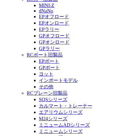
MINI-Z
dNaNo
EPオフロード
EPオンロード
EPラリー
GPオフロード
GPオンロード
GPラリー
RCボート旧製品
EPボート
GPボート
ヨット
インポートモデル
その他
RCプレーン旧製品
SQSシリーズ
カルマート・トレーナー
エアリウムシリーズ
M24シリーズ
ミニュームADシリーズ
ミニュームシリーズ