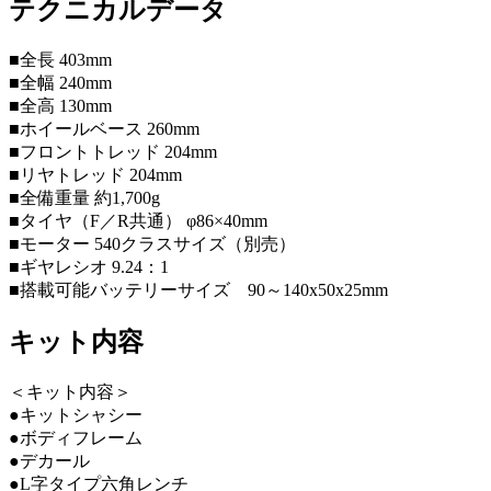
テクニカルデータ
■全長 403mm
■全幅 240mm
■全高 130mm
■ホイールベース 260mm
■フロントトレッド 204mm
■リヤトレッド 204mm
■全備重量 約1,700g
■タイヤ（F／R共通） φ86×40mm
■モーター 540クラスサイズ（別売）
■ギヤレシオ 9.24：1
■搭載可能バッテリーサイズ 90～140x50x25mm
キット内容
＜キット内容＞
●キットシャシー
●ボディフレーム
●デカール
●L字タイプ六角レンチ