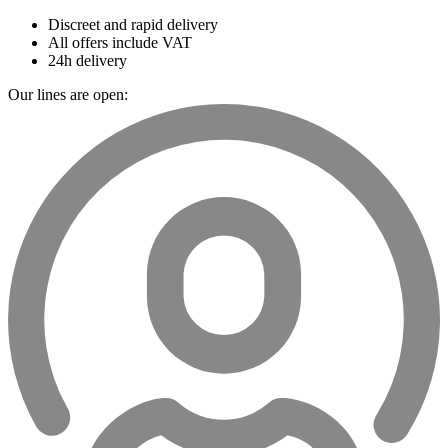
Discreet and rapid delivery
All offers include VAT
24h delivery
Our lines are open: