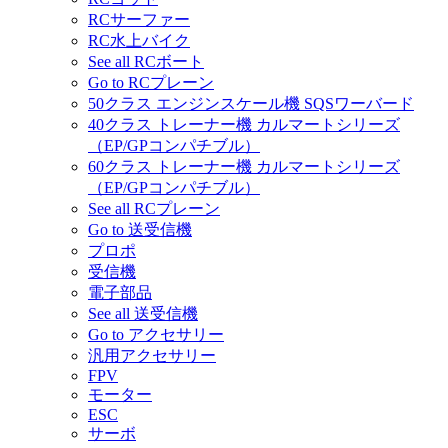
RCサーファー
RC水上バイク
See all RCボート
Go to RCプレーン
50クラス エンジンスケール機 SQSワーバード
40クラス トレーナー機 カルマートシリーズ
（EP/GPコンパチブル）
60クラス トレーナー機 カルマートシリーズ
（EP/GPコンパチブル）
See all RCプレーン
Go to 送受信機
プロポ
受信機
電子部品
See all 送受信機
Go to アクセサリー
汎用アクセサリー
FPV
モーター
ESC
サーボ