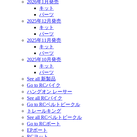
2026年1月発売
キット
パーツ
2025年12月発売
キット
パーツ
2025年11月発売
キット
パーツ
2025年10月発売
キット
パーツ
See all 新製品
Go to RCバイク
ハングオン レーサー
See all RCバイク
Go to RCベルトビークル
トレールキング
See all RCベルトビークル
Go to RCボート
EPボート
RCヨット