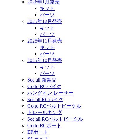
2026年1月発売
キット
パーツ
2025年12月発売
キット
パーツ
2025年11月発売
キット
パーツ
2025年10月発売
キット
パーツ
See all 新製品
Go to RCバイク
ハングオン レーサー
See all RCバイク
Go to RCベルトビークル
トレールキング
See all RCベルトビークル
Go to RCボート
EPボート
RCヨット