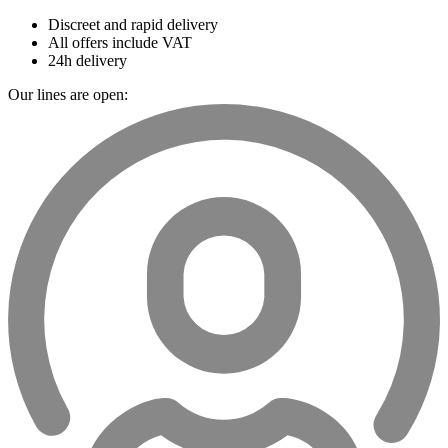
Discreet and rapid delivery
All offers include VAT
24h delivery
Our lines are open: