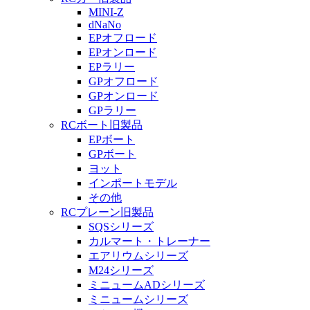
MINI-Z
dNaNo
EPオフロード
EPオンロード
EPラリー
GPオフロード
GPオンロード
GPラリー
RCボート旧製品
EPボート
GPボート
ヨット
インポートモデル
その他
RCプレーン旧製品
SQSシリーズ
カルマート・トレーナー
エアリウムシリーズ
M24シリーズ
ミニュームADシリーズ
ミニュームシリーズ