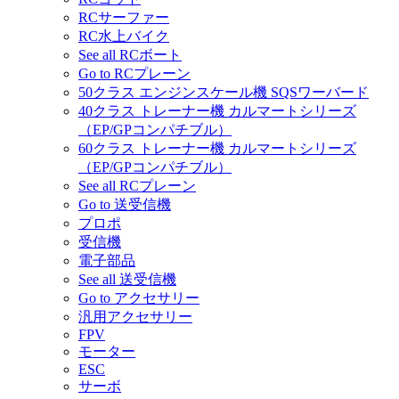
RCサーファー
RC水上バイク
See all RCボート
Go to RCプレーン
50クラス エンジンスケール機 SQSワーバード
40クラス トレーナー機 カルマートシリーズ
（EP/GPコンパチブル）
60クラス トレーナー機 カルマートシリーズ
（EP/GPコンパチブル）
See all RCプレーン
Go to 送受信機
プロポ
受信機
電子部品
See all 送受信機
Go to アクセサリー
汎用アクセサリー
FPV
モーター
ESC
サーボ