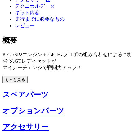
テクニカルデータ
キット内容
走行までに必要なもの
レビュー
概要
KE25SP2エンジン＋2.4GHzプロポの組み合わせによる “最
強”のGTレディセットが
マイナーチェンジで戦闘力アップ！
もっと見る
スペアパーツ
オプションパーツ
アクセサリー