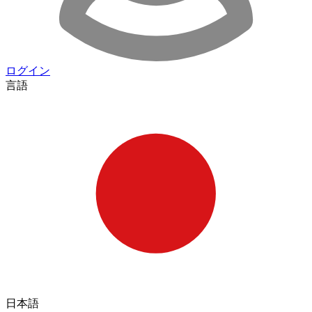
ログイン
言語
日本語