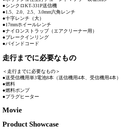
●シンクロKT-331P送信機
●1.5、2.0、2.5、3.0mm六角レンチ
●十字レンチ（大）
●17mmホイールレンチ
●ナイロンストラップ（エアクリーナー用）
●ブレークインリング
●バインドコード
走行までに必要なもの
＜走行までに必要なもの＞
●送受信機用単3電池8本（送信機用4本、受信機用4本）
●燃料
●燃料ポンプ
●プラグヒーター
Movie
Product Showcase