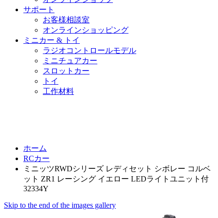
サポート
お客様相談室
オンラインショッピング
ミニカー & トイ
ラジオコントロールモデル
ミニチュアカー
スロットカー
トイ
工作材料
ホーム
RCカー
ミニッツRWDシリーズ レディセット シボレー コルベ
ット ZR1 レーシング イエロー LEDライトユニット付
32334Y
Skip to the end of the images gallery