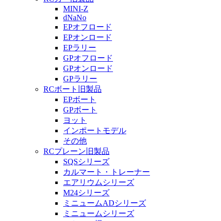
MINI-Z
dNaNo
EPオフロード
EPオンロード
EPラリー
GPオフロード
GPオンロード
GPラリー
RCボート旧製品
EPボート
GPボート
ヨット
インポートモデル
その他
RCプレーン旧製品
SQSシリーズ
カルマート・トレーナー
エアリウムシリーズ
M24シリーズ
ミニュームADシリーズ
ミニュームシリーズ