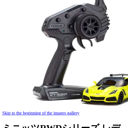
Skip to the beginning of the images gallery
ミニッツRWDシリーズ レデ