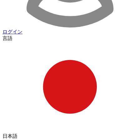
ログイン
言語
日本語