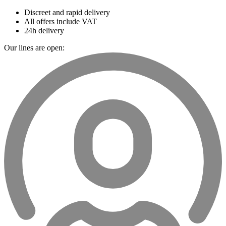
Discreet and rapid delivery
All offers include VAT
24h delivery
Our lines are open: