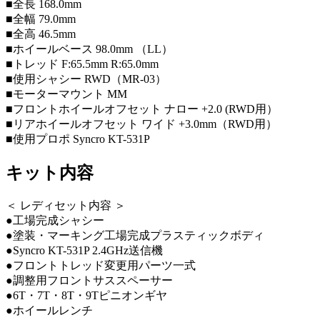
■全長 168.0mm
■全幅 79.0mm
■全高 46.5mm
■ホイールベース 98.0mm （LL）
■トレッド F:65.5mm R:65.0mm
■使用シャシー RWD（MR-03）
■モーターマウント MM
■フロントホイールオフセット ナロー +2.0 (RWD用）
■リアホイールオフセット ワイド +3.0mm（RWD用）
■使用プロポ Syncro KT-531P
キット内容
＜ レディセット内容 ＞
●工場完成シャシー
●塗装・マーキング工場完成プラスティックボディ
●Syncro KT-531P 2.4GHz送信機
●フロントトレッド変更用パーツ一式
●調整用フロントサススペーサー
●6T・7T・8T・9Tピニオンギヤ
●ホイールレンチ