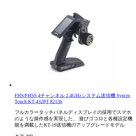
FHS/FHSS 4チャンネル 2.4GHzシステム送信機 Syncro
Touch KT-432PT 82136
フルカラータッチパネルディスプレイの採用でスマホ
のような操作感を実現した、 遊びゴコロと各種設定機
能を満載したKT-19送信機のアップグレードモデル