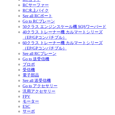
RCサーファー
RC水上バイク
See all RCボート
Go to RCプレーン
50クラス エンジンスケール機 SQSワーバード
40クラス トレーナー機 カルマートシリーズ
（EP/GPコンパチブル）
60クラス トレーナー機 カルマートシリーズ
（EP/GPコンパチブル）
See all RCプレーン
Go to 送受信機
プロポ
受信機
電子部品
See all 送受信機
Go to アクセサリー
汎用アクセサリー
FPV
モーター
ESC
サーボ