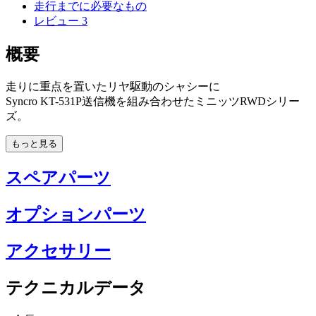
走行までに必要なもの
レビュー
3
概要
走りに重点を置いたリヤ駆動のシャシーに
Syncro KT-531P送信機を組み合わせたミニッツRWDシリー
ズ。
もっと見る
スペアパーツ
オプションパーツ
アクセサリー
テクニカルデータ