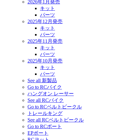
2026年1月発売
キット
パーツ
2025年12月発売
キット
パーツ
2025年11月発売
キット
パーツ
2025年10月発売
キット
パーツ
See all 新製品
Go to RCバイク
ハングオン レーサー
See all RCバイク
Go to RCベルトビークル
トレールキング
See all RCベルトビークル
Go to RCボート
EPボート
RCヨット