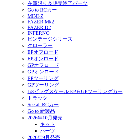
在庫限り＆販売終了パーツ
Go to RCカー
MINI-Z
FAZER Mk2
FAZER D2
INFERNO
ビンテージシリーズ
クローラー
EPオフロード
EPオンロード
GPオフロード
GPオンロード
EPツーリング
GPツーリング
1/8ビッグスケール EP＆GPツーリングカー
トラック
See all RCカー
Go to 新製品
2026年10月発売
キット
パーツ
2026年9月発売