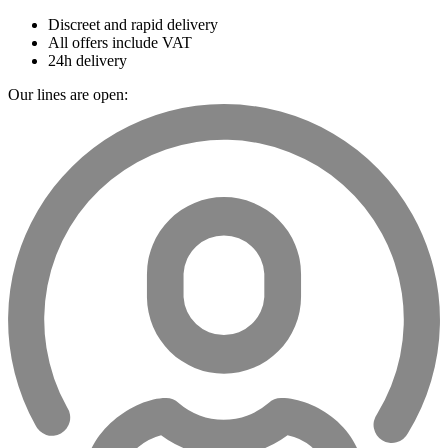
Discreet and rapid delivery
All offers include VAT
24h delivery
Our lines are open: