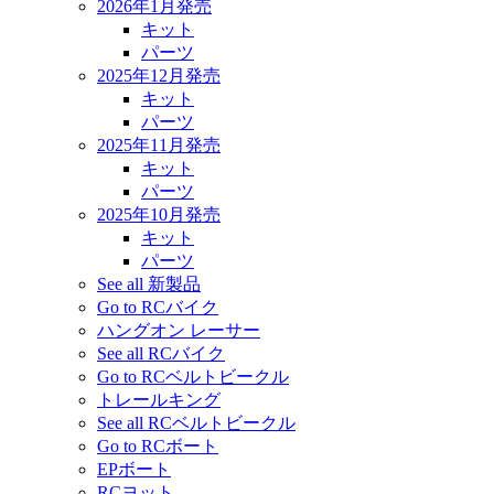
2026年1月発売
キット
パーツ
2025年12月発売
キット
パーツ
2025年11月発売
キット
パーツ
2025年10月発売
キット
パーツ
See all 新製品
Go to RCバイク
ハングオン レーサー
See all RCバイク
Go to RCベルトビークル
トレールキング
See all RCベルトビークル
Go to RCボート
EPボート
RCヨット