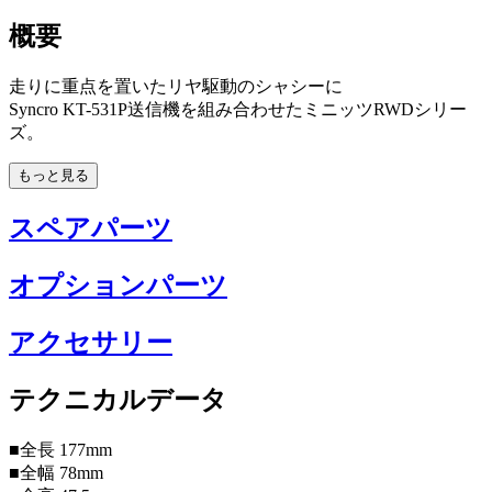
概要
走りに重点を置いたリヤ駆動のシャシーに
Syncro KT-531P送信機を組み合わせたミニッツRWDシリー
ズ。
もっと見る
スペアパーツ
オプションパーツ
アクセサリー
テクニカルデータ
■全長 177mm
■全幅 78mm