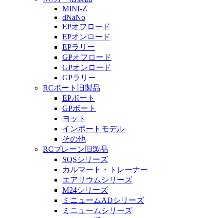
MINI-Z
dNaNo
EPオフロード
EPオンロード
EPラリー
GPオフロード
GPオンロード
GPラリー
RCボート旧製品
EPボート
GPボート
ヨット
インポートモデル
その他
RCプレーン旧製品
SQSシリーズ
カルマート・トレーナー
エアリウムシリーズ
M24シリーズ
ミニュームADシリーズ
ミニュームシリーズ