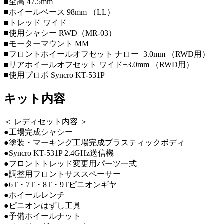
■全高 47.5mm
■ホイールベース 98mm （LL）
■トレッド ワイド
■使用シャシー RWD（MR-03）
■モーターマウント MM
■フロントホイールオフセット ナロー+3.0mm （RWD用）
■リアホイールオフセット ワイド+3.0mm （RWD用）
■使用プロポ Syncro KT-531P
キット内容
＜ レディセット内容 ＞
●工場完成シャシー
●塗装・マーキング工場完成プラスティックボディ
●Syncro KT-531P 2.4GHz送信機
●フロントトレッド変更用パーツ一式
●調整用フロントサススペーサー
●6T・7T・8T・9Tピニオンギヤ
●ホイールレンチ
●ピニオンはずし工具
●予備ホイールナット