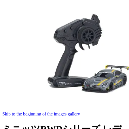
Skip to the beginning of the images gallery
ミニッツRWDシリーズ レデ