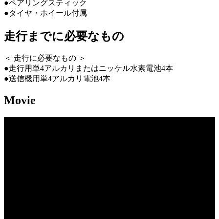
●ペアリングスティック
●タイヤ・ホイール付属
走行までに必要なもの
＜ 走行に必要なもの ＞
●走行用単4アルカリまたはニッケル水素電池4本
●送信機用単4アルカリ電池4本
Movie