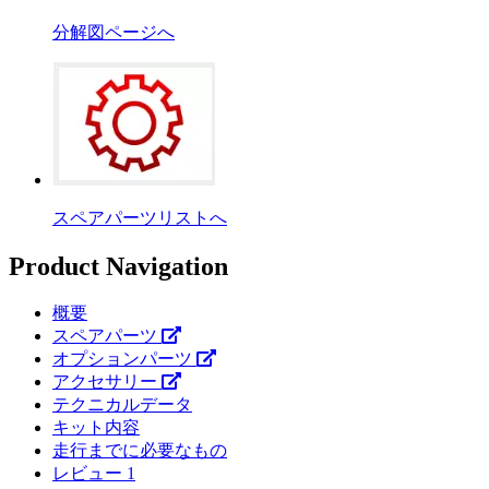
分解図ページへ
スペアパーツリストへ
Product Navigation
概要
スペアパーツ
オプションパーツ
アクセサリー
テクニカルデータ
キット内容
走行までに必要なもの
レビュー
1