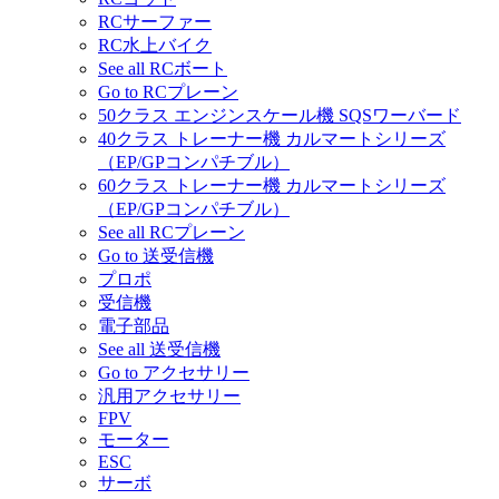
RCサーファー
RC水上バイク
See all RCボート
Go to RCプレーン
50クラス エンジンスケール機 SQSワーバード
40クラス トレーナー機 カルマートシリーズ
（EP/GPコンパチブル）
60クラス トレーナー機 カルマートシリーズ
（EP/GPコンパチブル）
See all RCプレーン
Go to 送受信機
プロポ
受信機
電子部品
See all 送受信機
Go to アクセサリー
汎用アクセサリー
FPV
モーター
ESC
サーボ