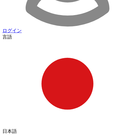
ログイン
言語
日本語