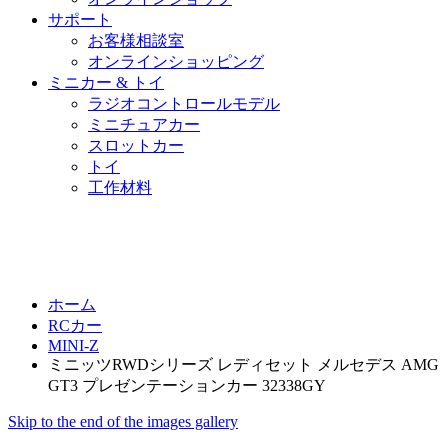
サポート
お客様相談室
オンラインショッピング
ミニカー & トイ
ラジオコントロールモデル
ミニチュアカー
スロットカー
トイ
工作材料
ホーム
RCカー
MINI-Z
ミニッツRWDシリーズ レディセット メルセデス AMG
GT3 プレゼンテーションカー 32338GY
Skip to the end of the images gallery