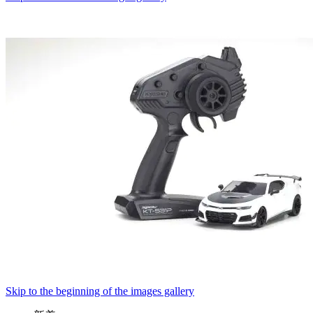
Skip to the beginning of the images gallery