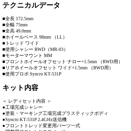
テクニカルデータ
■全長 172.5mm
■全幅 75mm
■全高 49.0mm
■ホイールベース 98mm （LL）
■トレッド ワイド
■使用シャシー RWD（MR-03）
■モーターマウント MM
■フロントホイールオフセット ナロー+1.5mm （RWD用）
■リアホイールオフセット ワイド+1.5mm （RWD用）
■使用プロポ Syncro KT-531P
キット内容
＜ レディセット内容 ＞
●工場完成シャシー
●塗装・マーキング工場完成プラスティックボディ
●Syncro KT-531P 2.4GHz送信機
●フロントトレッド変更用パーツ一式