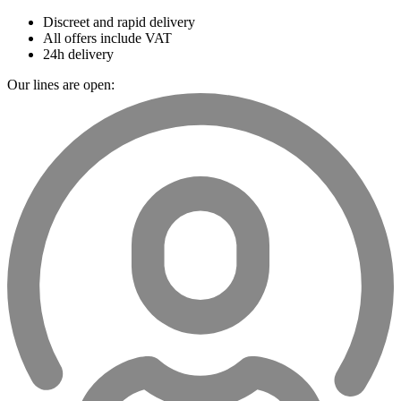
Discreet and rapid delivery
All offers include VAT
24h delivery
Our lines are open: