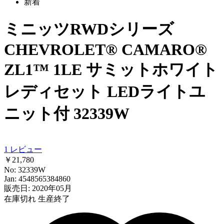
新着
ミニッツRWDシリーズ
CHEVROLET® CAMARO®
ZL1™ 1LE サミットホワイト
レディセット LEDライトユ
ニット付 32339W
1
レビュー
￥21,780
No: 32339W
Jan: 4548565384860
販売日: 2020年05月
在庫切れ
生産終了