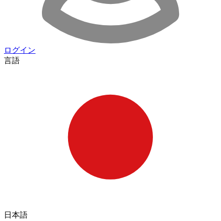
ログイン
言語
日本語