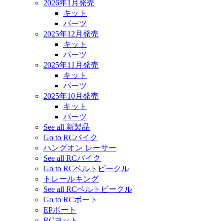
2026年1月発売
キット
パーツ
2025年12月発売
キット
パーツ
2025年11月発売
キット
パーツ
2025年10月発売
キット
パーツ
See all 新製品
Go to RCバイク
ハングオン レーサー
See all RCバイク
Go to RCベルトビークル
トレールキング
See all RCベルトビークル
Go to RCボート
EPボート
RCヨット