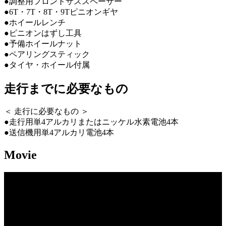
●調整用フロントサススペーサー
●6T・7T・8T・9Tピニオンギヤ
●ホイールレンチ
●ピニオンはずし工具
●予備ホイールナット
●ペアリングスティック
●タイヤ・ホイール付属
走行までに必要なもの
＜ 走行に必要なもの ＞
●走行用単4アルカリまたはニッケル水素電池4本
●送信機用単4アルカリ電池4本
Movie