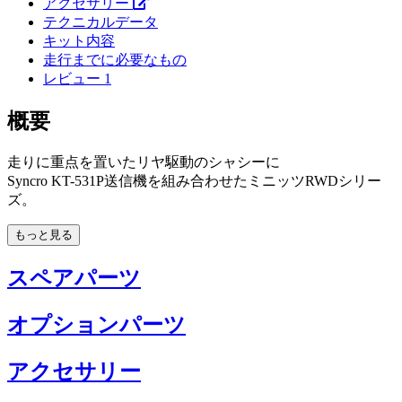
アクセサリー
テクニカルデータ
キット内容
走行までに必要なもの
レビュー
1
概要
走りに重点を置いたリヤ駆動のシャシーに
Syncro KT-531P送信機を組み合わせたミニッツRWDシリー
ズ。
もっと見る
スペアパーツ
オプションパーツ
アクセサリー