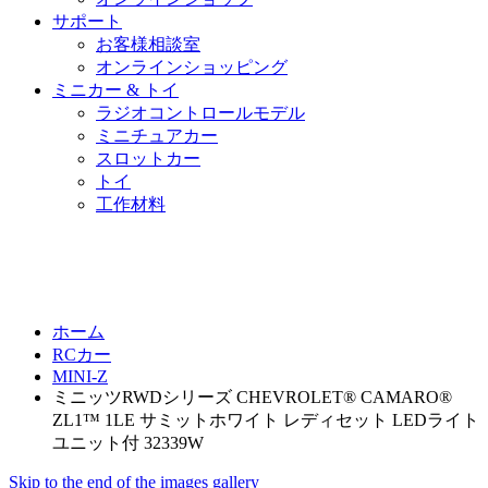
サポート
お客様相談室
オンラインショッピング
ミニカー & トイ
ラジオコントロールモデル
ミニチュアカー
スロットカー
トイ
工作材料
ホーム
RCカー
MINI-Z
ミニッツRWDシリーズ CHEVROLET® CAMARO®
ZL1™ 1LE サミットホワイト レディセット LEDライト
ユニット付 32339W
Skip to the end of the images gallery