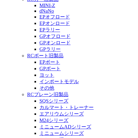
MINI-Z
dNaNo
EPオフロード
EPオンロード
EPラリー
GPオフロード
GPオンロード
GPラリー
RCボート旧製品
EPボート
GPボート
ヨット
インポートモデル
その他
RCプレーン旧製品
SQSシリーズ
カルマート・トレーナー
エアリウムシリーズ
M24シリーズ
ミニュームADシリーズ
ミニュームシリーズ