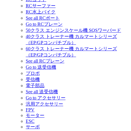
RCサーファー
RC水上バイク
See all RCボート
Go to RCプレーン
50クラス エンジンスケール機 SQSワーバード
40クラス トレーナー機 カルマートシリーズ
（EP/GPコンパチブル）
60クラス トレーナー機 カルマートシリーズ
（EP/GPコンパチブル）
See all RCプレーン
Go to 送受信機
プロポ
受信機
電子部品
See all 送受信機
Go to アクセサリー
汎用アクセサリー
FPV
モーター
ESC
サーボ