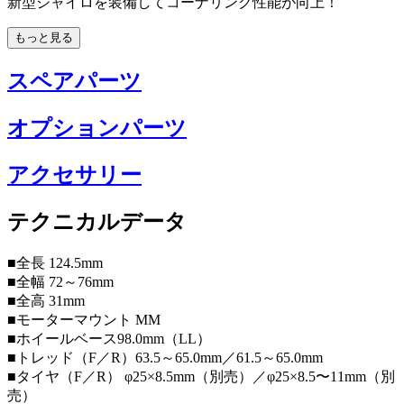
新型ジャイロを装備してコーナリング性能が向上！
もっと見る
スペアパーツ
オプションパーツ
アクセサリー
テクニカルデータ
■全長 124.5mm
■全幅 72～76mm
■全高 31mm
■モーターマウント MM
■ホイールベース98.0mm（LL）
■トレッド（F／R）63.5～65.0mm／61.5～65.0mm
■タイヤ（F／R） φ25×8.5mm（別売）／φ25×8.5〜11mm（別
売）