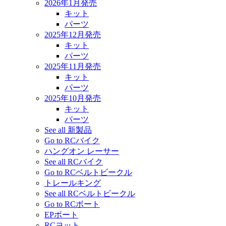
2026年1月発売
キット
パーツ
2025年12月発売
キット
パーツ
2025年11月発売
キット
パーツ
2025年10月発売
キット
パーツ
See all 新製品
Go to RCバイク
ハングオン レーサー
See all RCバイク
Go to RCベルトビークル
トレールキング
See all RCベルトビークル
Go to RCボート
EPボート
RCヨット