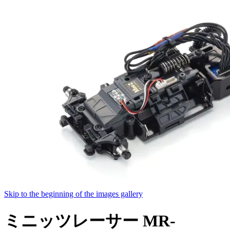
Skip to the beginning of the images gallery
ミニッツレーサー MR-