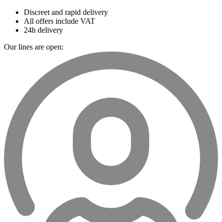
Discreet and rapid delivery
All offers include VAT
24h delivery
Our lines are open: