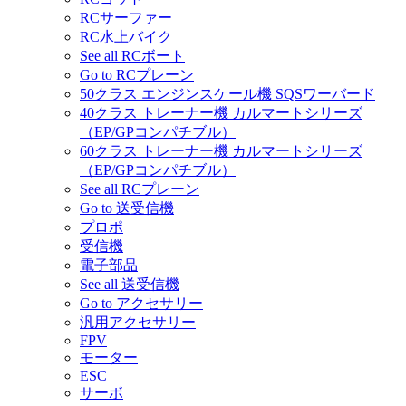
RCサーファー
RC水上バイク
See all RCボート
Go to RCプレーン
50クラス エンジンスケール機 SQSワーバード
40クラス トレーナー機 カルマートシリーズ
（EP/GPコンパチブル）
60クラス トレーナー機 カルマートシリーズ
（EP/GPコンパチブル）
See all RCプレーン
Go to 送受信機
プロポ
受信機
電子部品
See all 送受信機
Go to アクセサリー
汎用アクセサリー
FPV
モーター
ESC
サーボ