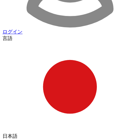
ログイン
言語
日本語