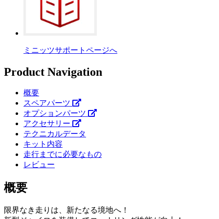
ミニッツサポートページへ
Product Navigation
概要
スペアパーツ
オプションパーツ
アクセサリー
テクニカルデータ
キット内容
走行までに必要なもの
レビュー
概要
限界なき走りは、新たなる境地へ！