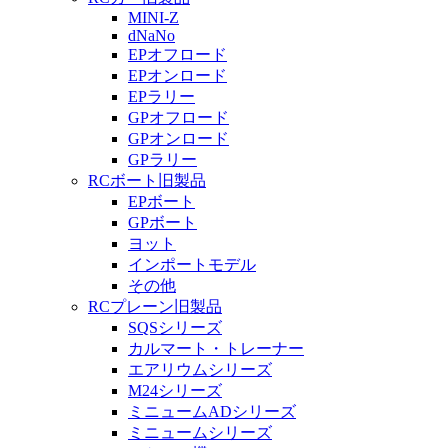
MINI-Z
dNaNo
EPオフロード
EPオンロード
EPラリー
GPオフロード
GPオンロード
GPラリー
RCボート旧製品
EPボート
GPボート
ヨット
インポートモデル
その他
RCプレーン旧製品
SQSシリーズ
カルマート・トレーナー
エアリウムシリーズ
M24シリーズ
ミニュームADシリーズ
ミニュームシリーズ