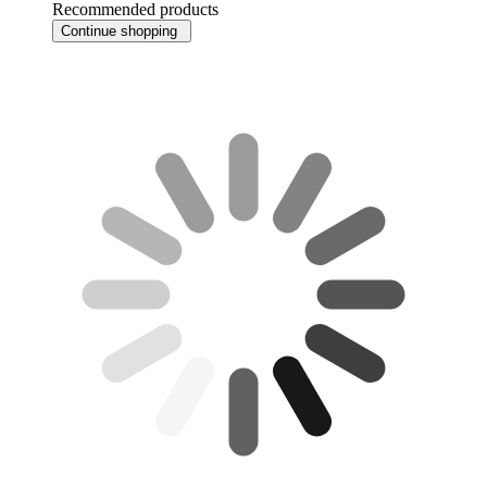
Recommended products
Continue shopping