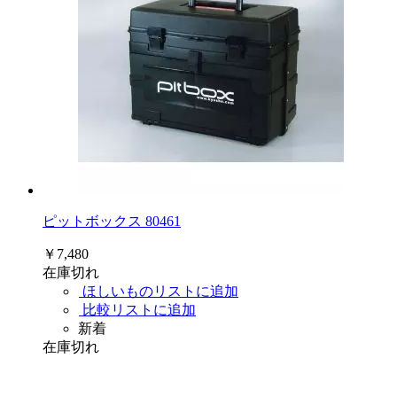
ピットボックス 80461
￥7,480
在庫切れ
ほしいものリストに追加
比較リストに追加
新着
在庫切れ