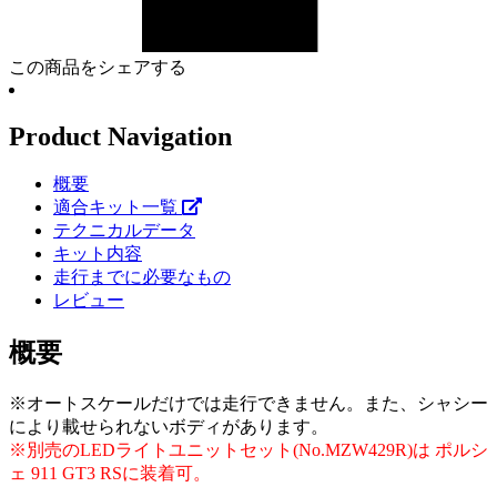
この商品をシェアする
Product Navigation
概要
適合キット一覧
テクニカルデータ
キット内容
走行までに必要なもの
レビュー
概要
※オートスケールだけでは走行できません。また、シャシー
により載せられないボディがあります。
※別売のLEDライトユニットセット(No.MZW429R)は ポルシ
ェ 911 GT3 RSに装着可。