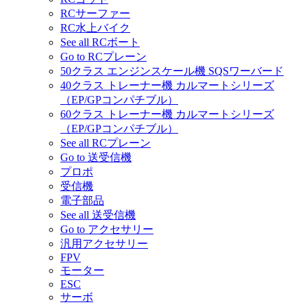
RCサーファー
RC水上バイク
See all RCボート
Go to RCプレーン
50クラス エンジンスケール機 SQSワーバード
40クラス トレーナー機 カルマートシリーズ
（EP/GPコンパチブル）
60クラス トレーナー機 カルマートシリーズ
（EP/GPコンパチブル）
See all RCプレーン
Go to 送受信機
プロポ
受信機
電子部品
See all 送受信機
Go to アクセサリー
汎用アクセサリー
FPV
モーター
ESC
サーボ