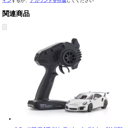
イン
するか、
アカウントを作成
してください
関連商品