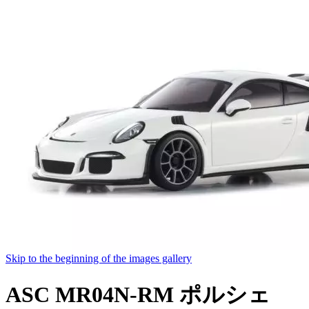
Skip to the beginning of the images gallery
ASC MR04N-RM ポルシェ