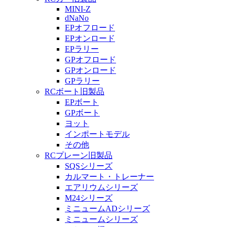
MINI-Z
dNaNo
EPオフロード
EPオンロード
EPラリー
GPオフロード
GPオンロード
GPラリー
RCボート旧製品
EPボート
GPボート
ヨット
インポートモデル
その他
RCプレーン旧製品
SQSシリーズ
カルマート・トレーナー
エアリウムシリーズ
M24シリーズ
ミニュームADシリーズ
ミニュームシリーズ