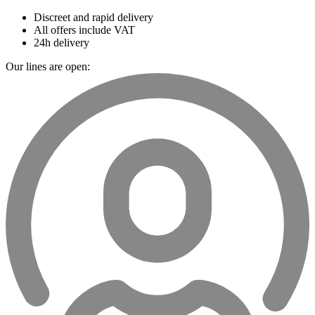
Discreet and rapid delivery
All offers include VAT
24h delivery
Our lines are open: