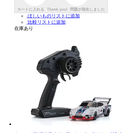
カートに入れる
Thank you!
問題が発生しました
ほしいものリストに追加
比較リストに追加
在庫あり