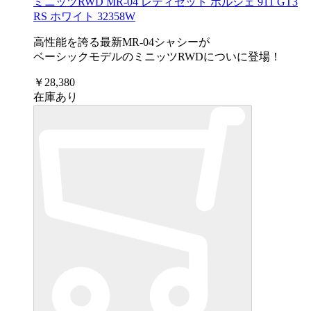
ミニッツRWD MR-04 レディセット ポルシェ 911 GT3
RS ホワイト 32358W
高性能を誇る最新MR-04シャシーが
ベーシックモデルのミニッツRWDについに登場！
￥28,380
在庫あり