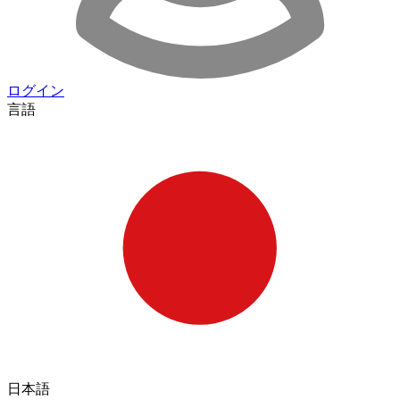
ログイン
言語
日本語