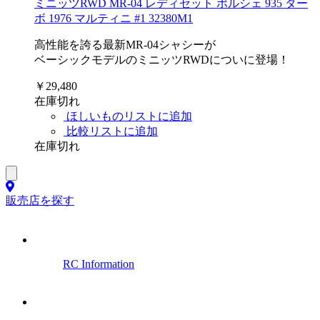
ミニッツRWD MR-04 レディセット ポルシェ 935 ター
ボ 1976 マルティニ #1 32380M1
高性能を誇る最新MR-04シャシーが
ベーシックモデルのミニッツRWDについに登場！
￥29,480
在庫切れ
ほしいものリストに追加
比較リストに追加
在庫切れ
販売店を探す
RC Information