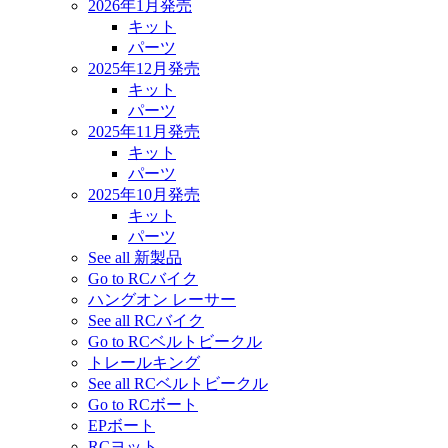
2026年1月発売
キット
パーツ
2025年12月発売
キット
パーツ
2025年11月発売
キット
パーツ
2025年10月発売
キット
パーツ
See all 新製品
Go to RCバイク
ハングオン レーサー
See all RCバイク
Go to RCベルトビークル
トレールキング
See all RCベルトビークル
Go to RCボート
EPボート
RCヨット