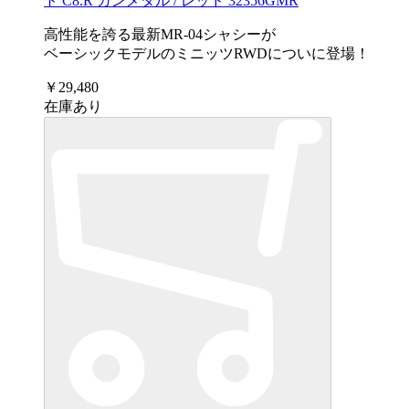
ト C8.R ガンメタル / レッド 32356GMR
高性能を誇る最新MR-04シャシーが
ベーシックモデルのミニッツRWDについに登場！
￥29,480
在庫あり