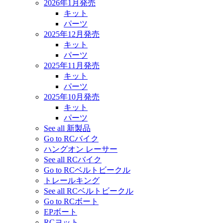
2026年1月発売
キット
パーツ
2025年12月発売
キット
パーツ
2025年11月発売
キット
パーツ
2025年10月発売
キット
パーツ
See all 新製品
Go to RCバイク
ハングオン レーサー
See all RCバイク
Go to RCベルトビークル
トレールキング
See all RCベルトビークル
Go to RCボート
EPボート
RCヨット