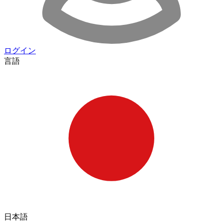
ログイン
言語
日本語