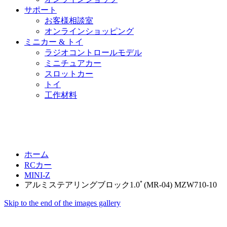
サポート
お客様相談室
オンラインショッピング
ミニカー & トイ
ラジオコントロールモデル
ミニチュアカー
スロットカー
トイ
工作材料
ホーム
RCカー
MINI-Z
アルミステアリングブロック1.0ﾟ(MR-04) MZW710-10
Skip to the end of the images gallery