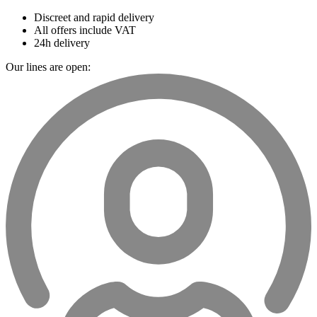
Discreet and rapid delivery
All offers include VAT
24h delivery
Our lines are open: