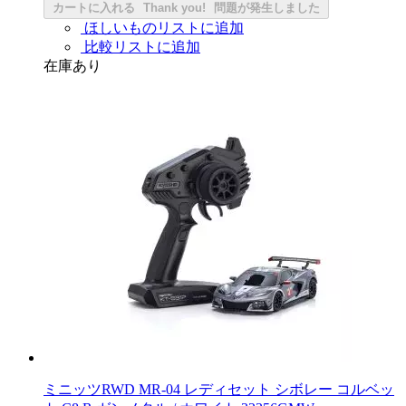
カートに入れる
Thank you!
問題が発生しました
ほしいものリストに追加
比較リストに追加
在庫あり
ミニッツRWD MR-04 レディセット シボレー コルベッ