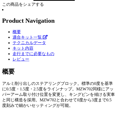
この商品をシェアする
Product Navigation
概要
適合キット一覧
テクニカルデータ
キット内容
走行までに必要なもの
レビュー
概要
アルミ削り出しのステアリングブロック。標準の0度を基準
に0.5度・1.5度・2.5度をラインナップ。MZW702同様にアッ
パーアーム取り付け位置を変更し、キングピンを傾ける実車
と同じ構造を採用。MZW702と合わせて0度から3度まで0.5
度刻みで細かいセッティングが可能。