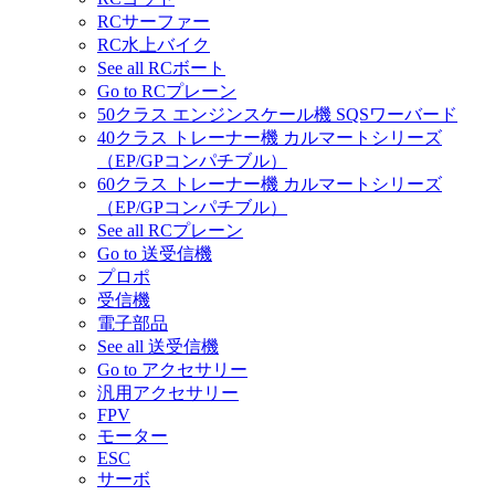
RCサーファー
RC水上バイク
See all RCボート
Go to RCプレーン
50クラス エンジンスケール機 SQSワーバード
40クラス トレーナー機 カルマートシリーズ
（EP/GPコンパチブル）
60クラス トレーナー機 カルマートシリーズ
（EP/GPコンパチブル）
See all RCプレーン
Go to 送受信機
プロポ
受信機
電子部品
See all 送受信機
Go to アクセサリー
汎用アクセサリー
FPV
モーター
ESC
サーボ