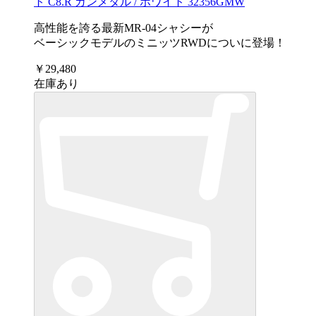
ト C8.R ガンメタル / ホワイト 32356GMW
高性能を誇る最新MR-04シャシーが
ベーシックモデルのミニッツRWDについに登場！
￥29,480
在庫あり