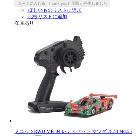
カートに入れる
Thank you!
問題が発生しました
ほしいものリストに追加
比較リストに追加
在庫あり
ミニッツRWD MR-04 レディセット マツダ 787B No.55