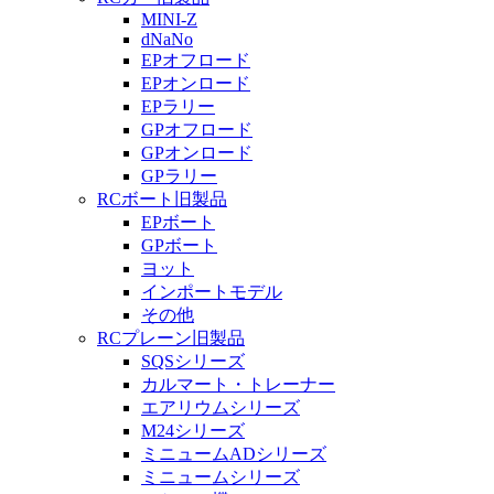
MINI-Z
dNaNo
EPオフロード
EPオンロード
EPラリー
GPオフロード
GPオンロード
GPラリー
RCボート旧製品
EPボート
GPボート
ヨット
インポートモデル
その他
RCプレーン旧製品
SQSシリーズ
カルマート・トレーナー
エアリウムシリーズ
M24シリーズ
ミニュームADシリーズ
ミニュームシリーズ