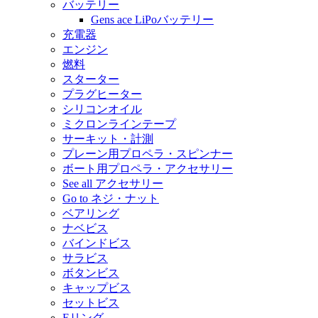
バッテリー
Gens ace LiPoバッテリー
充電器
エンジン
燃料
スターター
プラグヒーター
シリコンオイル
ミクロンラインテープ
サーキット・計測
プレーン用プロペラ・スピンナー
ボート用プロペラ・アクセサリー
See all アクセサリー
Go to ネジ・ナット
ベアリング
ナベビス
バインドビス
サラビス
ボタンビス
キャップビス
セットビス
Eリング