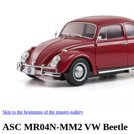
Skip to the beginning of the images gallery
ASC MR04N-MM2 VW Beetle