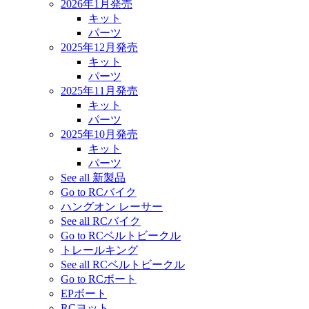
2026年1月発売
キット
パーツ
2025年12月発売
キット
パーツ
2025年11月発売
キット
パーツ
2025年10月発売
キット
パーツ
See all 新製品
Go to RCバイク
ハングオン レーサー
See all RCバイク
Go to RCベルトビークル
トレールキング
See all RCベルトビークル
Go to RCボート
EPボート
RCヨット