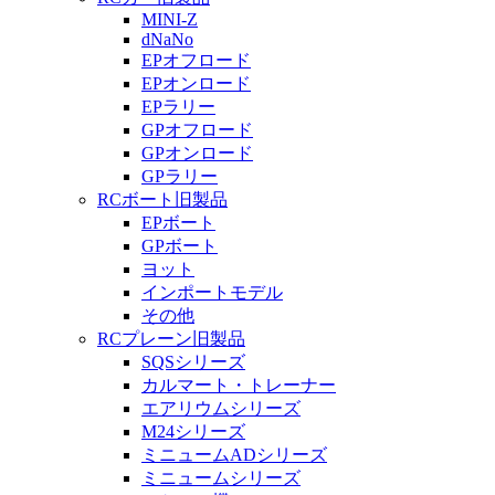
MINI-Z
dNaNo
EPオフロード
EPオンロード
EPラリー
GPオフロード
GPオンロード
GPラリー
RCボート旧製品
EPボート
GPボート
ヨット
インポートモデル
その他
RCプレーン旧製品
SQSシリーズ
カルマート・トレーナー
エアリウムシリーズ
M24シリーズ
ミニュームADシリーズ
ミニュームシリーズ