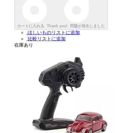
カートに入れる
Thank you!
問題が発生しました
ほしいものリストに追加
比較リストに追加
在庫あり