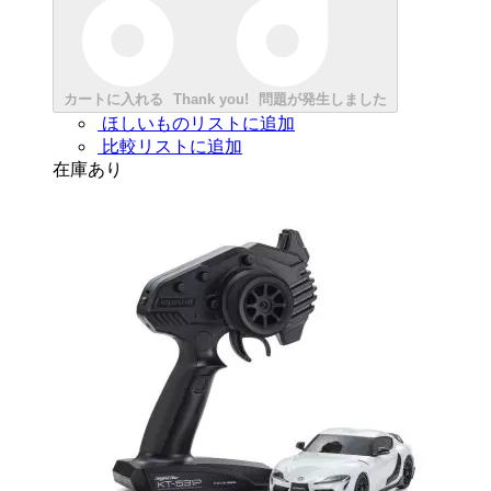
カートに入れる
Thank you!
問題が発生しました
ほしいものリストに追加
比較リストに追加
在庫あり