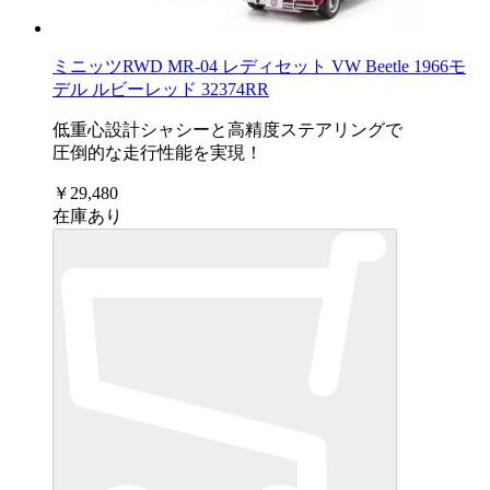
ミニッツRWD MR-04 レディセット VW Beetle 1966モ
デル ルビーレッド 32374RR
低重心設計シャシーと高精度ステアリングで
圧倒的な走行性能を実現！
￥29,480
在庫あり