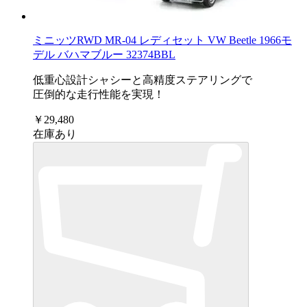
ミニッツRWD MR-04 レディセット VW Beetle 1966モ
デル バハマブルー 32374BBL
低重心設計シャシーと高精度ステアリングで
圧倒的な走行性能を実現！
￥29,480
在庫あり