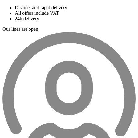
Discreet and rapid delivery
All offers include VAT
24h delivery
Our lines are open: