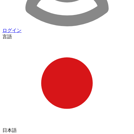
ログイン
言語
日本語