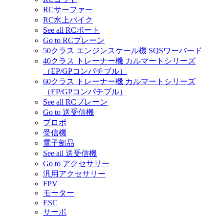
RCサーファー
RC水上バイク
See all RCボート
Go to RCプレーン
50クラス エンジンスケール機 SQSワーバード
40クラス トレーナー機 カルマートシリーズ
（EP/GPコンパチブル）
60クラス トレーナー機 カルマートシリーズ
（EP/GPコンパチブル）
See all RCプレーン
Go to 送受信機
プロポ
受信機
電子部品
See all 送受信機
Go to アクセサリー
汎用アクセサリー
FPV
モーター
ESC
サーボ