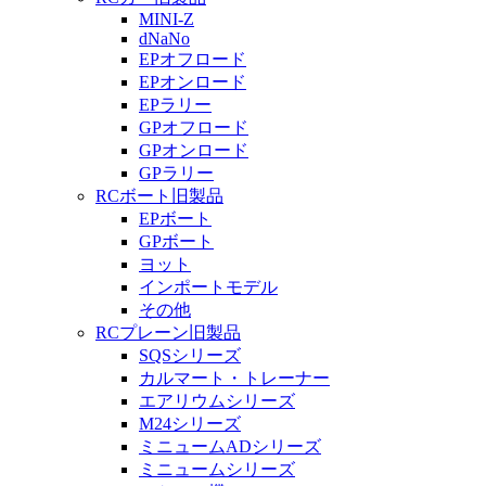
MINI-Z
dNaNo
EPオフロード
EPオンロード
EPラリー
GPオフロード
GPオンロード
GPラリー
RCボート旧製品
EPボート
GPボート
ヨット
インポートモデル
その他
RCプレーン旧製品
SQSシリーズ
カルマート・トレーナー
エアリウムシリーズ
M24シリーズ
ミニュームADシリーズ
ミニュームシリーズ