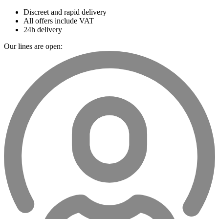
Discreet and rapid delivery
All offers include VAT
24h delivery
Our lines are open: