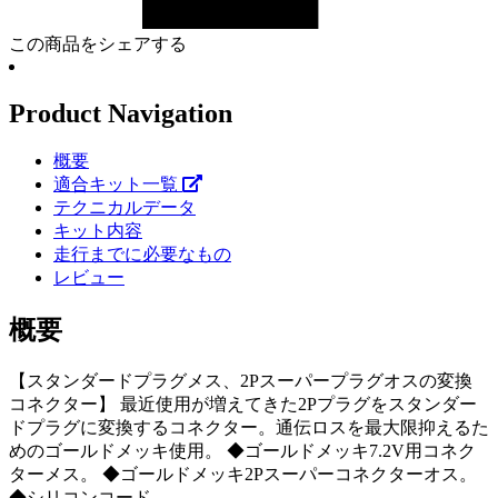
この商品をシェアする
Product Navigation
概要
適合キット一覧
テクニカルデータ
キット内容
走行までに必要なもの
レビュー
概要
【スタンダードプラグメス、2Pスーパープラグオスの変換
コネクター】 最近使用が増えてきた2Pプラグをスタンダー
ドプラグに変換するコネクター。通伝ロスを最大限抑えるた
めのゴールドメッキ使用。 ◆ゴールドメッキ7.2V用コネク
ターメス。 ◆ゴールドメッキ2Pスーパーコネクターオス。
◆シリコンコード。