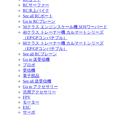
RCサーファー
RC水上バイク
See all RCボート
Go to RCプレーン
50クラス エンジンスケール機 SQSワーバード
40クラス トレーナー機 カルマートシリーズ
（EP/GPコンパチブル）
60クラス トレーナー機 カルマートシリーズ
（EP/GPコンパチブル）
See all RCプレーン
Go to 送受信機
プロポ
受信機
電子部品
See all 送受信機
Go to アクセサリー
汎用アクセサリー
FPV
モーター
ESC
サーボ