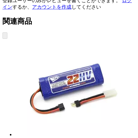
登録ユーザーのみがレビューを書くことができます。
ログ
イン
するか、
アカウントを作成
してください
関連商品