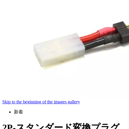
Skip to the beginning of the images gallery
新着
2P-スタンダード変換プラグ