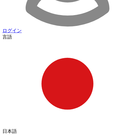
ログイン
言語
日本語