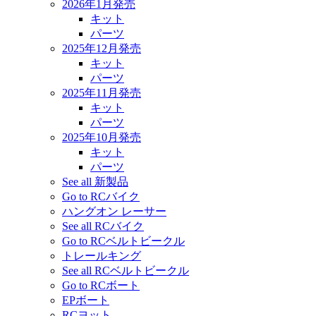
2026年1月発売
キット
パーツ
2025年12月発売
キット
パーツ
2025年11月発売
キット
パーツ
2025年10月発売
キット
パーツ
See all 新製品
Go to RCバイク
ハングオン レーサー
See all RCバイク
Go to RCベルトビークル
トレールキング
See all RCベルトビークル
Go to RCボート
EPボート
RCヨット