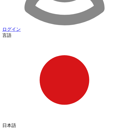
ログイン
言語
日本語