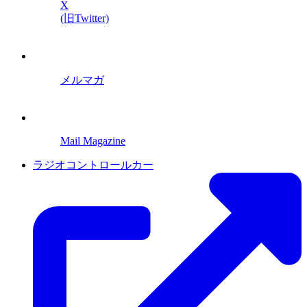
X
(旧Twitter)
メルマガ
Mail Magazine
ラジオコントロールカー