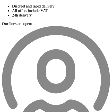
Discreet and rapid delivery
All offers include VAT
24h delivery
Our lines are open: