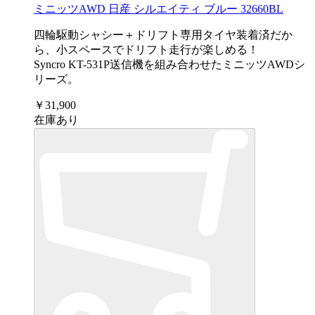
ミニッツAWD 日産 シルエイティ ブルー 32660BL
四輪駆動シャシー＋ドリフト専用タイヤ装着済だか
ら、小スペースでドリフト走行が楽しめる！
Syncro KT-531P送信機を組み合わせたミニッツAWDシ
リーズ。
￥31,900
在庫あり