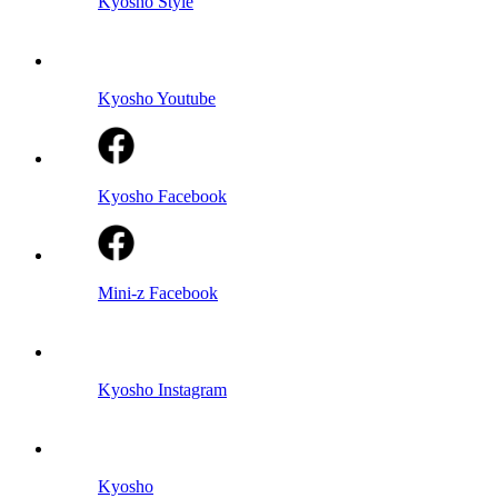
Kyosho Style
Kyosho Youtube
Kyosho Facebook
Mini-z Facebook
Kyosho Instagram
Kyosho