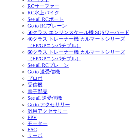
RCサーファー
RC水上バイク
See all RCボート
Go to RCプレーン
50クラス エンジンスケール機 SQSワーバード
40クラス トレーナー機 カルマートシリーズ
（EP/GPコンパチブル）
60クラス トレーナー機 カルマートシリーズ
（EP/GPコンパチブル）
See all RCプレーン
Go to 送受信機
プロポ
受信機
電子部品
See all 送受信機
Go to アクセサリー
汎用アクセサリー
FPV
モーター
ESC
サーボ