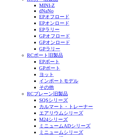
MINI-Z
dNaNo
EPオフロード
EPオンロード
EPラリー
GPオフロード
GPオンロード
GPラリー
RCボート旧製品
EPボート
GPボート
ヨット
インポートモデル
その他
RCプレーン旧製品
SQSシリーズ
カルマート・トレーナー
エアリウムシリーズ
M24シリーズ
ミニュームADシリーズ
ミニュームシリーズ