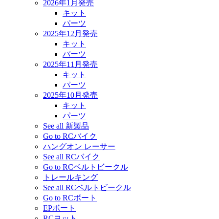
2026年1月発売
キット
パーツ
2025年12月発売
キット
パーツ
2025年11月発売
キット
パーツ
2025年10月発売
キット
パーツ
See all 新製品
Go to RCバイク
ハングオン レーサー
See all RCバイク
Go to RCベルトビークル
トレールキング
See all RCベルトビークル
Go to RCボート
EPボート
RCヨット