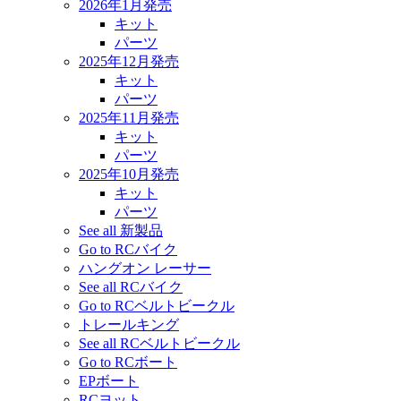
2026年1月発売
キット
パーツ
2025年12月発売
キット
パーツ
2025年11月発売
キット
パーツ
2025年10月発売
キット
パーツ
See all 新製品
Go to RCバイク
ハングオン レーサー
See all RCバイク
Go to RCベルトビークル
トレールキング
See all RCベルトビークル
Go to RCボート
EPボート
RCヨット