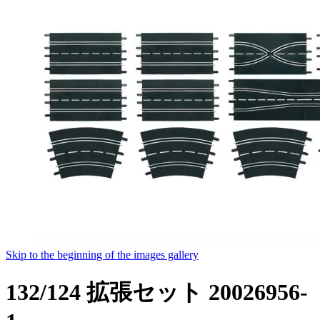
Skip to the beginning of the images gallery
132/124 拡張セット 20026956-