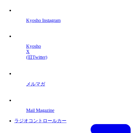
Kyosho Instagram
Kyosho
X
(旧Twitter)
メルマガ
Mail Magazine
ラジオコントロールカー