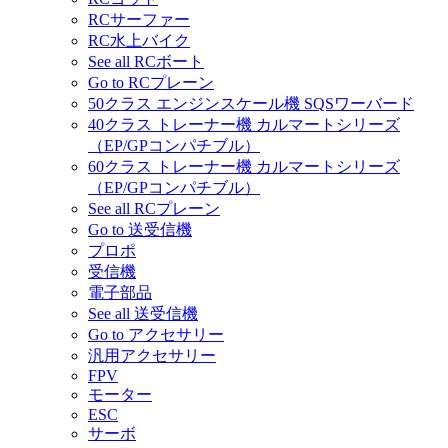
RCサーファー
RC水上バイク
See all RCボート
Go to RCプレーン
50クラス エンジンスケール機 SQSワーバード
40クラス トレーナー機 カルマートシリーズ
（EP/GPコンパチブル）
60クラス トレーナー機 カルマートシリーズ
（EP/GPコンパチブル）
See all RCプレーン
Go to 送受信機
プロポ
受信機
電子部品
See all 送受信機
Go to アクセサリー
汎用アクセサリー
FPV
モーター
ESC
サーボ