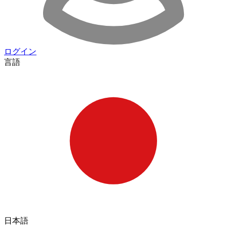
ログイン
言語
日本語