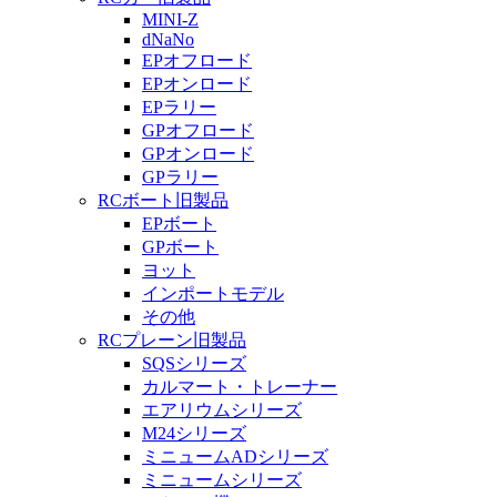
MINI-Z
dNaNo
EPオフロード
EPオンロード
EPラリー
GPオフロード
GPオンロード
GPラリー
RCボート旧製品
EPボート
GPボート
ヨット
インポートモデル
その他
RCプレーン旧製品
SQSシリーズ
カルマート・トレーナー
エアリウムシリーズ
M24シリーズ
ミニュームADシリーズ
ミニュームシリーズ