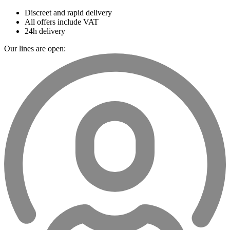
Discreet and rapid delivery
All offers include VAT
24h delivery
Our lines are open: