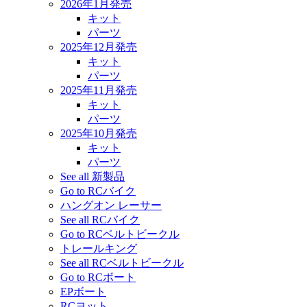
2026年1月発売
キット
パーツ
2025年12月発売
キット
パーツ
2025年11月発売
キット
パーツ
2025年10月発売
キット
パーツ
See all 新製品
Go to RCバイク
ハングオン レーサー
See all RCバイク
Go to RCベルトビークル
トレールキング
See all RCベルトビークル
Go to RCボート
EPボート
RCヨット