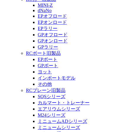
MINI-Z
dNaNo
EPオフロード
EPオンロード
EPラリー
GPオフロード
GPオンロード
GPラリー
RCボート旧製品
EPボート
GPボート
ヨット
インポートモデル
その他
RCプレーン旧製品
SQSシリーズ
カルマート・トレーナー
エアリウムシリーズ
M24シリーズ
ミニュームADシリーズ
ミニュームシリーズ