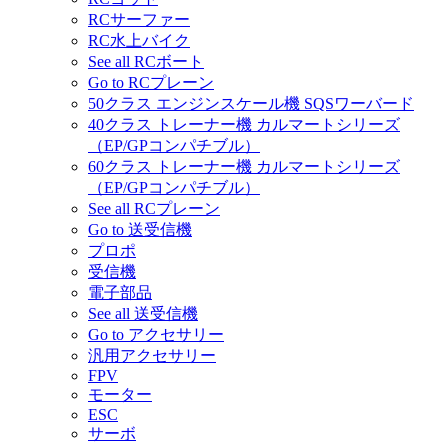
RCサーファー
RC水上バイク
See all RCボート
Go to RCプレーン
50クラス エンジンスケール機 SQSワーバード
40クラス トレーナー機 カルマートシリーズ
（EP/GPコンパチブル）
60クラス トレーナー機 カルマートシリーズ
（EP/GPコンパチブル）
See all RCプレーン
Go to 送受信機
プロポ
受信機
電子部品
See all 送受信機
Go to アクセサリー
汎用アクセサリー
FPV
モーター
ESC
サーボ