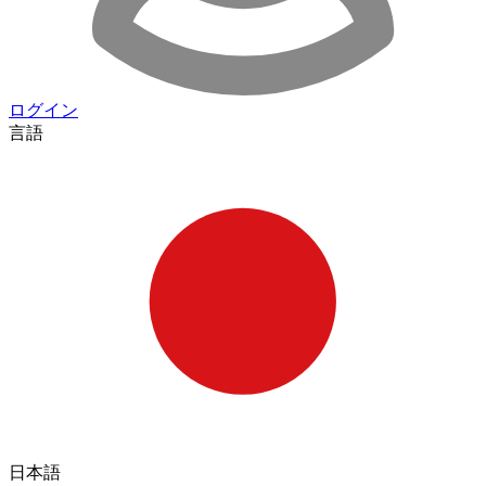
ログイン
言語
日本語