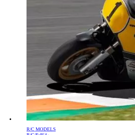
R/C MODELS
R/Cモデル