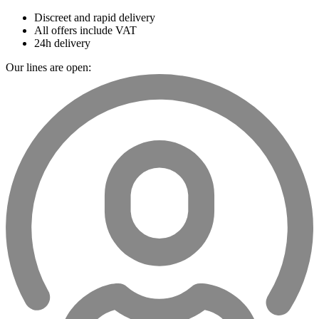
Discreet and rapid delivery
All offers include VAT
24h delivery
Our lines are open: