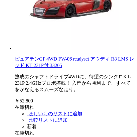
ピュアテンGP 4WD FW-06 readyset アウディ R8 LMS レ
ッド KT-231P付 33205
熟成のシャフトドライブ4WDに、待望のシンクロKT-
231P 2.4GHzプロポ搭載！ 入門から勝利まで、すべて
をかなえるスムーズな走り。
￥52,800
在庫切れ
ほしいものリストに追加
比較リストに追加
新着
在庫切れ