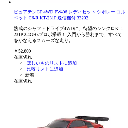
ピュアテンGP 4WD FW-06 レディセット シボレー コル
ベット C6-R KT-231P 送信機付 33202
熟成のシャフトドライブ4WDに、待望のシンクロKT-
231P 2.4GHzプロポ搭載！ 入門から勝利まで、すべて
をかなえるスムーズな走り。
￥52,800
在庫切れ
ほしいものリストに追加
比較リストに追加
新着
在庫切れ