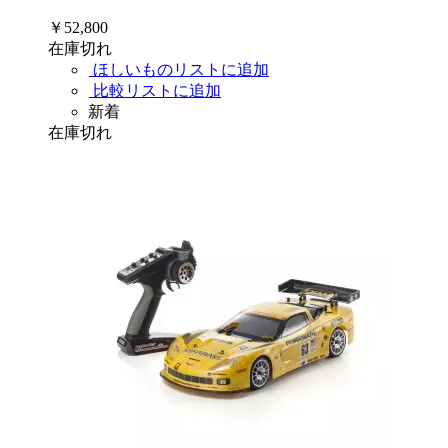
￥52,800
在庫切れ
ほしいものリストに追加
比較リストに追加
新着
在庫切れ