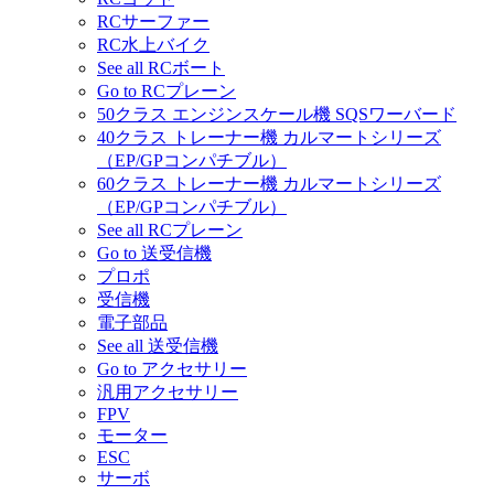
RCサーファー
RC水上バイク
See all RCボート
Go to RCプレーン
50クラス エンジンスケール機 SQSワーバード
40クラス トレーナー機 カルマートシリーズ
（EP/GPコンパチブル）
60クラス トレーナー機 カルマートシリーズ
（EP/GPコンパチブル）
See all RCプレーン
Go to 送受信機
プロポ
受信機
電子部品
See all 送受信機
Go to アクセサリー
汎用アクセサリー
FPV
モーター
ESC
サーボ