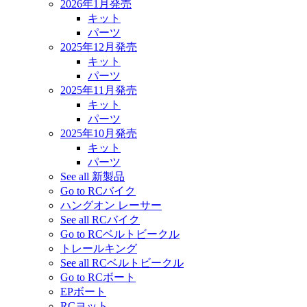
2026年1月発売
キット
パーツ
2025年12月発売
キット
パーツ
2025年11月発売
キット
パーツ
2025年10月発売
キット
パーツ
See all 新製品
Go to RCバイク
ハングオン レーサー
See all RCバイク
Go to RCベルトビークル
トレールキング
See all RCベルトビークル
Go to RCボート
EPボート
RCヨット