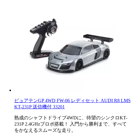
ピュアテンGP 4WD FW-06 レディセット AUDI R8 LMS
KT-231P 送信機付 33201
熟成のシャフトドライブ4WDに、待望のシンクロKT-
231P 2.4GHzプロポ搭載！ 入門から勝利まで、すべて
をかなえるスムーズな走り。