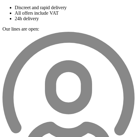
Discreet and rapid delivery
All offers include VAT
24h delivery
Our lines are open: