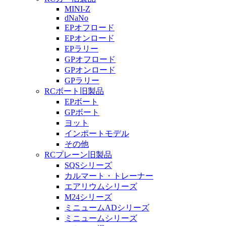
MINI-Z
dNaNo
EPオフロード
EPオンロード
EPラリー
GPオフロード
GPオンロード
GPラリー
RCボート旧製品
EPボート
GPボート
ヨット
インポートモデル
その他
RCプレーン旧製品
SQSシリーズ
カルマート・トレーナー
エアリウムシリーズ
M24シリーズ
ミニュームADシリーズ
ミニュームシリーズ