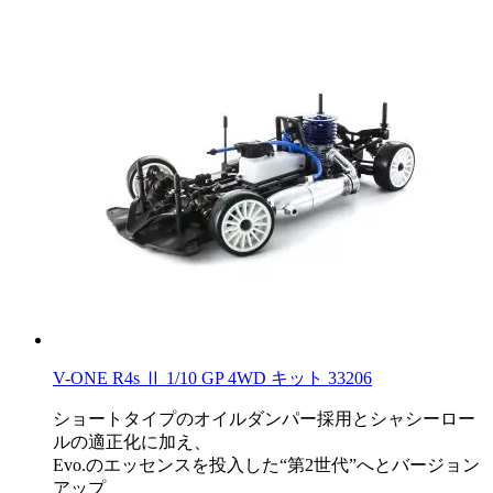
V-ONE R4s Ⅱ 1/10 GP 4WD キット 33206
ショートタイプのオイルダンパー採用とシャシーロー
ルの適正化に加え、
Evo.のエッセンスを投入した“第2世代”へとバージョン
アップ