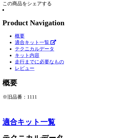
この商品をシェアする
Product Navigation
概要
適合キット一覧
テクニカルデータ
キット内容
走行までに必要なもの
レビュー
概要
※旧品番：1111
適合キット一覧