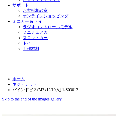
サポート
お客様相談室
オンラインショッピング
ミニカー & トイ
ラジオコントロールモデル
ミニチュアカー
スロットカー
トイ
工作材料
ホーム
ネジ・ナット
バインドビス(M3x12/10入) 1-S03012
Skip to the end of the images gallery