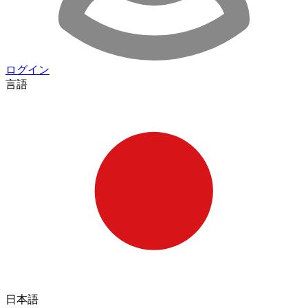
ログイン
言語
日本語