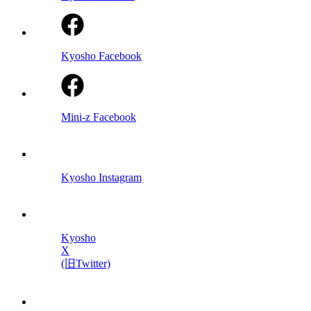
Kyosho Facebook
Mini-z Facebook
Kyosho Instagram
Kyosho
X
(旧Twitter)