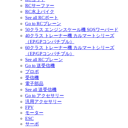
RCサーファー
RC水上バイク
See all RCボート
Go to RCプレーン
50クラス エンジンスケール機 SQSワーバード
40クラス トレーナー機 カルマートシリーズ
（EP/GPコンパチブル）
60クラス トレーナー機 カルマートシリーズ
（EP/GPコンパチブル）
See all RCプレーン
Go to 送受信機
プロポ
受信機
電子部品
See all 送受信機
Go to アクセサリー
汎用アクセサリー
FPV
モーター
ESC
サーボ