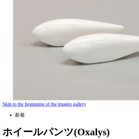
Skip to the beginning of the images gallery
新着
ホイールパンツ(Oxalys)