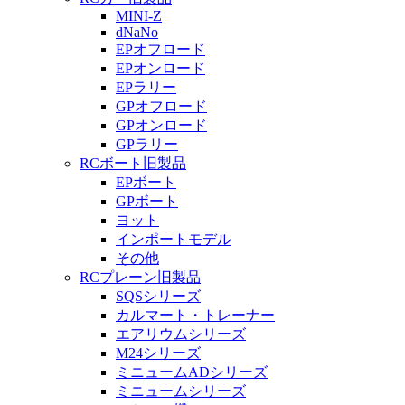
MINI-Z
dNaNo
EPオフロード
EPオンロード
EPラリー
GPオフロード
GPオンロード
GPラリー
RCボート旧製品
EPボート
GPボート
ヨット
インポートモデル
その他
RCプレーン旧製品
SQSシリーズ
カルマート・トレーナー
エアリウムシリーズ
M24シリーズ
ミニュームADシリーズ
ミニュームシリーズ