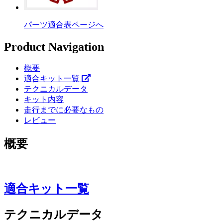
パーツ適合表ページへ
Product Navigation
概要
適合キット一覧
テクニカルデータ
キット内容
走行までに必要なもの
レビュー
概要
適合キット一覧
テクニカルデータ