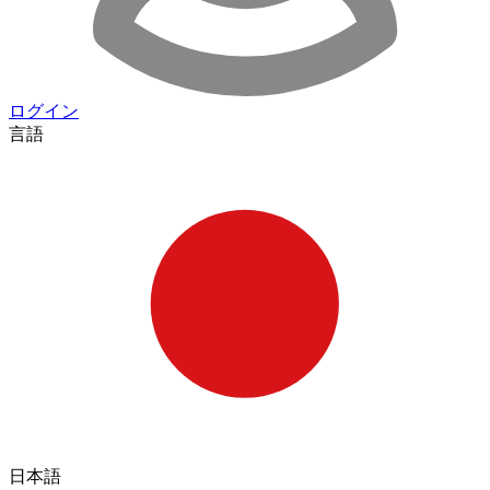
ログイン
言語
日本語