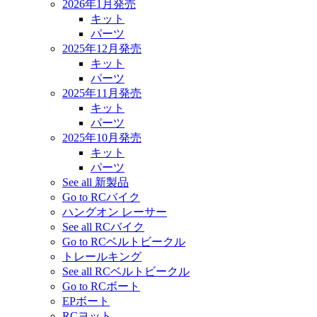
2026年1月発売
キット
パーツ
2025年12月発売
キット
パーツ
2025年11月発売
キット
パーツ
2025年10月発売
キット
パーツ
See all 新製品
Go to RCバイク
ハングオン レーサー
See all RCバイク
Go to RCベルトビークル
トレールキング
See all RCベルトビークル
Go to RCボート
EPボート
RCヨット