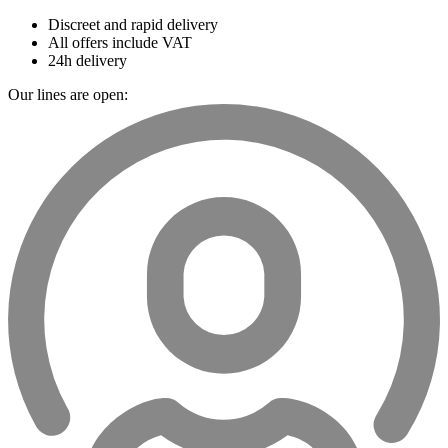
Discreet and rapid delivery
All offers include VAT
24h delivery
Our lines are open: