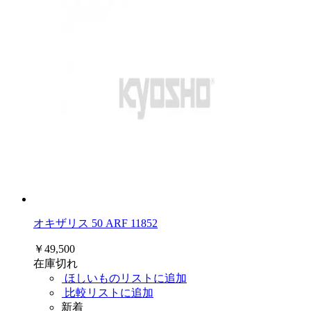
オキザリス 50 ARF 11852
￥49,500
在庫切れ
ほしいものリストに追加
比較リストに追加
新着