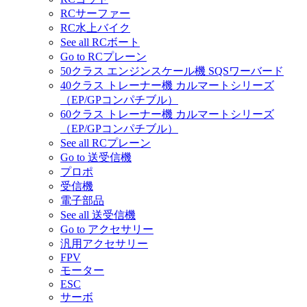
RCサーファー
RC水上バイク
See all RCボート
Go to RCプレーン
50クラス エンジンスケール機 SQSワーバード
40クラス トレーナー機 カルマートシリーズ
（EP/GPコンパチブル）
60クラス トレーナー機 カルマートシリーズ
（EP/GPコンパチブル）
See all RCプレーン
Go to 送受信機
プロポ
受信機
電子部品
See all 送受信機
Go to アクセサリー
汎用アクセサリー
FPV
モーター
ESC
サーボ