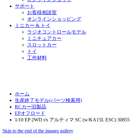
サポート
お客様相談室
オンラインショッピング
ミニカー & トイ
ラジオコントロールモデル
ミニチュアカー
スロットカー
トイ
工作材料
ホーム
生産終了モデル(パーツ検索用)
RCカー旧製品
EPオフロード
1/10 EP 2WD r/s アルティマ SC (w/KA15L ESC) 30855
Skip to the end of the images gallery