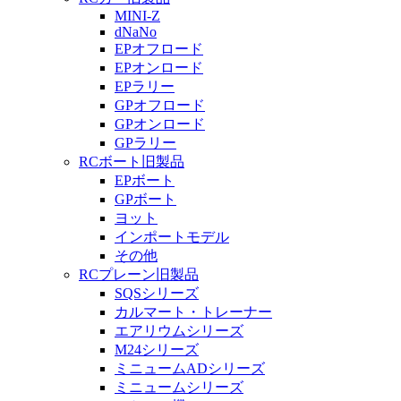
MINI-Z
dNaNo
EPオフロード
EPオンロード
EPラリー
GPオフロード
GPオンロード
GPラリー
RCボート旧製品
EPボート
GPボート
ヨット
インポートモデル
その他
RCプレーン旧製品
SQSシリーズ
カルマート・トレーナー
エアリウムシリーズ
M24シリーズ
ミニュームADシリーズ
ミニュームシリーズ