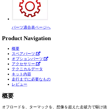
パーツ適合表ページへ
Product Navigation
概要
スペアパーツ
オプションパーツ
アクセサリー
テクニカルデータ
キット内容
走行までに必要なもの
レビュー
概要
オフロードを、ターマックを、想像を超えた走破力で駆け抜