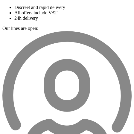
Discreet and rapid delivery
All offers include VAT
24h delivery
Our lines are open: