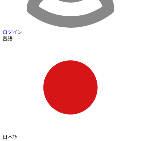
ログイン
言語
日本語