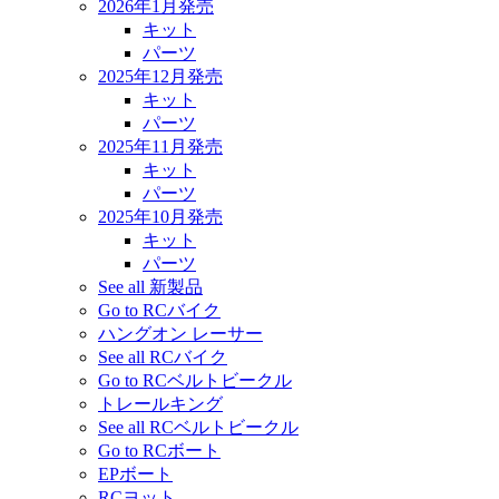
2026年1月発売
キット
パーツ
2025年12月発売
キット
パーツ
2025年11月発売
キット
パーツ
2025年10月発売
キット
パーツ
See all 新製品
Go to RCバイク
ハングオン レーサー
See all RCバイク
Go to RCベルトビークル
トレールキング
See all RCベルトビークル
Go to RCボート
EPボート
RCヨット