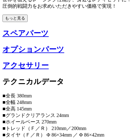
圧倒的戦闘力をお求めいただきやすい価格で実現！
もっと見る
スペアパーツ
オプションパーツ
アクセサリー
テクニカルデータ
■全長 380mm
■全幅 248mm
■全高 145mm
■グランドクリアランス 24mm
■ホイールベース 270mm
■トレッド（Ｆ／Ｒ） 210mm／200mm
■タイヤ（Ｆ／Ｒ） Φ 86×34mm ／ Φ 86×42mm