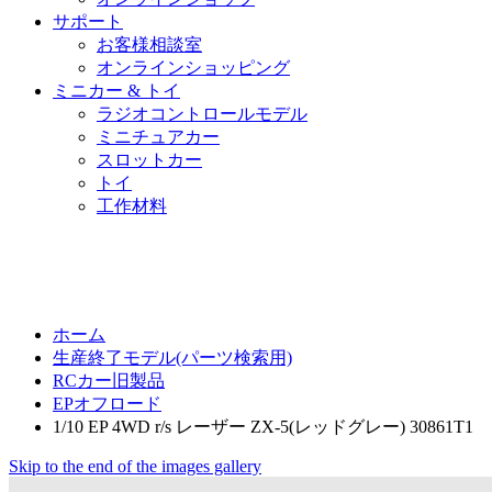
サポート
お客様相談室
オンラインショッピング
ミニカー & トイ
ラジオコントロールモデル
ミニチュアカー
スロットカー
トイ
工作材料
ホーム
生産終了モデル(パーツ検索用)
RCカー旧製品
EPオフロード
1/10 EP 4WD r/s レーザー ZX-5(レッドグレー) 30861T1
Skip to the end of the images gallery