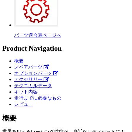
パーツ適合表ページへ
Product Navigation
概要
スペアパーツ
オプションパーツ
アクセサリー
テクニカルデータ
キット内容
走行までに必要なもの
レビュー
概要
世界を狙えるレーシング性能が、身近なレディセットに！