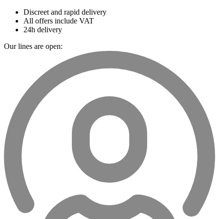
Discreet and rapid delivery
All offers include VAT
24h delivery
Our lines are open: