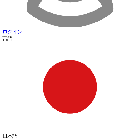
ログイン
言語
日本語