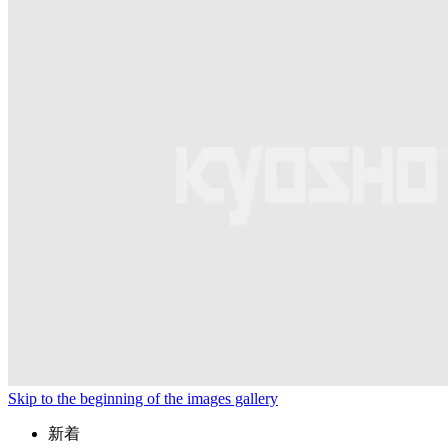
Skip to the beginning of the images gallery
新着