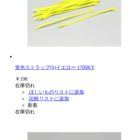
蛍光ストラップ(S)イエロー 1700KY
￥198
在庫切れ
ほしいものリストに追加
比較リストに追加
新着
在庫切れ