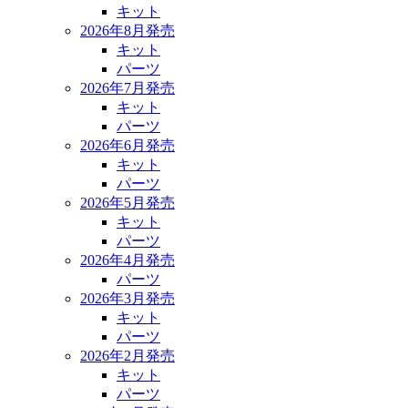
キット
2026年8月発売
キット
パーツ
2026年7月発売
キット
パーツ
2026年6月発売
キット
パーツ
2026年5月発売
キット
パーツ
2026年4月発売
パーツ
2026年3月発売
キット
パーツ
2026年2月発売
キット
パーツ