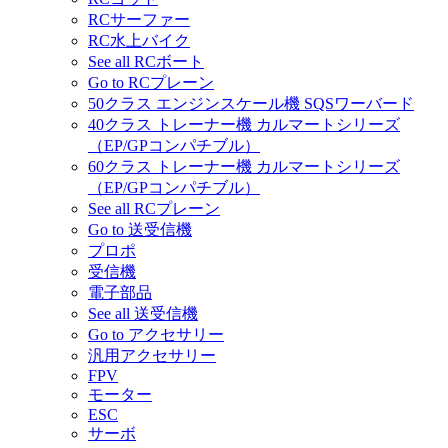
RCサーファー
RC水上バイク
See all RCボート
Go to RCプレーン
50クラス エンジンスケール機 SQSワーバード
40クラス トレーナー機 カルマートシリーズ
（EP/GPコンパチブル）
60クラス トレーナー機 カルマートシリーズ
（EP/GPコンパチブル）
See all RCプレーン
Go to 送受信機
プロポ
受信機
電子部品
See all 送受信機
Go to アクセサリー
汎用アクセサリー
FPV
モーター
ESC
サーボ