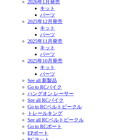
2026年1月発売
キット
パーツ
2025年12月発売
キット
パーツ
2025年11月発売
キット
パーツ
2025年10月発売
キット
パーツ
See all 新製品
Go to RCバイク
ハングオン レーサー
See all RCバイク
Go to RCベルトビークル
トレールキング
See all RCベルトビークル
Go to RCボート
EPボート
RCヨット