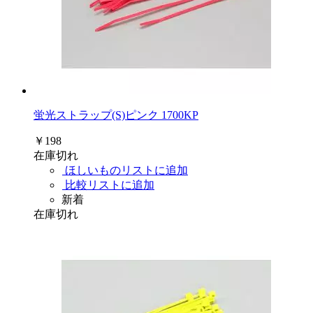
蛍光ストラップ(S)ピンク 1700KP
￥198
在庫切れ
ほしいものリストに追加
比較リストに追加
新着
在庫切れ