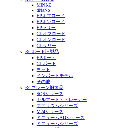
MINI-Z
dNaNo
EPオフロード
EPオンロード
EPラリー
GPオフロード
GPオンロード
GPラリー
RCボート旧製品
EPボート
GPボート
ヨット
インポートモデル
その他
RCプレーン旧製品
SQSシリーズ
カルマート・トレーナー
エアリウムシリーズ
M24シリーズ
ミニュームADシリーズ
ミニュームシリーズ