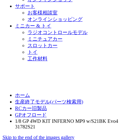
サポート
お客様相談室
オンラインショッピング
ミニカー & トイ
ラジオコントロールモデル
ミニチュアカー
スロットカー
トイ
工作材料
ホーム
生産終了モデル(パーツ検索用)
RCカー旧製品
GPオフロード
1/8 GP 4WD KIT INFERNO MP9 w/S21BK Evo4
31782S21
Skip to the end of the images gallery