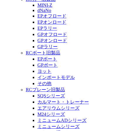
MINI-Z
dNaNo
EPオフロード
EPオンロード
EPラリー
GPオフロード
GPオンロード
GPラリー
RCボート旧製品
EPボート
GPボート
ヨット
インポートモデル
その他
RCプレーン旧製品
SQSシリーズ
カルマート・トレーナー
エアリウムシリーズ
M24シリーズ
ミニュームADシリーズ
ミニュームシリーズ