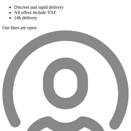
Discreet and rapid delivery
All offers include VAT
24h delivery
Our lines are open: