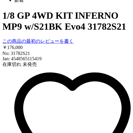
新着
1/8 GP 4WD KIT INFERNO
MP9 w/S21BK Evo4 31782S21
この商品の最初のレビューを書く
￥176,000
No: 31782S21
Jan: 4548565115419
在庫切れ
未発売