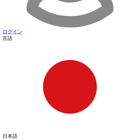
ログイン
言語
日本語