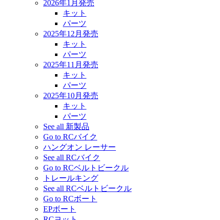
2026年1月発売
キット
パーツ
2025年12月発売
キット
パーツ
2025年11月発売
キット
パーツ
2025年10月発売
キット
パーツ
See all 新製品
Go to RCバイク
ハングオン レーサー
See all RCバイク
Go to RCベルトビークル
トレールキング
See all RCベルトビークル
Go to RCボート
EPボート
RCヨット