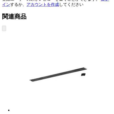
イン
するか、
アカウントを作成
してください
関連商品