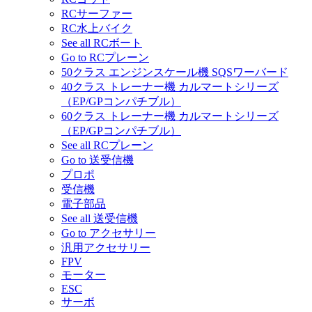
RCサーファー
RC水上バイク
See all RCボート
Go to RCプレーン
50クラス エンジンスケール機 SQSワーバード
40クラス トレーナー機 カルマートシリーズ
（EP/GPコンパチブル）
60クラス トレーナー機 カルマートシリーズ
（EP/GPコンパチブル）
See all RCプレーン
Go to 送受信機
プロポ
受信機
電子部品
See all 送受信機
Go to アクセサリー
汎用アクセサリー
FPV
モーター
ESC
サーボ