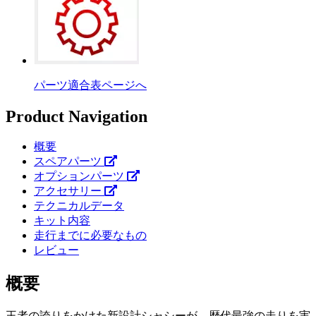
パーツ適合表ページへ
Product Navigation
概要
スペアパーツ
オプションパーツ
アクセサリー
テクニカルデータ
キット内容
走行までに必要なもの
レビュー
概要
王者の誇りをかけた新設計シャシーが、歴代最強の走りを実