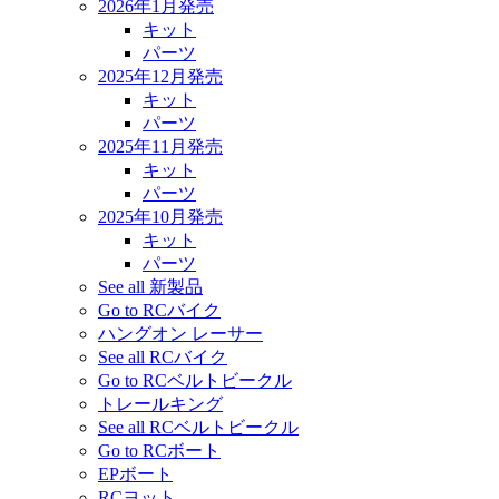
2026年1月発売
キット
パーツ
2025年12月発売
キット
パーツ
2025年11月発売
キット
パーツ
2025年10月発売
キット
パーツ
See all 新製品
Go to RCバイク
ハングオン レーサー
See all RCバイク
Go to RCベルトビークル
トレールキング
See all RCベルトビークル
Go to RCボート
EPボート
RCヨット