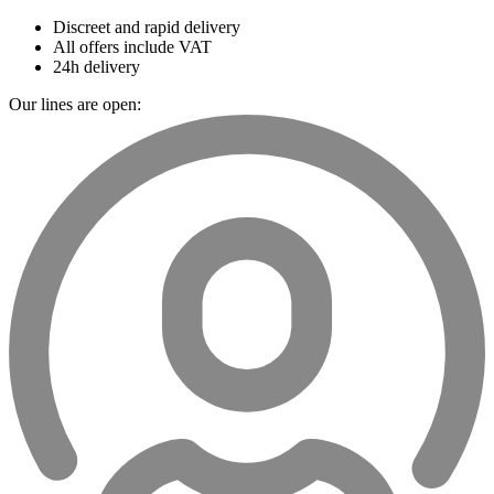
Discreet and rapid delivery
All offers include VAT
24h delivery
Our lines are open: