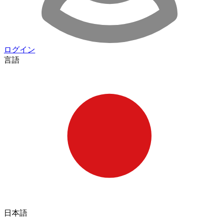
ログイン
言語
日本語