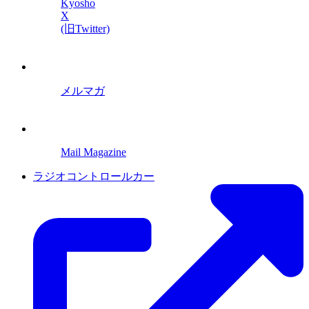
Kyosho
X
(旧Twitter)
メルマガ
Mail Magazine
ラジオコントロールカー