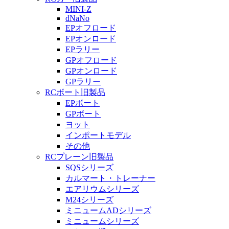
MINI-Z
dNaNo
EPオフロード
EPオンロード
EPラリー
GPオフロード
GPオンロード
GPラリー
RCボート旧製品
EPボート
GPボート
ヨット
インポートモデル
その他
RCプレーン旧製品
SQSシリーズ
カルマート・トレーナー
エアリウムシリーズ
M24シリーズ
ミニュームADシリーズ
ミニュームシリーズ