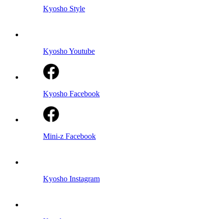
Kyosho Style
Kyosho Youtube
Kyosho Facebook
Mini-z Facebook
Kyosho Instagram