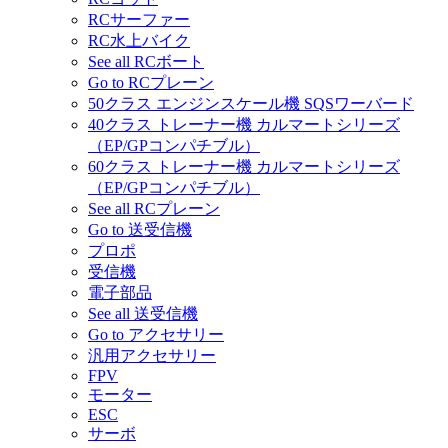
RCサーファー
RC水上バイク
See all RCボート
Go to RCプレーン
50クラス エンジンスケール機 SQSワーバード
40クラス トレーナー機 カルマートシリーズ
（EP/GPコンパチブル）
60クラス トレーナー機 カルマートシリーズ
（EP/GPコンパチブル）
See all RCプレーン
Go to 送受信機
プロポ
受信機
電子部品
See all 送受信機
Go to アクセサリー
汎用アクセサリー
FPV
モーター
ESC
サーボ