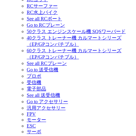
RCサーファー
RC水上バイク
See all RCボート
Go to RCプレーン
50クラス エンジンスケール機 SQSワーバード
40クラス トレーナー機 カルマートシリーズ
（EP/GPコンパチブル）
60クラス トレーナー機 カルマートシリーズ
（EP/GPコンパチブル）
See all RCプレーン
Go to 送受信機
プロポ
受信機
電子部品
See all 送受信機
Go to アクセサリー
汎用アクセサリー
FPV
モーター
ESC
サーボ