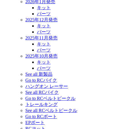
2026年1月発売
キット
パーツ
2025年12月発売
キット
パーツ
2025年11月発売
キット
パーツ
2025年10月発売
キット
パーツ
See all 新製品
Go to RCバイク
ハングオン レーサー
See all RCバイク
Go to RCベルトビークル
トレールキング
See all RCベルトビークル
Go to RCボート
EPボート
RCヨット