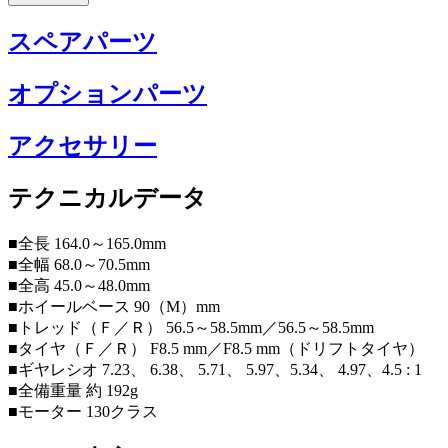
スペアパーツ
オプションパーツ
アクセサリー
テクニカルデータ
■全長 164.0～165.0mm
■全幅 68.0～70.5mm
■全高 45.0～48.0mm
■ホイールベース 90（M）mm
■トレッド（Ｆ／Ｒ） 56.5～58.5mm／56.5～58.5mm
■タイヤ（Ｆ／Ｒ） F8.5 mm／F8.5 mm（ドリフトタイヤ）
■ギヤレシオ 7.23、 6.38、 5.71、 5.97、5.34、 4.97、4.5 : 1
■全備重量 約 192g
■モーター 130クラス