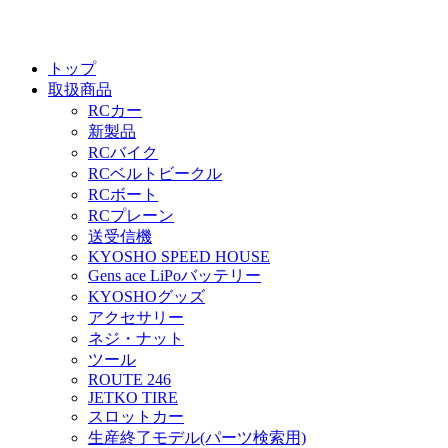
トップ
取扱商品
RCカー
新製品
RCバイク
RCベルトビークル
RCボート
RCプレーン
送受信機
KYOSHO SPEED HOUSE
Gens ace LiPoバッテリー
KYOSHOグッズ
アクセサリー
ネジ・ナット
ツール
ROUTE 246
JETKO TIRE
スロットカー
生産終了モデル(パーツ検索用)