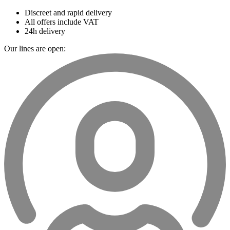
Discreet and rapid delivery
All offers include VAT
24h delivery
Our lines are open: