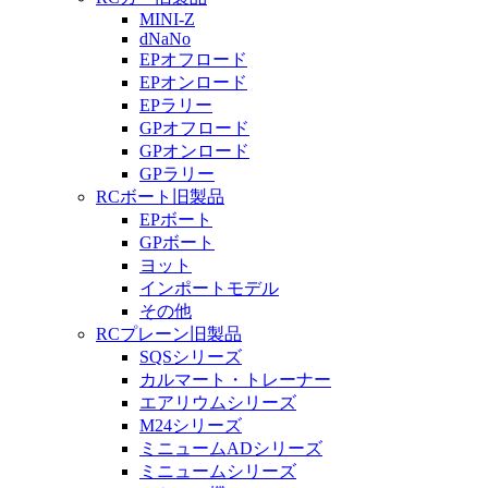
MINI-Z
dNaNo
EPオフロード
EPオンロード
EPラリー
GPオフロード
GPオンロード
GPラリー
RCボート旧製品
EPボート
GPボート
ヨット
インポートモデル
その他
RCプレーン旧製品
SQSシリーズ
カルマート・トレーナー
エアリウムシリーズ
M24シリーズ
ミニュームADシリーズ
ミニュームシリーズ