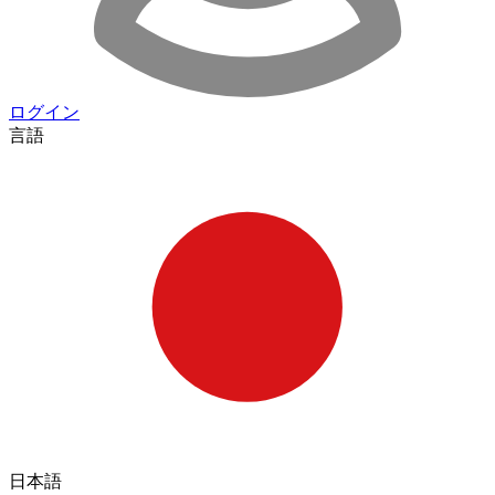
ログイン
言語
日本語