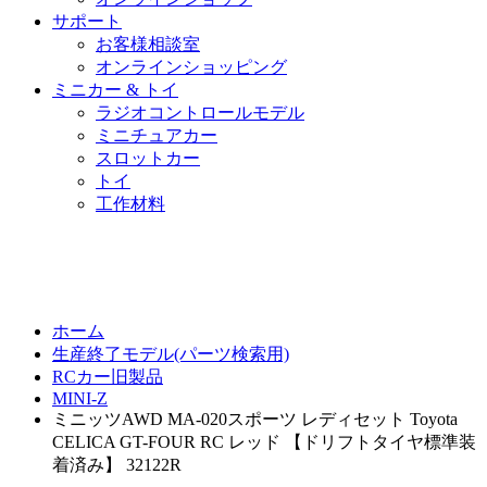
サポート
お客様相談室
オンラインショッピング
ミニカー & トイ
ラジオコントロールモデル
ミニチュアカー
スロットカー
トイ
工作材料
ホーム
生産終了モデル(パーツ検索用)
RCカー旧製品
MINI-Z
ミニッツAWD MA-020スポーツ レディセット Toyota
CELICA GT-FOUR RC レッド 【ドリフトタイヤ標準装
着済み】 32122R